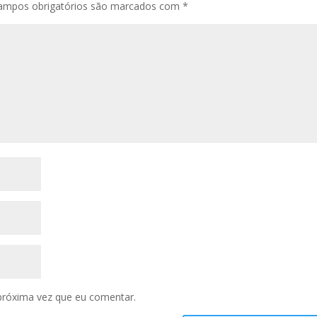
ampos obrigatórios são marcados com
*
próxima vez que eu comentar.