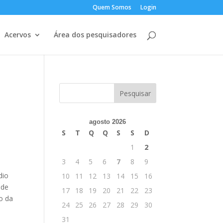
Quem Somos
Login
Acervos
Área dos pesquisadores
’
agosto 2026
S
T
Q
Q
S
S
D
1
2
3
4
5
6
7
8
9
dio
10
11
12
13
14
15
16
 de
17
18
19
20
21
22
23
o da
24
25
26
27
28
29
30
31