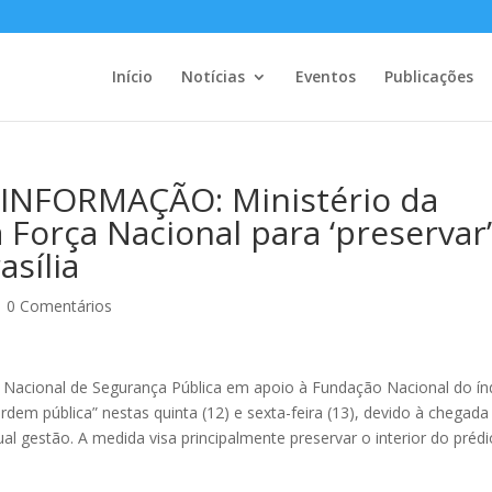
Início
Notícias
Eventos
Publicações
INFORMAÇÃO: Ministério da
a Força Nacional para ‘preservar
asília
|
0 Comentários
ça Nacional de Segurança Pública em apoio à Fundação Nacional do ín
ordem pública” nestas quinta (12) e sexta-feira (13), devido à chegada
l gestão. A medida visa principalmente preservar o interior do prédi