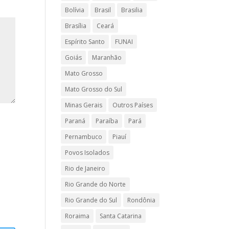
Bolívia
Brasil
Brasilia
Brasília
Ceará
Espírito Santo
FUNAI
Goiás
Maranhão
Mato Grosso
Mato Grosso do Sul
Minas Gerais
Outros Países
Paraná
Paraíba
Pará
Pernambuco
Piauí
Povos Isolados
Rio de Janeiro
Rio Grande do Norte
Rio Grande do Sul
Rondônia
Roraima
Santa Catarina