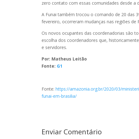
zero contato com essas comunidades desde a 
A Funai também trocou o comando de 20 das 39 
fevereiro, ocorreram mudanças nas regiões de 
Os novos ocupantes das coordenadorias são tod
escolha dos coordenadores que, historicamente
e servidores.
Por: Matheus Leitão
Fonte:
G1
Fonte:
https://amazonia.org.br/2020/03/minister
funai-em-brasilia/
Enviar Comentário