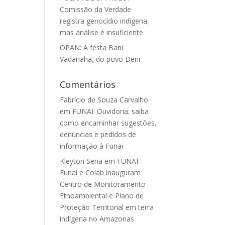
Comissão da Verdade
registra genocídio indígena,
mas análise é insuficiente
OPAN: A festa Bani
Vadanaha, do povo Deni
Comentários
Fabrício de Souza Carvalho
em
FUNAI: Ouvidoria: saiba
como encaminhar sugestões,
denúncias e pedidos de
informação à Funai
Kleyton Sena
em
FUNAI:
Funai e Coiab inauguram
Centro de Monitoramento
Etnoambiental e Plano de
Proteção Territorial em terra
indígena no Amazonas