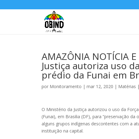
AMAZÔNIA NOTÍCIA E 
Justiça autoriza uso d
prédio da Funai em Br
por
Monitoramento
|
mar 12, 2020
|
Matérias
O Ministério da Justiça autorizou o uso da For
(Funai), em Brasilia (DF), para “preservação da 
alguns grupos indígenas descontentes com a atua
instituição na capital.