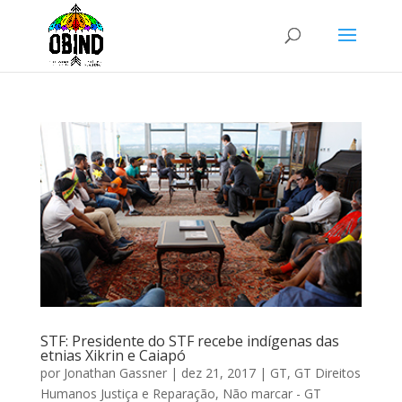
STF: Presidente do STF recebe indígenas das
etnias Xikrin e Caiapó
por
Jonathan Gassner
|
dez 21, 2017
|
GT
,
GT Direitos
Humanos Justiça e Reparação
,
Não marcar - GT