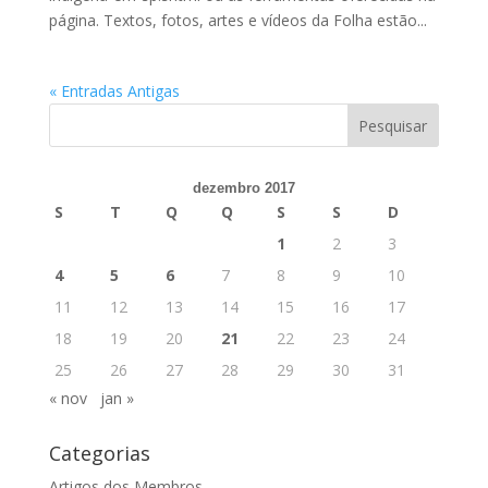
página. Textos, fotos, artes e vídeos da Folha estão...
« Entradas Antigas
dezembro 2017
S
T
Q
Q
S
S
D
1
2
3
4
5
6
7
8
9
10
11
12
13
14
15
16
17
18
19
20
21
22
23
24
25
26
27
28
29
30
31
« nov
jan »
Categorias
Artigos dos Membros