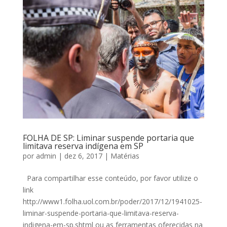
FOLHA DE SP: Liminar suspende portaria que
limitava reserva indígena em SP
por
admin
|
dez 6, 2017
|
Matérias
Para compartilhar esse conteúdo, por favor utilize o
link
http://www1.folha.uol.com.br/poder/2017/12/1941025-
liminar-suspende-portaria-que-limitava-reserva-
indigena-em-sp.shtml ou as ferramentas oferecidas na