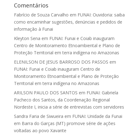
Comentários
Fabrício de Souza Carvalho
em
FUNAI: Ouvidoria: saiba
como encaminhar sugestões, denúncias e pedidos de
informação à Funai
Kleyton Sena
em
FUNAI: Funai e Coiab inauguram
Centro de Monitoramento Etnoambiental e Plano de
Proteção Territorial em terra indígena no Amazonas
ELENILSON DE JESUS BARROSO DOS PASSOS
em
FUNAI: Funai e Coiab inauguram Centro de
Monitoramento Etnoambiental e Plano de Proteção
Territorial em terra indígena no Amazonas
ARILSON PAULO DOS SANTOS
em
FUNAI: Gabriela
Pacheco dos Santos, da Coordenação Regional
Nordeste I, inicia a série de entrevistas com servidores
Sandra Faria de Siwueira
em
FUNAI: Unidade da Funai
em Barra do Garças (MT) promove série de ações
voltadas ao povo Xavante