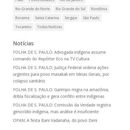
Rio Grande do Norte
Rio Grande do Sul
Rondônia
Roraima
Santa Catarina
Sergipe
São Paulo
Tocantins
Todas Notícias
Notícias
FOLHA DE S. PAULO: Advogada indígena assume
comando do Repórter Eco na TV Cultura
FOLHA DE S. PAULO: Justiça Federal ordena ações
urgentes para povo maxakali em Minas Gerais, por
colapso sanitário
FOLHA DE S. PAULO: Garimpo migra na amazônia,
dribla fiscalização e gera conflito entre indígenas
FOLHA DE S. PAULO: Comissão da Verdade registra
genocídio indígena, mas análise é insuficiente
OPAN: A festa Bani Vadanaha, do povo Deni