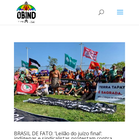
BRASIL DE FATO: ‘Leilão do juízo final’:
indígenas e sindicalistas protestam contra