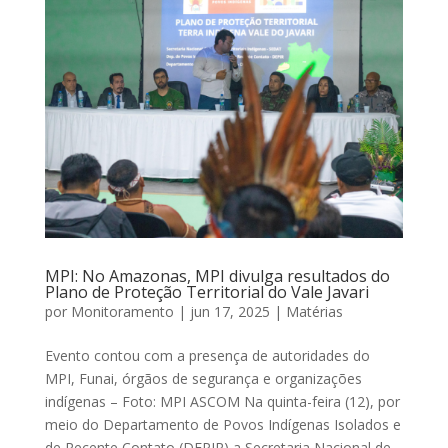
MPI: No Amazonas, MPI divulga resultados do
Plano de Proteção Territorial do Vale Javari
por
Monitoramento
|
jun 17, 2025
|
Matérias
Evento contou com a presença de autoridades do
MPI, Funai, órgãos de segurança e organizações
indígenas – Foto: MPI ASCOM Na quinta-feira (12), por
meio do Departamento de Povos Indígenas Isolados e
de Recente Contato (DEPIR) a Secretaria Nacional de