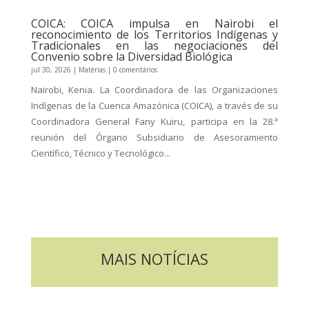
COICA: COICA impulsa en Nairobi el
reconocimiento de los Territorios Indígenas y
Tradicionales en las negociaciones del
Convenio sobre la Diversidad Biológica
jul 30, 2026
|
Matérias
| 0 comentários
Nairobi, Kenia. La Coordinadora de las Organizaciones
Indígenas de la Cuenca Amazónica (COICA), a través de su
Coordinadora General Fany Kuiru, participa en la 28.ª
reunión del Órgano Subsidiario de Asesoramiento
Científico, Técnico y Tecnológico...
MAIS NOTÍCIAS