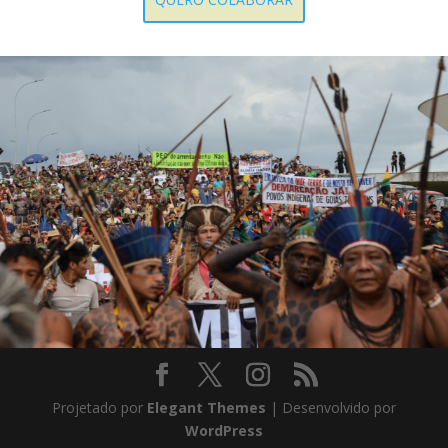
Projetado por
Elegant Themes
| Desenvolvido por
WordPress