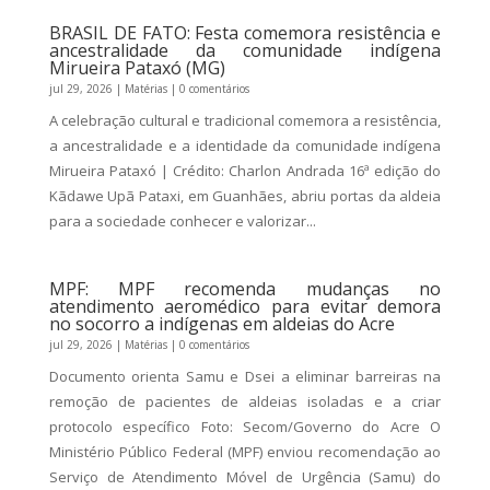
BRASIL DE FATO: Festa comemora resistência e
ancestralidade da comunidade indígena
Mirueira Pataxó (MG)
jul 29, 2026
|
Matérias
| 0 comentários
A celebração cultural e tradicional comemora a resistência,
a ancestralidade e a identidade da comunidade indígena
Mirueira Pataxó | Crédito: Charlon Andrada 16ª edição do
Kãdawe Upã Pataxi, em Guanhães, abriu portas da aldeia
para a sociedade conhecer e valorizar...
MPF: MPF recomenda mudanças no
atendimento aeromédico para evitar demora
no socorro a indígenas em aldeias do Acre
jul 29, 2026
|
Matérias
| 0 comentários
Documento orienta Samu e Dsei a eliminar barreiras na
remoção de pacientes de aldeias isoladas e a criar
protocolo específico Foto: Secom/Governo do Acre O
Ministério Público Federal (MPF) enviou recomendação ao
Serviço de Atendimento Móvel de Urgência (Samu) do