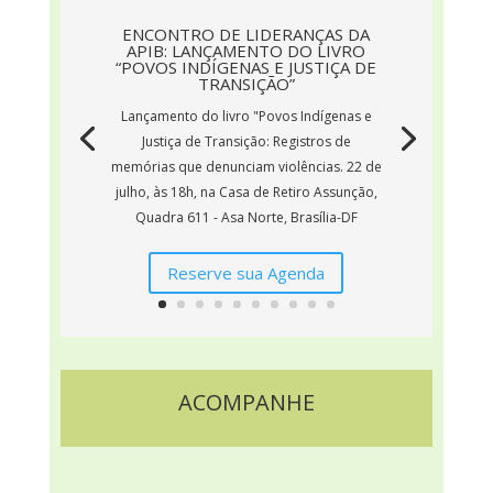
ENCONTRO DE LIDERANÇAS DA
APIB: LANÇAMENTO DO LIVRO
“POVOS INDÍGENAS E JUSTIÇA DE
TRANSIÇÃO”
Lançamento do livro "Povos Indígenas e
Justiça de Transição: Registros de
memórias que denunciam violências. 22 de
julho, às 18h, na Casa de Retiro Assunção,
Quadra 611 - Asa Norte, Brasília-DF
Reserve sua Agenda
ACOMPANHE