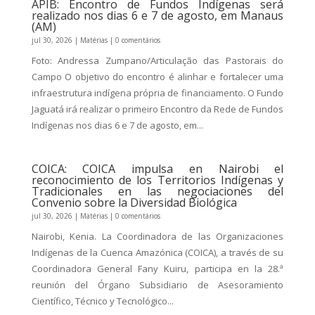
APIB: Encontro de Fundos Indígenas será
realizado nos dias 6 e 7 de agosto, em Manaus
(AM)
jul 30, 2026
|
Matérias
| 0 comentários
Foto: Andressa Zumpano/Articulação das Pastorais do
Campo O objetivo do encontro é alinhar e fortalecer uma
infraestrutura indígena própria de financiamento. O Fundo
Jaguatá irá realizar o primeiro Encontro da Rede de Fundos
Indígenas nos dias 6 e 7 de agosto, em...
COICA: COICA impulsa en Nairobi el
reconocimiento de los Territorios Indígenas y
Tradicionales en las negociaciones del
Convenio sobre la Diversidad Biológica
jul 30, 2026
|
Matérias
| 0 comentários
Nairobi, Kenia. La Coordinadora de las Organizaciones
Indígenas de la Cuenca Amazónica (COICA), a través de su
Coordinadora General Fany Kuiru, participa en la 28.ª
reunión del Órgano Subsidiario de Asesoramiento
Científico, Técnico y Tecnológico...