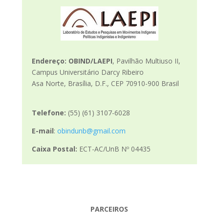
Endereço:
OBIND/LAEPI
, Pavilhão Multiuso II,
Campus Universitário Darcy Ribeiro
Asa Norte, Brasília, D.F., CEP 70910-900 Brasil
Telefone:
(55) (61) 3107-6028
E-mail
:
obindunb@gmail.com
Caixa Postal:
ECT-AC/UnB Nº 04435
PARCEIROS