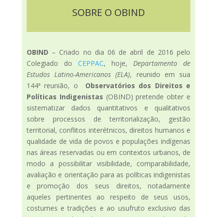
SOBRE O OBIND
OBIND
–
Criado no dia 06 de abril de 2016 pelo
Colegiado do
CEPPAC
, hoje,
Departamento de
Estudos Latino-Americanos (ELA)
, reunido em sua
144ª reunião, o
Observatórios dos Direitos e
Políticas Indigenistas
(OBIND) pretende obter e
sistematizar dados quantitativos e qualitativos
sobre processos de territorialização, gestão
territorial, conflitos interétnicos, direitos humanos e
qualidade de vida de povos e populações indígenas
nas áreas reservadas ou em contextos urbanos, de
modo a possibilitar visibilidade, comparabilidade,
avaliação e orientação para as políticas indigenistas
e promoção dos seus direitos, notadamente
aqueles pertinentes ao respeito de seus usos,
costumes e tradições e ao usufruto exclusivo das