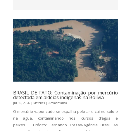
BRASIL DE FATO: Contaminação por mercúrio
detectada em aldeias indígenas na Bolívia
jul 30, 2026
|
Matérias
| 0 comentários
O mercúrio vaporizado se espalha pelo ar e cai no solo e
na água, contaminando rios, cursos d’água e
peixes | Crédito: Fernando Frazão/Agência Brasil As