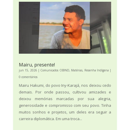
Mairu, presente!
jun 15, 2026
|
Comunicados OBIND
,
Matérias
,
Resenha Indígena
|
0 comentários
Mairu Hakumi, do povo Iny-Karajá, nos deixou cedo
demais. Por onde passou, cultivou amizades e
deixou memórias marcadas por sua alegria,
generosidade e compromisso com seu povo. Tinha
muitos sonhos e projetos, um deles era seguir a
carreira diplomática. Em uma troca...