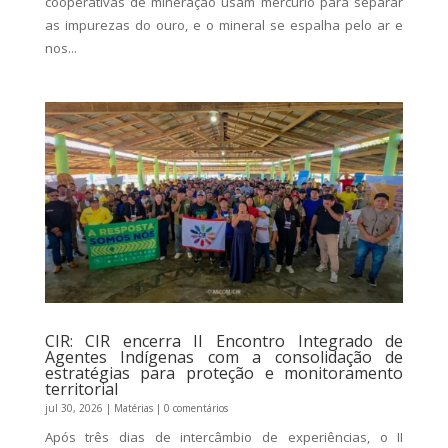
cooperativas de mineração usam mercúrio para separar
as impurezas do ouro, e o mineral se espalha pelo ar e
nos...
CIR: CIR encerra II Encontro Integrado de
Agentes Indígenas com a consolidação de
estratégias para proteção e monitoramento
territorial
jul 30, 2026
|
Matérias
| 0 comentários
Após três dias de intercâmbio de experiências, o II