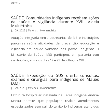
Acre...
SAÚDE: Comunidades indígenas recebem ações
de saúde e vigilância durante XVIII Aldeia
Multiétnica
jul 29, 2026
|
Matérias
| 0 comentários
Atuação integrada entre secretarias do MS e instituições
parceiras reúne atividades de prevenção, educação e
vigilância em saúde voltadas aos povos indígenas O
Ministério da Saúde (MS) participou, em parceria com
instituições, entre os dias 17 e 25 de julho, da XVIII...
SAÚDE: Expedição do SUS oferta consultas,
exames e cirurgias para indígenas de Maués
(AM)
jul 29, 2026
|
Matérias
| 0 comentários
Estrutura hospitalar instalada na Terra Indígena Andirá-
Marau permite que população realize atendimentos
especializados sem sair do território Indígenas atendidos