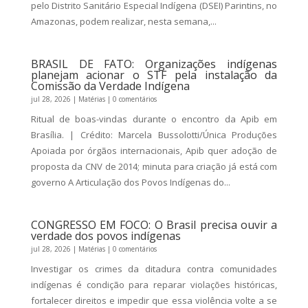
pelo Distrito Sanitário Especial Indígena (DSEI) Parintins, no
Amazonas, podem realizar, nesta semana,...
BRASIL DE FATO: Organizações indígenas
planejam acionar o STF pela instalação da
Comissão da Verdade Indígena
jul 28, 2026
|
Matérias
| 0 comentários
Ritual de boas-vindas durante o encontro da Apib em
Brasília. | Crédito: Marcela Bussolotti/Única Produções
Apoiada por órgãos internacionais, Apib quer adoção de
proposta da CNV de 2014; minuta para criação já está com
governo A Articulação dos Povos Indígenas do...
CONGRESSO EM FOCO: O Brasil precisa ouvir a
verdade dos povos indígenas
jul 28, 2026
|
Matérias
| 0 comentários
Investigar os crimes da ditadura contra comunidades
indígenas é condição para reparar violações históricas,
fortalecer direitos e impedir que essa violência volte a se