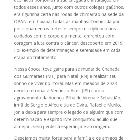
todos esses anos. Junto com outros colegas gaúchos,
era figurinha certa nas rodas de chimarrão na sede da
OPAN, em Cuiabá, todas as manhãs. Conhecida por
posicionamentos fortes e sempre disciplinada nos
cuidados com o corpo e a mente, enfrentou com
coragem a luta contra o câncer, descoberto em 2019.
Foi exemplo de determinação e serenidade em cada
etapa do tratamento.
Nessa época, teve garra para se mudar de Chapada
dos Guimarães (MT) para Natal (RN) e realizar seu
sonho de viver no litoral. Mas em meados de 2023
decidiu retornar à Venâncio Aires (RS) com o
agravamento da doença. Filha de Virena e Sebastião,
irmã de Sergio e Alfeu e tia de Elvira, Rafael e Murilo,
Jonia deixa para sempre o legado de alguém que com
determinação e espírito livre conquistou aquilo que
almejou, sem perder a esperança e a coragem.
Desejamos muita força para a família e os amigos de