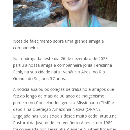
Nota de falecimento sobre uma grande amiga e
companheira
Na madrugada deste dia 26 de dezembro de 2023
partiu a nossa amiga e companheira Jonia Terezinha
Fank, na sua cidade natal, Venâncio Aires, no Rio
Grande do Sul, aos 57 anos.
A notícia abalou os colegas de trabalho e amigos que
fez ao longo de mais de 30 anos de indigenismo,
primeiro no Conselho Indigenista Missionário (CIMI) e
depois na Operação Amazônia Nativa (OPAN).
Engajada nas lutas sociais desde muito cedo, atuou na
Pastoral da Juventude em Venâncio Aires e, em 1989,
foi convidada por Teresinha Weber e Gunther Kroemer