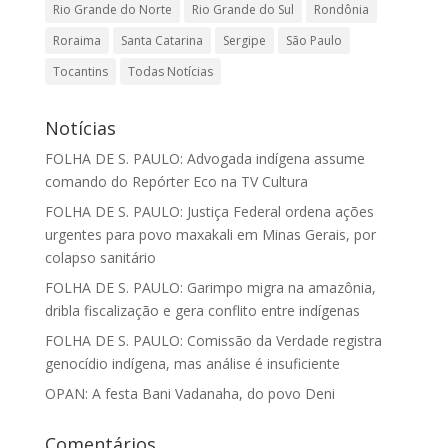
Rio Grande do Norte
Rio Grande do Sul
Rondônia
Roraima
Santa Catarina
Sergipe
São Paulo
Tocantins
Todas Notícias
Notícias
FOLHA DE S. PAULO: Advogada indígena assume
comando do Repórter Eco na TV Cultura
FOLHA DE S. PAULO: Justiça Federal ordena ações
urgentes para povo maxakali em Minas Gerais, por
colapso sanitário
FOLHA DE S. PAULO: Garimpo migra na amazônia,
dribla fiscalização e gera conflito entre indígenas
FOLHA DE S. PAULO: Comissão da Verdade registra
genocídio indígena, mas análise é insuficiente
OPAN: A festa Bani Vadanaha, do povo Deni
Comentários