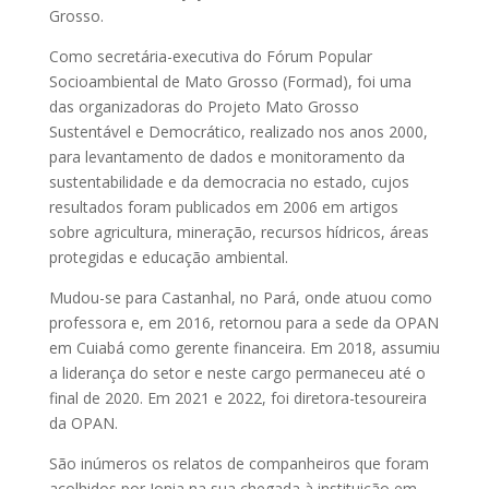
Grosso.
Como secretária-executiva do Fórum Popular
Socioambiental de Mato Grosso (Formad), foi uma
das organizadoras do Projeto Mato Grosso
Sustentável e Democrático, realizado nos anos 2000,
para levantamento de dados e monitoramento da
sustentabilidade e da democracia no estado, cujos
resultados foram publicados em 2006 em artigos
sobre agricultura, mineração, recursos hídricos, áreas
protegidas e educação ambiental.
Mudou-se para Castanhal, no Pará, onde atuou como
professora e, em 2016, retornou para a sede da OPAN
em Cuiabá como gerente financeira. Em 2018, assumiu
a liderança do setor e neste cargo permaneceu até o
final de 2020. Em 2021 e 2022, foi diretora-tesoureira
da OPAN.
São inúmeros os relatos de companheiros que foram
acolhidos por Jonia na sua chegada à instituição em