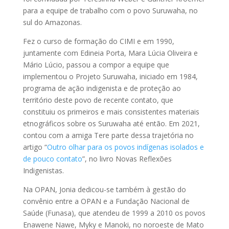
para a equipe de trabalho com o povo Suruwaha, no
sul do Amazonas.
Fez o curso de formação do CIMI e em 1990,
juntamente com Edineia Porta, Mara Lúcia Oliveira e
Mário Lúcio, passou a compor a equipe que
implementou o Projeto Suruwaha, iniciado em 1984,
programa de ação indigenista e de proteção ao
território deste povo de recente contato, que
constituiu os primeiros e mais consistentes materiais
etnográficos sobre os Suruwaha até então. Em 2021,
contou com a amiga Tere parte dessa trajetória no
artigo “
Outro olhar para os povos indígenas isolados e
de pouco contato
”, no livro Novas Reflexões
Indigenistas.
Na OPAN, Jonia dedicou-se também à gestão do
convênio entre a OPAN e a Fundação Nacional de
Saúde (Funasa), que atendeu de 1999 a 2010 os povos
Enawene Nawe, Myky e Manoki, no noroeste de Mato