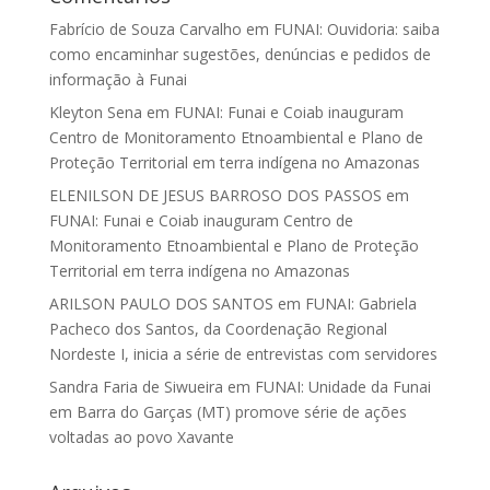
Fabrício de Souza Carvalho
em
FUNAI: Ouvidoria: saiba
como encaminhar sugestões, denúncias e pedidos de
informação à Funai
Kleyton Sena
em
FUNAI: Funai e Coiab inauguram
Centro de Monitoramento Etnoambiental e Plano de
Proteção Territorial em terra indígena no Amazonas
ELENILSON DE JESUS BARROSO DOS PASSOS
em
FUNAI: Funai e Coiab inauguram Centro de
Monitoramento Etnoambiental e Plano de Proteção
Territorial em terra indígena no Amazonas
ARILSON PAULO DOS SANTOS
em
FUNAI: Gabriela
Pacheco dos Santos, da Coordenação Regional
Nordeste I, inicia a série de entrevistas com servidores
Sandra Faria de Siwueira
em
FUNAI: Unidade da Funai
em Barra do Garças (MT) promove série de ações
voltadas ao povo Xavante