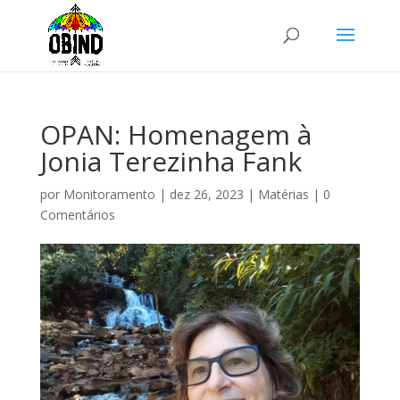
OPAN: Homenagem à
Jonia Terezinha Fank
por
Monitoramento
|
dez 26, 2023
|
Matérias
|
0
Comentários