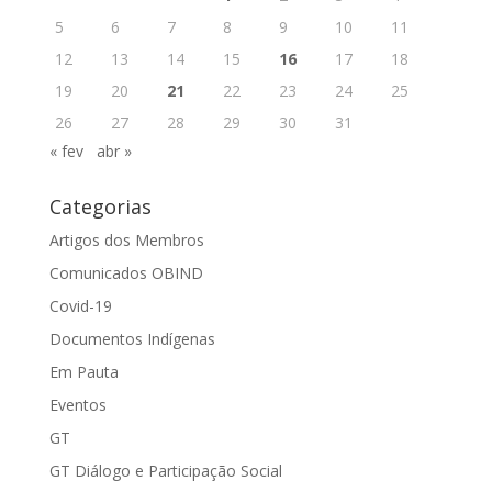
5
6
7
8
9
10
11
12
13
14
15
16
17
18
19
20
21
22
23
24
25
26
27
28
29
30
31
« fev
abr »
Categorias
Artigos dos Membros
Comunicados OBIND
Covid-19
Documentos Indígenas
Em Pauta
Eventos
GT
GT Diálogo e Participação Social