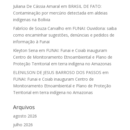
Juliana De Cássia Amaral
em
BRASIL DE FATO:
Contaminação por mercúrio detectada em aldeias
indígenas na Bolívia
Fabrício de Souza Carvalho
em
FUNAI: Ouvidoria: saiba
como encaminhar sugestões, denúncias e pedidos de
informação à Funai
Kleyton Sena
em
FUNAI: Funai e Coiab inauguram
Centro de Monitoramento Etnoambiental e Plano de
Proteção Territorial em terra indígena no Amazonas
ELENILSON DE JESUS BARROSO DOS PASSOS
em
FUNAI: Funai e Coiab inauguram Centro de
Monitoramento Etnoambiental e Plano de Proteção
Territorial em terra indígena no Amazonas
Arquivos
agosto 2026
julho 2026