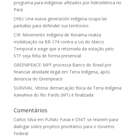
programa para indígenas afetados por hidroelétrica no
Pará
ONU: Una nueva generación indígena ocupa las
pantallas para defender sus territorios
CIR: Movimento Indígena de Roraima realiza
mobilização na BR-174 contra a Lei do Marco
Temporal e exige que a retomada da votação pelo
STF seja feita de forma presencial
GREENPEACE: MPF processa Banco do Brasil por
financiar atividade ilegal em Terra Indígena, após
denúncia do Greenpeace
SURVIVAL: Vitória: demarcação física da Terra Indígena
Kawahiva do Rio Pardo (MT) é finalizada
Comentários
Carlos Silva
em
FUNAI: Funai e DNIT se reúnem para
dialogar sobre projetos prioritários para o Governo
Federal