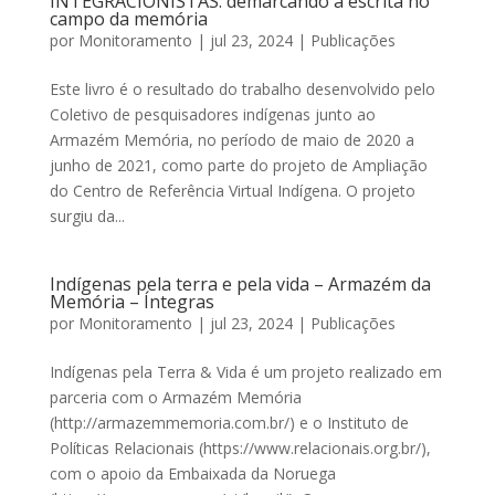
INTEGRACIONISTAS: demarcando a escrita no
campo da memória
por
Monitoramento
|
jul 23, 2024
|
Publicações
Este livro é o resultado do trabalho desenvolvido pelo
Coletivo de pesquisadores indígenas junto ao
Armazém Memória, no período de maio de 2020 a
junho de 2021, como parte do projeto de Ampliação
do Centro de Referência Virtual Indígena. O projeto
surgiu da...
Indígenas pela terra e pela vida – Armazém da
Memória – Íntegras
por
Monitoramento
|
jul 23, 2024
|
Publicações
Indígenas pela Terra & Vida é um projeto realizado em
parceria com o Armazém Memória
(http://armazemmemoria.com.br/) e o Instituto de
Políticas Relacionais (https://www.relacionais.org.br/),
com o apoio da Embaixada da Noruega