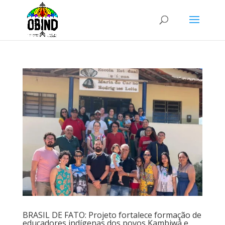
BRASIL DE FATO: Projeto fortalece formação de
educadores indígenas dos povos Kambiwá e