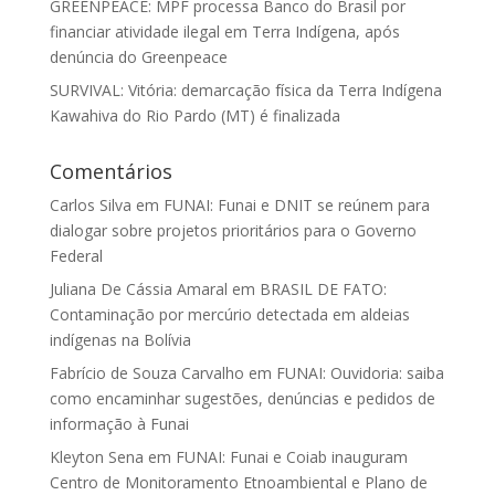
GREENPEACE: MPF processa Banco do Brasil por
financiar atividade ilegal em Terra Indígena, após
denúncia do Greenpeace
SURVIVAL: Vitória: demarcação física da Terra Indígena
Kawahiva do Rio Pardo (MT) é finalizada
Comentários
Carlos Silva
em
FUNAI: Funai e DNIT se reúnem para
dialogar sobre projetos prioritários para o Governo
Federal
Juliana De Cássia Amaral
em
BRASIL DE FATO:
Contaminação por mercúrio detectada em aldeias
indígenas na Bolívia
Fabrício de Souza Carvalho
em
FUNAI: Ouvidoria: saiba
como encaminhar sugestões, denúncias e pedidos de
informação à Funai
Kleyton Sena
em
FUNAI: Funai e Coiab inauguram
Centro de Monitoramento Etnoambiental e Plano de