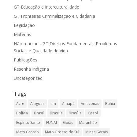
GT Educação e Interculturalidade
GT Fronteiras Criminalização e Cidadania
Legislação
Matérias
Não marcar – GT Direitos Fundamentais Problemas
Sociais e Qualidade de Vida
Publicações
Resenha Indígena
Uncategorized
Tags
Acre
Alagoas
am
Amapá
Amazonas
Bahia
Bolívia
Brasil
Brasilia
Brasília
Ceará
Espírito Santo
FUNAI
Goiás
Maranhão
Mato Grosso
Mato Grosso do Sul
Minas Gerais