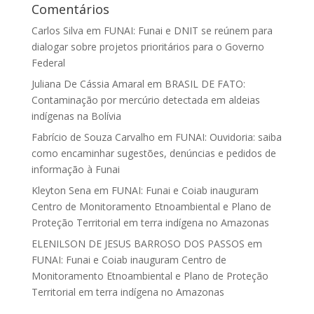
Comentários
Carlos Silva
em
FUNAI: Funai e DNIT se reúnem para
dialogar sobre projetos prioritários para o Governo
Federal
Juliana De Cássia Amaral
em
BRASIL DE FATO:
Contaminação por mercúrio detectada em aldeias
indígenas na Bolívia
Fabrício de Souza Carvalho
em
FUNAI: Ouvidoria: saiba
como encaminhar sugestões, denúncias e pedidos de
informação à Funai
Kleyton Sena
em
FUNAI: Funai e Coiab inauguram
Centro de Monitoramento Etnoambiental e Plano de
Proteção Territorial em terra indígena no Amazonas
ELENILSON DE JESUS BARROSO DOS PASSOS
em
FUNAI: Funai e Coiab inauguram Centro de
Monitoramento Etnoambiental e Plano de Proteção
Territorial em terra indígena no Amazonas