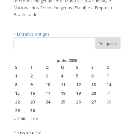
territórios indígenas Foto: Mário Vilela A Fundação
Nacional dos Povos Indígenas (Funai) e a Empresa
Brasileira de...
« Entradas Antigas
junho 2026
S
T
Q
Q
S
S
D
1
2
3
4
5
6
7
8
9
10
11
12
13
14
15
16
17
18
19
20
21
22
23
24
25
26
27
28
29
30
« maio
jul »
Categorias