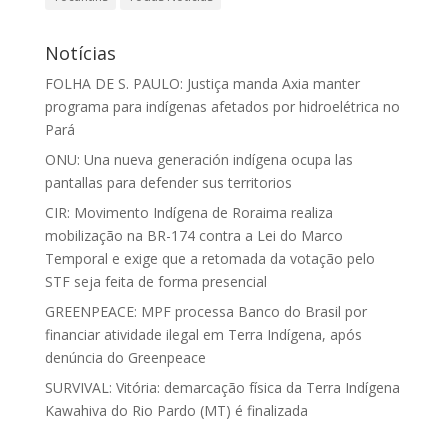
Notícias
FOLHA DE S. PAULO: Justiça manda Axia manter
programa para indígenas afetados por hidroelétrica no
Pará
ONU: Una nueva generación indígena ocupa las
pantallas para defender sus territorios
CIR: Movimento Indígena de Roraima realiza
mobilização na BR-174 contra a Lei do Marco
Temporal e exige que a retomada da votação pelo
STF seja feita de forma presencial
GREENPEACE: MPF processa Banco do Brasil por
financiar atividade ilegal em Terra Indígena, após
denúncia do Greenpeace
SURVIVAL: Vitória: demarcação física da Terra Indígena
Kawahiva do Rio Pardo (MT) é finalizada