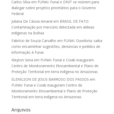
Carlos Silva
em
FUNAI: Funai e DNIT se reúnem para
dialogar sobre projetos prioritários para o Governo
Federal
Juliana De Cássia Amaral
em
BRASIL DE FATO:
Contaminação por mercúrio detectada em aldeias
indígenas na Bolívia
Fabrício de Souza Carvalho
em
FUNAI: Ouvidoria: saiba
como encaminhar sugestões, denúncias e pedidos de
informação à Funai
Kleyton Sena
em
FUNAI: Funai e Coiab inauguram
Centro de Monitoramento Etnoambiental e Plano de
Proteção Territorial em terra indígena no Amazonas
ELENILSON DE JESUS BARROSO DOS PASSOS
em
FUNAI: Funai e Coiab inauguram Centro de
Monitoramento Etnoambiental e Plano de Proteção
Territorial em terra indígena no Amazonas
Arquivos