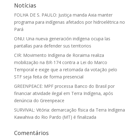
Notícias
FOLHA DE S. PAULO: Justiça manda Axia manter
programa para indígenas afetados por hidroelétrica no
Pará
ONU: Una nueva generación indígena ocupa las
pantallas para defender sus territorios
CIR: Movimento Indígena de Roraima realiza
mobilização na BR-174 contra a Lei do Marco
Temporal e exige que a retomada da votação pelo
STF seja feita de forma presencial
GREENPEACE: MPF processa Banco do Brasil por
financiar atividade ilegal em Terra Indígena, após
denúncia do Greenpeace
SURVIVAL: Vitória: demarcação física da Terra Indígena
Kawahiva do Rio Pardo (MT) é finalizada
Comentários