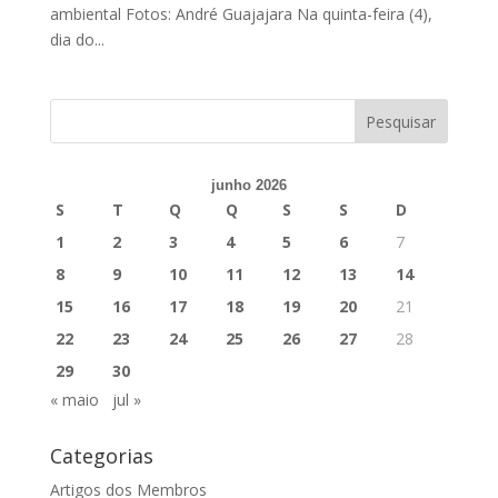
ambiental Fotos: André Guajajara Na quinta-feira (4),
dia do...
junho 2026
S
T
Q
Q
S
S
D
1
2
3
4
5
6
7
8
9
10
11
12
13
14
15
16
17
18
19
20
21
22
23
24
25
26
27
28
29
30
« maio
jul »
Categorias
Artigos dos Membros