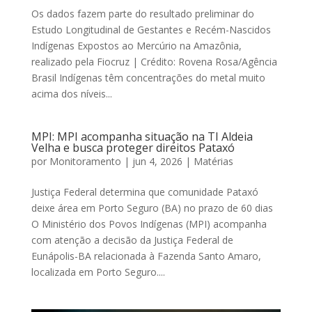
Os dados fazem parte do resultado preliminar do
Estudo Longitudinal de Gestantes e Recém-Nascidos
Indígenas Expostos ao Mercúrio na Amazônia,
realizado pela Fiocruz | Crédito: Rovena Rosa/Agência
Brasil Indígenas têm concentrações do metal muito
acima dos níveis...
MPI: MPI acompanha situação na TI Aldeia
Velha e busca proteger direitos Pataxó
por
Monitoramento
|
jun 4, 2026
|
Matérias
Justiça Federal determina que comunidade Pataxó
deixe área em Porto Seguro (BA) no prazo de 60 dias
O Ministério dos Povos Indígenas (MPI) acompanha
com atenção a decisão da Justiça Federal de
Eunápolis-BA relacionada à Fazenda Santo Amaro,
localizada em Porto Seguro....