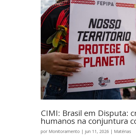
CIMI: Brasil em Disputa: cr
humanos na conjuntura 
por
Monitoramento
|
jun 11, 2026
|
Matérias