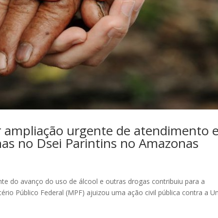
or ampliação urgente de atendimento
nas no Dsei Parintins no Amazonas
ante do avanço do uso de álcool e outras drogas contribuiu para a
tério Público Federal (MPF) ajuizou uma ação civil pública contra a U