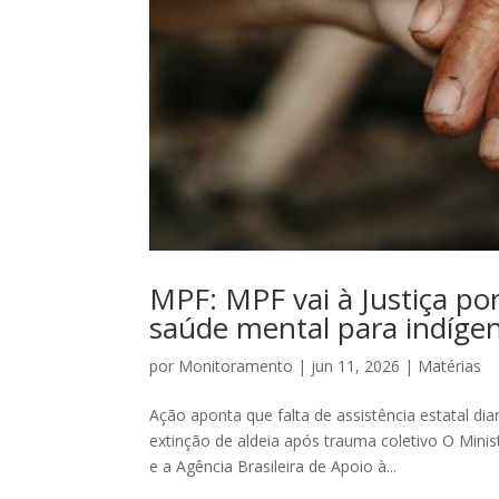
MPF: MPF vai à Justiça p
saúde mental para indíge
por
Monitoramento
|
jun 11, 2026
|
Matérias
Ação aponta que falta de assistência estatal di
extinção de aldeia após trauma coletivo O Minis
e a Agência Brasileira de Apoio à...