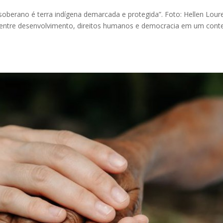
oberano é terra indígena demarcada e protegida”. Foto: Hellen Lour
 entre desenvolvimento, direitos humanos e democracia em um cont