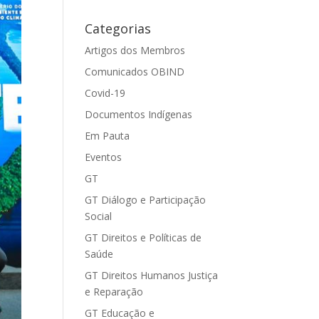
Categorias
Artigos dos Membros
Comunicados OBIND
Covid-19
Documentos Indígenas
Em Pauta
Eventos
GT
GT Diálogo e Participação
Social
GT Direitos e Políticas de
Saúde
GT Direitos Humanos Justiça
e Reparação
GT Educação e