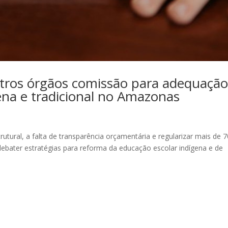
tros órgãos comissão para adequaçã
ena e tradicional no Amazonas
utural, a falta de transparência orçamentária e regularizar mais de 
ebater estratégias para reforma da educação escolar indígena e de