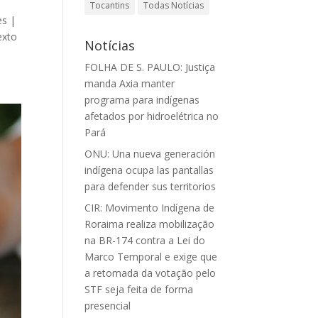
Tocantins
Todas Notícias
es |
exto
Notícias
FOLHA DE S. PAULO: Justiça
manda Axia manter
programa para indígenas
afetados por hidroelétrica no
Pará
ONU: Una nueva generación
indígena ocupa las pantallas
para defender sus territorios
CIR: Movimento Indígena de
Roraima realiza mobilização
na BR-174 contra a Lei do
Marco Temporal e exige que
a retomada da votação pelo
STF seja feita de forma
presencial