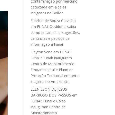
Contaminação por mercúrio
detectada em aldeias
indígenas na Bolívia
Fabrício de Souza Carvalho
em
FUNAI: Ouvidoria: saiba
como encaminhar sugestões,
denúncias e pedidos de
informação à Funai
Kleyton Sena
em
FUNAI:
Funai e Coiab inauguram
Centro de Monitoramento
Etnoambiental e Plano de
Proteção Territorial em terra
indígena no Amazonas
ELENILSON DE JESUS
BARROSO DOS PASSOS
em
FUNAI: Funai e Coiab
inauguram Centro de
Monitoramento