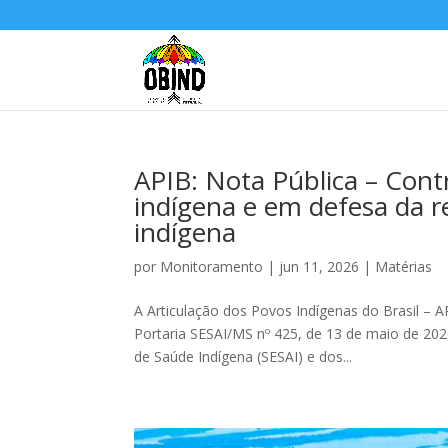
APIB: Nota Pública – Con
indígena e em defesa da r
indígena
por
Monitoramento
|
jun 11, 2026
|
Matérias
A Articulação dos Povos Indígenas do Brasil – 
Portaria SESAI/MS nº 425, de 13 de maio de 2026
de Saúde Indígena (SESAI) e dos...