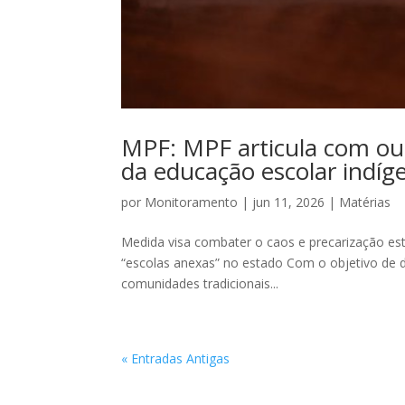
MPF: MPF articula com ou
da educação escolar indíg
por
Monitoramento
|
jun 11, 2026
|
Matérias
Medida visa combater o caos e precarização estr
“escolas anexas” no estado Com o objetivo de d
comunidades tradicionais...
« Entradas Antigas