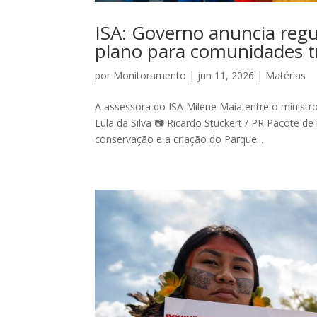
ISA: Governo anuncia reg
plano para comunidades tr
por
Monitoramento
|
jun 11, 2026
|
Matérias
A assessora do ISA Milene Maia entre o ministr
Lula da Silva 📷 Ricardo Stuckert / PR Pacote 
conservação e a criação do Parque...