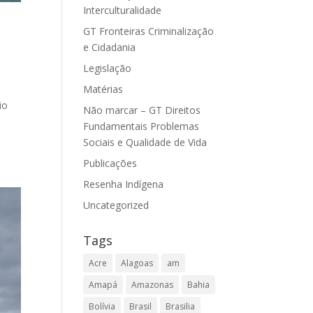
Interculturalidade
GT Fronteiras Criminalização
e Cidadania
Legislação
Matérias
io
Não marcar – GT Direitos
Fundamentais Problemas
Sociais e Qualidade de Vida
Publicações
Resenha Indígena
Uncategorized
Tags
Acre
Alagoas
am
Amapá
Amazonas
Bahia
Bolívia
Brasil
Brasilia