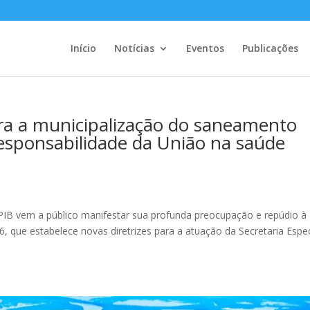
Início
Notícias
Eventos
Publicações
tra a municipalização do saneamento
esponsabilidade da União na saúde
APIB vem a público manifestar sua profunda preocupação e repúdio à
, que estabelece novas diretrizes para a atuação da Secretaria Espec