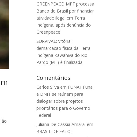
GREENPEACE: MPF processa
Banco do Brasil por financiar
atividade ilegal em Terra
Indígena, após denúncia do
Greenpeace
SURVIVAL: Vitória:
demarcação física da Terra
Indígena Kawahiva do Rio
Pardo (MT) é finalizada
Comentários
 em
Carlos Silva
em
FUNAI: Funai
e DNIT se reúnem para
dialogar sobre projetos
prioritários para o Governo
Federal
nião
Juliana De Cássia Amaral
em
BRASIL DE FATO: