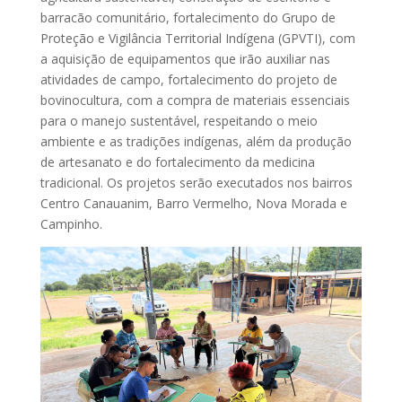
barracão comunitário, fortalecimento do Grupo de
Proteção e Vigilância Territorial Indígena (GPVTI), com
a aquisição de equipamentos que irão auxiliar nas
atividades de campo, fortalecimento do projeto de
bovinocultura, com a compra de materiais essenciais
para o manejo sustentável, respeitando o meio
ambiente e as tradições indígenas, além da produção
de artesanato e do fortalecimento da medicina
tradicional. Os projetos serão executados nos bairros
Centro Canauanim, Barro Vermelho, Nova Morada e
Campinho.