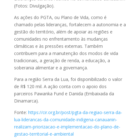
(Fotos: Divulgação).
As ações do PGTA, ou Plano de Vida, como é
chamado pelas lideranças, fortalecem a autonomia e a
gestão do território, além de apoiar as regiões e
comunidades no enfrentamento às mudanças
climáticas e às pressões externas. Também
contribuem para a manutenção dos modos de vida
tradicionais, a geração de renda, a educação, a
soberania alimentar e a governança.
Para a região Serra da Lua, foi disponibilizado o valor
de R$ 120 mil. A ação conta com o apoio dos
parceiros Pawanka Fund e Danida (Embaixada da
Dinamarca).
Fonte:
https://cir.org.br/post/pgta-da-regiao-serra-da-
lua-liderancas-da-comunidade-indigena-canauanin-
realizam-priorizacao-e-implementacao-do-plano-de-
gestao-territorial-e-ambiental