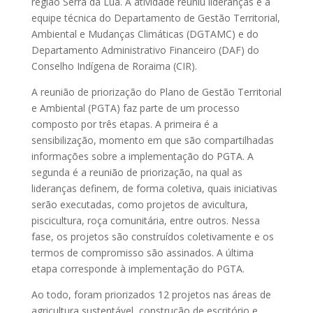
região Serra da Lua. A atividade reuniu lideranças e a
equipe técnica do Departamento de Gestão Territorial,
Ambiental e Mudanças Climáticas (DGTAMC) e do
Departamento Administrativo Financeiro (DAF) do
Conselho Indígena de Roraima (CIR).
A reunião de priorização do Plano de Gestão Territorial
e Ambiental (PGTA) faz parte de um processo
composto por três etapas. A primeira é a
sensibilização, momento em que são compartilhadas
informações sobre a implementação do PGTA. A
segunda é a reunião de priorização, na qual as
lideranças definem, de forma coletiva, quais iniciativas
serão executadas, como projetos de avicultura,
piscicultura, roça comunitária, entre outros. Nessa
fase, os projetos são construídos coletivamente e os
termos de compromisso são assinados. A última
etapa corresponde à implementação do PGTA.
Ao todo, foram priorizados 12 projetos nas áreas de
agricultura sustentável, construção de escritório e