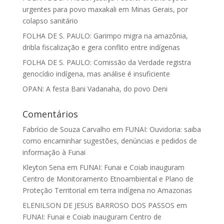
urgentes para povo maxakali em Minas Gerais, por
colapso sanitário
FOLHA DE S. PAULO: Garimpo migra na amazônia,
dribla fiscalização e gera conflito entre indígenas
FOLHA DE S. PAULO: Comissão da Verdade registra
genocídio indígena, mas análise é insuficiente
OPAN: A festa Bani Vadanaha, do povo Deni
Comentários
Fabrício de Souza Carvalho
em
FUNAI: Ouvidoria: saiba
como encaminhar sugestões, denúncias e pedidos de
informação à Funai
Kleyton Sena
em
FUNAI: Funai e Coiab inauguram
Centro de Monitoramento Etnoambiental e Plano de
Proteção Territorial em terra indígena no Amazonas
ELENILSON DE JESUS BARROSO DOS PASSOS
em
FUNAI: Funai e Coiab inauguram Centro de