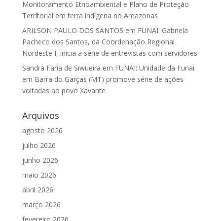
Monitoramento Etnoambiental e Plano de Proteção
Territorial em terra indígena no Amazonas
ARILSON PAULO DOS SANTOS
em
FUNAI: Gabriela
Pacheco dos Santos, da Coordenação Regional
Nordeste I, inicia a série de entrevistas com servidores
Sandra Faria de Siwueira
em
FUNAI: Unidade da Funai
em Barra do Garças (MT) promove série de ações
voltadas ao povo Xavante
Arquivos
agosto 2026
julho 2026
junho 2026
maio 2026
abril 2026
março 2026
fevereiro 2026