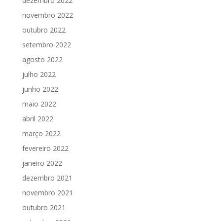
dezembro 2022
novembro 2022
outubro 2022
setembro 2022
agosto 2022
julho 2022
junho 2022
maio 2022
abril 2022
março 2022
fevereiro 2022
janeiro 2022
dezembro 2021
novembro 2021
outubro 2021