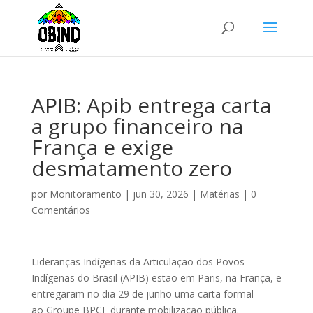
APIB: Apib entrega carta
a grupo financeiro na
França e exige
desmatamento zero
por
Monitoramento
|
jun 30, 2026
|
Matérias
|
0
Comentários
Lideranças Indígenas da Articulação dos Povos
Indígenas do Brasil (APIB) estão em Paris, na França, e
entregaram no dia 29 de junho uma carta formal
ao Groupe BPCE durante mobilização pública.