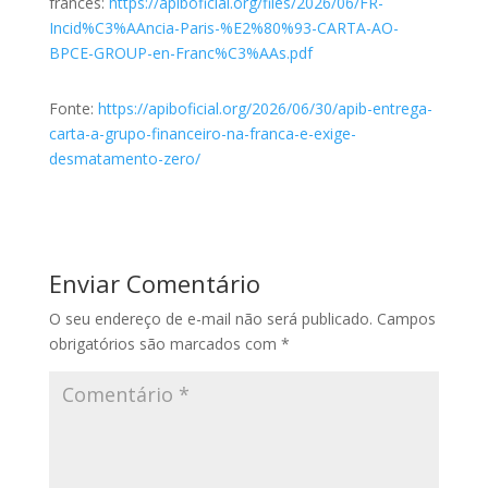
francês:
https://apiboficial.org/files/2026/06/FR-
Incid%C3%AAncia-Paris-%E2%80%93-CARTA-AO-
BPCE-GROUP-en-Franc%C3%AAs.pdf
Fonte:
https://apiboficial.org/2026/06/30/apib-entrega-
carta-a-grupo-financeiro-na-franca-e-exige-
desmatamento-zero/
Enviar Comentário
O seu endereço de e-mail não será publicado.
Campos
obrigatórios são marcados com
*