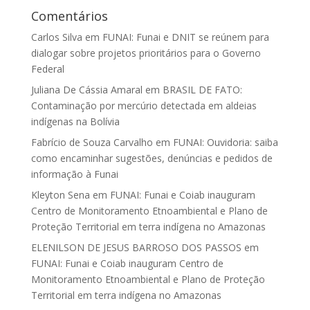
Comentários
Carlos Silva
em
FUNAI: Funai e DNIT se reúnem para
dialogar sobre projetos prioritários para o Governo
Federal
Juliana De Cássia Amaral
em
BRASIL DE FATO:
Contaminação por mercúrio detectada em aldeias
indígenas na Bolívia
Fabrício de Souza Carvalho
em
FUNAI: Ouvidoria: saiba
como encaminhar sugestões, denúncias e pedidos de
informação à Funai
Kleyton Sena
em
FUNAI: Funai e Coiab inauguram
Centro de Monitoramento Etnoambiental e Plano de
Proteção Territorial em terra indígena no Amazonas
ELENILSON DE JESUS BARROSO DOS PASSOS
em
FUNAI: Funai e Coiab inauguram Centro de
Monitoramento Etnoambiental e Plano de Proteção
Territorial em terra indígena no Amazonas