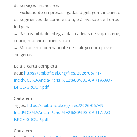
de serviços financeiros
→ Exclusão de empresas ligadas à grilagem, incluindo
os segmentos de carne e soja, e à invasão de Terras
Indígenas
→ Rastreabilidade integral das cadeias de soja, carne,
couro, madeira e mineração
→ Mecanismo permanente de diálogo com povos
indígenas.
Leia a carta completa
aqui:
https://apiboficial.org/files/2026/06/PT-
Incid%C3%AAncia-Paris-%E2%80%93-CARTA-AO-
BPCE-GROUP.pdf
Carta em
inglês:
https://apiboficial.org/files/2026/06/EN-
Incid%C3%AAncia-Paris-%E2%80%93-CARTA-AO-
BPCE-GROUP.pdf
Carta em