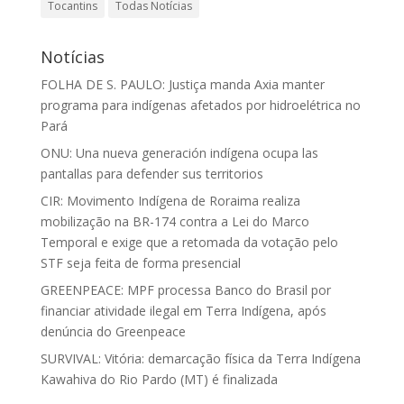
Tocantins
Todas Notícias
Notícias
FOLHA DE S. PAULO: Justiça manda Axia manter
programa para indígenas afetados por hidroelétrica no
Pará
ONU: Una nueva generación indígena ocupa las
pantallas para defender sus territorios
CIR: Movimento Indígena de Roraima realiza
mobilização na BR-174 contra a Lei do Marco
Temporal e exige que a retomada da votação pelo
STF seja feita de forma presencial
GREENPEACE: MPF processa Banco do Brasil por
financiar atividade ilegal em Terra Indígena, após
denúncia do Greenpeace
SURVIVAL: Vitória: demarcação física da Terra Indígena
Kawahiva do Rio Pardo (MT) é finalizada