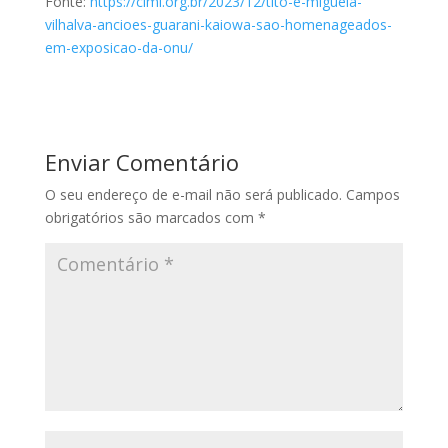
Fonte:
https://cimi.org.br/2023/12/tito-e-miguela-
vilhalva-ancioes-guarani-kaiowa-sao-homenageados-
em-exposicao-da-onu/
Enviar Comentário
O seu endereço de e-mail não será publicado.
Campos
obrigatórios são marcados com
*