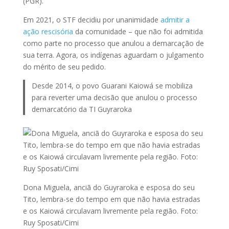
(PGR).
Em 2021, o STF decidiu por unanimidade
admitir a
ação rescisória
da comunidade – que não foi admitida
como parte no processo que anulou a demarcação de
sua terra. Agora, os indígenas aguardam o julgamento
do mérito de seu pedido.
Desde 2014, o povo Guarani Kaiowá se mobiliza
para reverter uma decisão que anulou o processo
demarcatório da TI Guyraroka
Dona Miguela, anciã do Guyraroka e esposa do seu
Tito, lembra-se do tempo em que não havia estradas
e os Kaiowá circulavam livremente pela região. Foto:
Ruy Sposati/Cimi