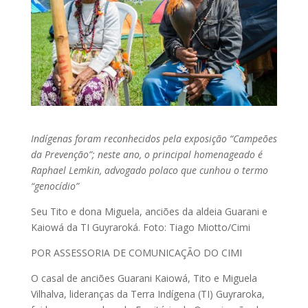
Indígenas foram reconhecidos pela exposição “Campeões
da Prevenção”; neste ano, o principal homenageado é
Raphael Lemkin, advogado polaco que cunhou o termo
“genocídio”
Seu Tito e dona Miguela, anciões da aldeia Guarani e
Kaiowá da TI Guyraroká. Foto: Tiago Miotto/Cimi
POR ASSESSORIA DE COMUNICAÇÃO DO CIMI
O casal de anciões Guarani Kaiowá, Tito e Miguela
Vilhalva, lideranças da Terra Indígena (TI) Guyraroka,