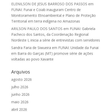
ELENILSON DE JESUS BARROSO DOS PASSOS
em
FUNAI: Funai e Coiab inauguram Centro de
Monitoramento Etnoambiental e Plano de Proteção
Territorial em terra indígena no Amazonas
ARILSON PAULO DOS SANTOS
em
FUNAI: Gabriela
Pacheco dos Santos, da Coordenação Regional
Nordeste I, inicia a série de entrevistas com servidores
Sandra Faria de Siwueira
em
FUNAI: Unidade da Funai
em Barra do Garças (MT) promove série de ações
voltadas ao povo Xavante
Arquivos
agosto 2026
julho 2026
junho 2026
maio 2026
abril 2026