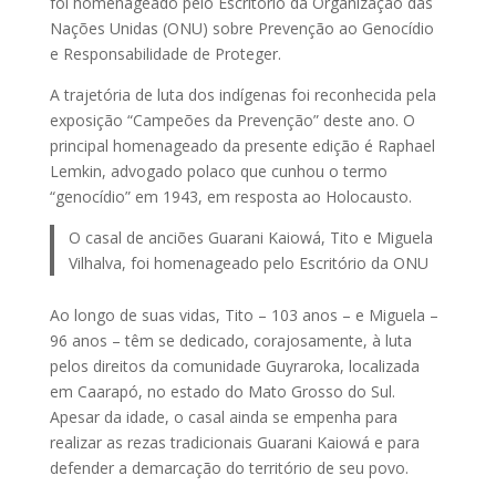
foi homenageado pelo Escritório da Organização das
Nações Unidas (ONU) sobre Prevenção ao Genocídio
e Responsabilidade de Proteger.
A trajetória de luta dos indígenas foi reconhecida pela
exposição “Campeões da Prevenção” deste ano. O
principal homenageado da presente edição é Raphael
Lemkin, advogado polaco que cunhou o termo
“genocídio” em 1943, em resposta ao Holocausto.
O casal de anciões Guarani Kaiowá, Tito e Miguela
Vilhalva, foi homenageado pelo Escritório da ONU
Ao longo de suas vidas, Tito – 103 anos – e Miguela –
96 anos – têm se dedicado, corajosamente, à luta
pelos direitos da comunidade Guyraroka, localizada
em Caarapó, no estado do Mato Grosso do Sul.
Apesar da idade, o casal ainda se empenha para
realizar as rezas tradicionais Guarani Kaiowá e para
defender a demarcação do território de seu povo.