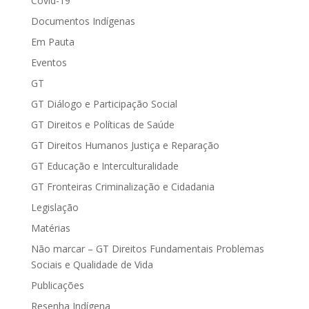
Covid-19
Documentos Indígenas
Em Pauta
Eventos
GT
GT Diálogo e Participação Social
GT Direitos e Políticas de Saúde
GT Direitos Humanos Justiça e Reparação
GT Educação e Interculturalidade
GT Fronteiras Criminalização e Cidadania
Legislação
Matérias
Não marcar – GT Direitos Fundamentais Problemas
Sociais e Qualidade de Vida
Publicações
Resenha Indígena