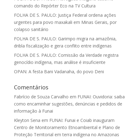
comando do Repórter Eco na TV Cultura
FOLHA DE S. PAULO: Justiça Federal ordena ações
urgentes para povo maxakali em Minas Gerais, por
colapso sanitário
FOLHA DE S. PAULO: Garimpo migra na amazônia,
dribla fiscalização e gera conflito entre indígenas
FOLHA DE S. PAULO: Comissão da Verdade registra
genocídio indígena, mas análise é insuficiente
OPAN: A festa Bani Vadanaha, do povo Deni
Comentários
Fabrício de Souza Carvalho
em
FUNAI: Ouvidoria: saiba
como encaminhar sugestões, denúncias e pedidos de
informação à Funai
Kleyton Sena
em
FUNAI: Funai e Coiab inauguram
Centro de Monitoramento Etnoambiental e Plano de
Proteção Territorial em terra indígena no Amazonas