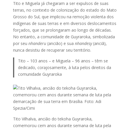
Tito e Miguela já chegaram a ser expulsos de suas
terras, no contexto de colonização do estado do Mato
Grosso do Sul, que implicou na remoção violenta dos
indígenas de suas terras e em diversos deslocamentos
forçados, que se prolongaram ao longo de décadas.
No entanto, a comunidade de Guyraroka, simbolizada
por seu
nhanderu
(ancião) e sua
nhandesy
(anciã),
nunca desistiu de recuperar seu território.
Tito – 103 anos – e Miguela – 96 anos – têm se
dedicado, corajosamente, à luta pelos direitos da
comunidade Guyraroka
Tito Vilhalva, ancião do tekoha Guyraroka,
comemorou cem anos durante semana de luta pela