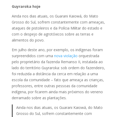
Guyraroka hoje
Ainda nos dias atuais, os Guarani Kaiowá, do Mato
Grosso do Sul, sofrem constantemente com ameaças,
ataques de pistoleiros e da Polícia Militar do estado e
com o despejo de agrotóxicos sobre as terras e
alimentos do povo.
Em julho deste ano, por exemplo, os indígenas foram
surpreendidos com uma
nova violação
orquestrada
pelo proprietário da fazenda Remanso II, instalada ao
lado do território Guyraroka: sob ordem do fazendeiro,
foi reduzida a distância da cerca em relação a uma
escola da comunidade – fato que ameaça as crianças,
professores, entre outras pessoas da comunidade
indígena, por ficarem ainda mais próximos do veneno
derramado sobre as plantações.
Ainda nos dias atuais, os Guarani Kaiowá, do Mato
Grosso do Sul, sofrem constantemente com