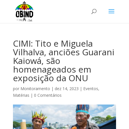
CIMI: Tito e Miguela
Vilhalva, anciões Guarani
Kaiowá, são
homenageados em
exposição da ONU
por
Monitoramento
|
dez 14, 2023
|
Eventos
,
Matérias
|
0 Comentários