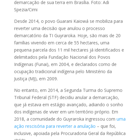
demarcação de sua terra em Brasília. Foto: Adi
Spezia/Cimi
Desde 2014, o povo Guarani Kaiowá se mobiliza para
reverter uma decisão que anulou o processo
demarcatório da TI Guyraroka. Hoje, são mais de 20
famílias vivendo em cerca de 55 hectares, uma
pequena parcela dos 11 mil hectares já identificados e
delimitados pela Fundação Nacional dos Povos
Indígenas (Funai), em 2004, e declarados como de
ocupação tradicional indígena pelo Ministério da
Justiça (MJ), em 2009.
No entanto, em 2014, a Segunda Turma do Supremo
Tribunal Federal (STF) decidiu anular a demarcação,
que já estava em estágio avançado, adiando o sonho
dos indígenas de viver em um território próprio. Em
2018, a comunidade do Guyraroka ingressou com
uma
ação rescisória para reverter a anulação
– que foi,
inclusive, apoiada pela Procuradoria Geral da República