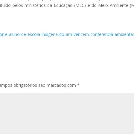
tituído pelos ministérios da Educação (MEC) e do Meio Ambiente 
sor-e-aluno-de-escola-indigena-do-am-vencem-conferencia-ambienta
ampos obrigatórios são marcados com
*