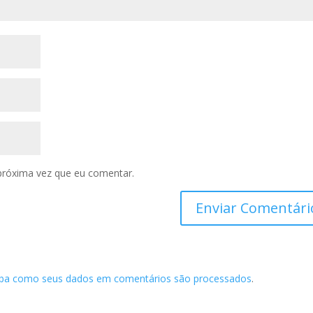
próxima vez que eu comentar.
iba como seus dados em comentários são processados
.