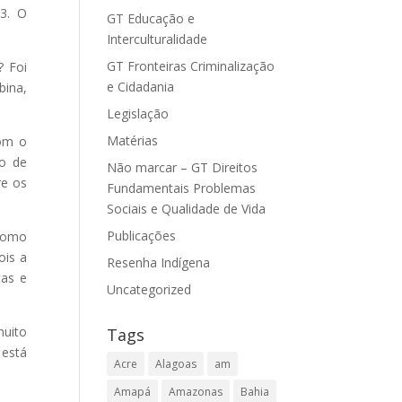
3. O
GT Educação e
Interculturalidade
GT Fronteiras Criminalização
? Foi
e Cidadania
bina,
Legislação
Matérias
com o
ão de
Não marcar – GT Direitos
re os
Fundamentais Problemas
Sociais e Qualidade de Vida
Publicações
 como
ois a
Resenha Indígena
tas e
Uncategorized
muito
Tags
 está
Acre
Alagoas
am
Amapá
Amazonas
Bahia