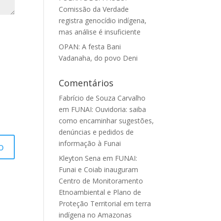
Comissão da Verdade
registra genocídio indígena,
mas análise é insuficiente
OPAN: A festa Bani
Vadanaha, do povo Deni
Comentários
Fabrício de Souza Carvalho
em
FUNAI: Ouvidoria: saiba
como encaminhar sugestões,
denúncias e pedidos de
informação à Funai
Kleyton Sena
em
FUNAI:
Funai e Coiab inauguram
Centro de Monitoramento
Etnoambiental e Plano de
Proteção Territorial em terra
indígena no Amazonas