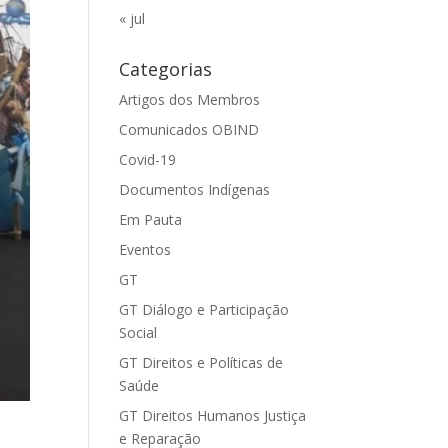
« jul
Categorias
Artigos dos Membros
Comunicados OBIND
Covid-19
Documentos Indígenas
Em Pauta
Eventos
GT
GT Diálogo e Participação
Social
GT Direitos e Políticas de
Saúde
GT Direitos Humanos Justiça
e Reparação