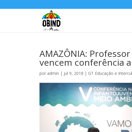
AMAZÔNIA: Professor 
vencem conferência a
por
admin
|
jul 9, 2018
|
GT Educação e Intercul