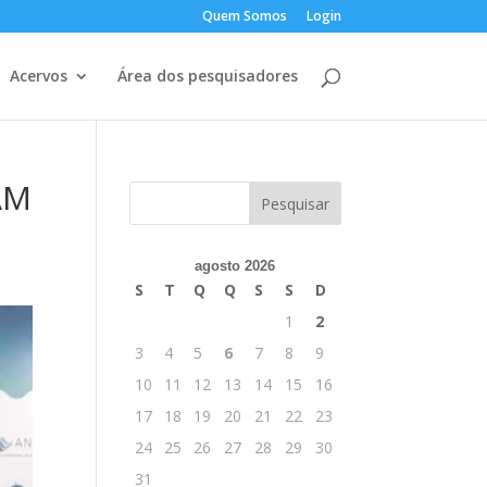
Quem Somos
Login
Acervos
Área dos pesquisadores
AM
agosto 2026
S
T
Q
Q
S
S
D
1
2
3
4
5
6
7
8
9
10
11
12
13
14
15
16
17
18
19
20
21
22
23
24
25
26
27
28
29
30
31