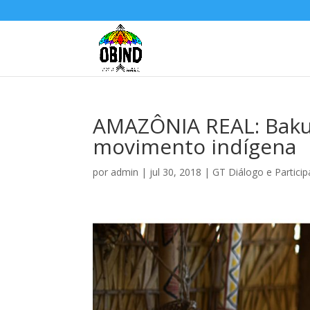
AMAZÔNIA REAL: Baku
movimento indígena
por
admin
|
jul 30, 2018
|
GT Diálogo e Particip