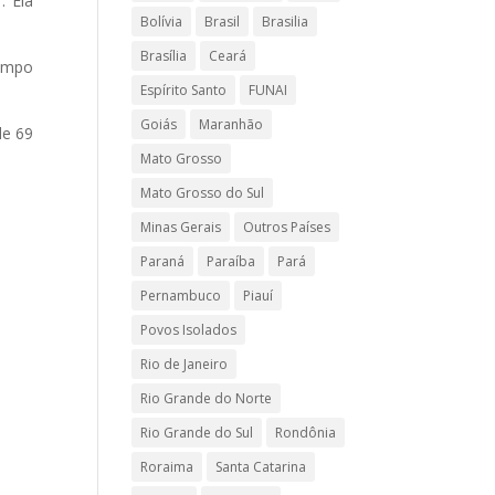
. Ela
Bolívia
Brasil
Brasilia
Brasília
Ceará
tempo
Espírito Santo
FUNAI
Goiás
Maranhão
de 69
Mato Grosso
Mato Grosso do Sul
Minas Gerais
Outros Países
Paraná
Paraíba
Pará
Pernambuco
Piauí
Povos Isolados
Rio de Janeiro
Rio Grande do Norte
Rio Grande do Sul
Rondônia
Roraima
Santa Catarina