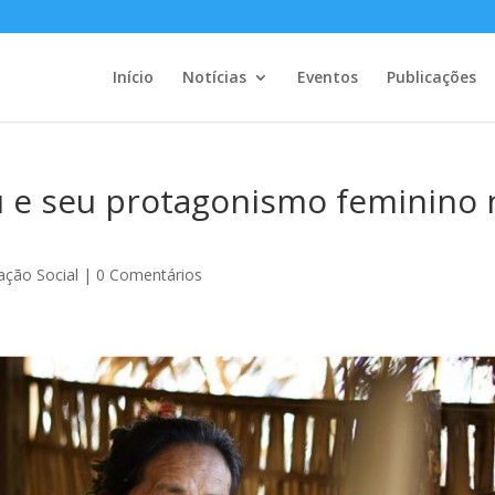
Início
Notícias
Eventos
Publicações
 e seu protagonismo feminino 
ação Social
|
0 Comentários