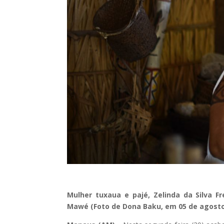
Mulher tuxaua e pajé, Zelinda da Silva F
Mawé (Foto de Dona Baku, em 05 de agosto