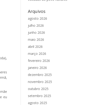
Arquivos
agosto 2026
julho 2026
junho 2026
maio 2026
abril 2026
março 2026
ida),
fevereiro 2026
janeiro 2026
heres
dezembro 2025
irmã,
novembro 2025
outubro 2025
a mãe
setembro 2025
se eu
agosto 2025