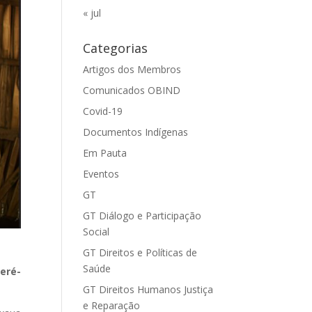
« jul
Categorias
Artigos dos Membros
Comunicados OBIND
Covid-19
Documentos Indígenas
Em Pauta
Eventos
GT
GT Diálogo e Participação
Social
GT Direitos e Políticas de
Saúde
eré-
GT Direitos Humanos Justiça
e Reparação