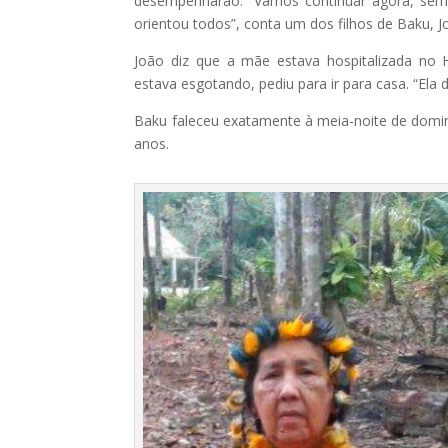
desempenharão. “Vamos continuar agora, sem 
orientou todos”, conta um dos filhos de Baku, J
João diz que a mãe estava hospitalizada no 
estava esgotando, pediu para ir para casa. “Ela 
Baku faleceu exatamente à meia-noite de doming
anos.