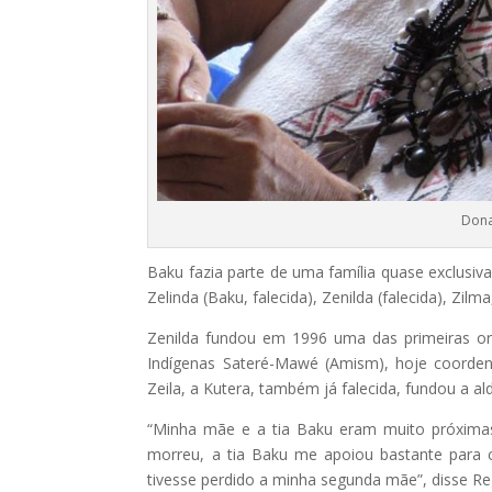
Dona
Baku fazia parte de uma família quase exclusiv
Zelinda (Baku, falecida), Zenilda (falecida), Zilma
Zenilda fundou em 1996 uma das primeiras or
Indígenas Sateré-Mawé (Amism), hoje coordena
Zeila, a Kutera, também já falecida, fundou a 
“Minha mãe e a tia Baku eram muito próxima
morreu, a tia Baku me apoiou bastante para 
tivesse perdido a minha segunda mãe”, disse Re