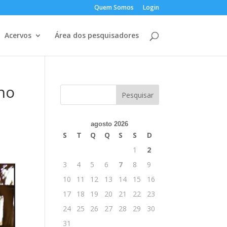
Quem Somos
Login
Acervos
Área dos pesquisadores
no
agosto 2026
S
T
Q
Q
S
S
D
1
2
3
4
5
6
7
8
9
10
11
12
13
14
15
16
17
18
19
20
21
22
23
24
25
26
27
28
29
30
31