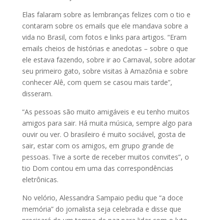
Elas falaram sobre as lembranças felizes com o tio e
contaram sobre os emails que ele mandava sobre a
vida no Brasil, com fotos e links para artigos. “Eram
emails cheios de histórias e anedotas – sobre o que
ele estava fazendo, sobre ir ao Carnaval, sobre adotar
seu primeiro gato, sobre visitas à Amazônia e sobre
conhecer Alê, com quem se casou mais tarde”,
disseram.
“As pessoas são muito amigáveis e eu tenho muitos
amigos para sair. Há muita música, sempre algo para
ouvir ou ver. O brasileiro é muito sociável, gosta de
sair, estar com os amigos, em grupo grande de
pessoas. Tive a sorte de receber muitos convites”, o
tio Dom contou em uma das correspondências
eletrônicas.
No velório, Alessandra Sampaio pediu que “a doce
memória” do jornalista seja celebrada e disse que