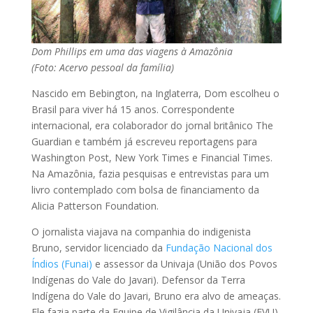
Dom Phillips em uma das viagens à Amazônia
(Foto: Acervo pessoal da família)
Nascido em Bebington, na Inglaterra, Dom escolheu o
Brasil para viver há 15 anos. Correspondente
internacional, era colaborador do jornal britânico The
Guardian e também já escreveu reportagens para
Washington Post, New York Times e Financial Times.
Na Amazônia, fazia pesquisas e entrevistas para um
livro contemplado com bolsa de financiamento da
Alicia Patterson Foundation.
O jornalista viajava na companhia do indigenista
Bruno, servidor licenciado da
Fundação Nacional dos
Índios (Funai)
e assessor da Univaja (União dos Povos
Indígenas do Vale do Javari). Defensor da Terra
Indígena do Vale do Javari, Bruno era alvo de ameaças.
Ele fazia parte da Equipe de Vigilância da Univaja (EVU),