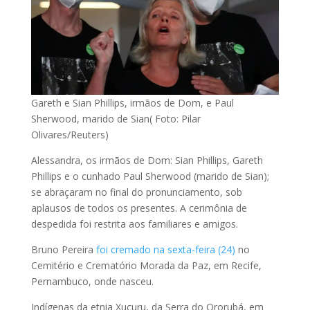
Gareth e Sian Phillips, irmãos de Dom, e Paul
Sherwood, marido de Sian( Foto: Pilar
Olivares/Reuters)
Alessandra, os irmãos de Dom: Sian Phillips, Gareth
Phillips e o cunhado Paul Sherwood (marido de Sian);
se abraçaram no final do pronunciamento, sob
aplausos de todos os presentes. A cerimônia de
despedida foi restrita aos familiares e amigos.
Bruno Pereira
foi cremado na sexta-feira (24)
no
Cemitério e Crematório Morada da Paz, em Recife,
Pernambuco, onde nasceu.
Indígenas da etnia Xucuru, da Serra do Ororubá, em