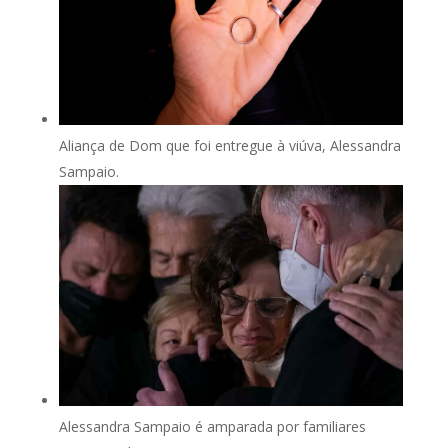
Aliança de Dom que foi entregue à viúva, Alessandra
Sampaio.
Alessandra Sampaio é amparada por familiares