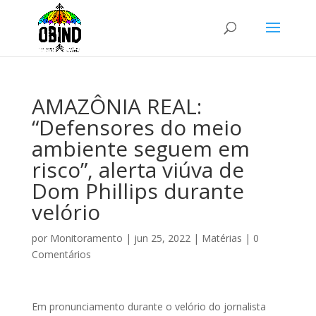
AMAZÔNIA REAL:
“Defensores do meio
ambiente seguem em
risco”, alerta viúva de
Dom Phillips durante
velório
por
Monitoramento
|
jun 25, 2022
|
Matérias
|
0
Comentários
Em pronunciamento durante o velório do jornalista