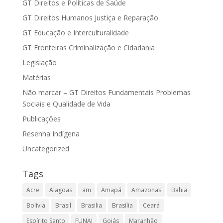
GT Direitos e Políticas de Saúde
GT Direitos Humanos Justiça e Reparação
GT Educação e Interculturalidade
GT Fronteiras Criminalização e Cidadania
Legislação
Matérias
Não marcar – GT Direitos Fundamentais Problemas
Sociais e Qualidade de Vida
Publicações
Resenha Indígena
Uncategorized
Tags
Acre
Alagoas
am
Amapá
Amazonas
Bahia
Bolívia
Brasil
Brasilia
Brasília
Ceará
Espírito Santo
FUNAI
Goiás
Maranhão