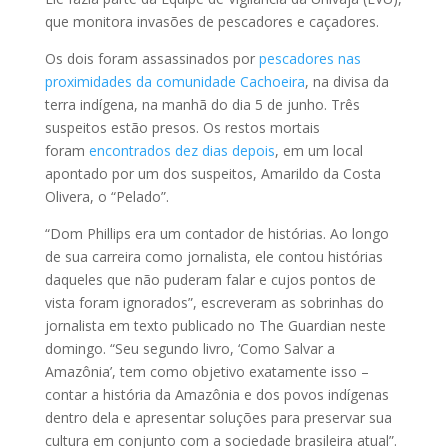
que monitora invasões de pescadores e caçadores.
Os dois foram assassinados por
pescadores nas
proximidades da comunidade Cachoeira
, na divisa da
terra indígena, na manhã do dia 5 de junho. Três
suspeitos estão presos. Os restos mortais
foram
encontrados dez dias depois
, em um local
apontado por um dos suspeitos, Amarildo da Costa
Olivera, o “Pelado”.
“Dom Phillips era um contador de histórias. Ao longo
de sua carreira como jornalista, ele contou histórias
daqueles que não puderam falar e cujos pontos de
vista foram ignorados”, escreveram as sobrinhas do
jornalista em texto publicado no The Guardian neste
domingo. “Seu segundo livro, ‘Como Salvar a
Amazônia’, tem como objetivo exatamente isso –
contar a história da Amazônia e dos povos indígenas
dentro dela e apresentar soluções para preservar sua
cultura em conjunto com a sociedade brasileira atual”.