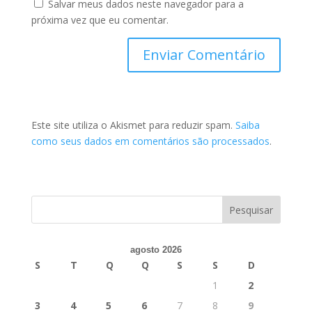
Salvar meus dados neste navegador para a
próxima vez que eu comentar.
Este site utiliza o Akismet para reduzir spam.
Saiba
como seus dados em comentários são processados
.
agosto 2026
S
T
Q
Q
S
S
D
1
2
3
4
5
6
7
8
9