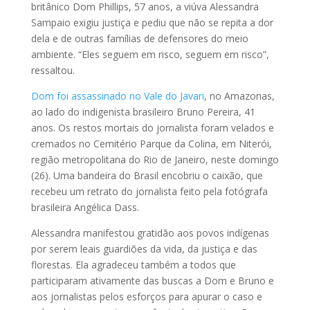
britânico Dom Phillips, 57 anos, a viúva Alessandra
Sampaio exigiu justiça e pediu que não se repita a dor
dela e de outras famílias de defensores do meio
ambiente. “Eles seguem em risco, seguem em risco”,
ressaltou.
Dom foi assassinado no Vale do Javari
, no Amazonas,
ao lado do indigenista brasileiro Bruno Pereira, 41
anos. Os restos mortais do jornalista foram velados e
cremados no Cemitério Parque da Colina, em Niterói,
região metropolitana do Rio de Janeiro, neste domingo
(26). Uma bandeira do Brasil encobriu o caixão, que
recebeu um retrato do jornalista feito pela fotógrafa
brasileira Angélica Dass.
Alessandra manifestou gratidão aos povos indígenas
por serem leais guardiões da vida, da justiça e das
florestas. Ela agradeceu também a todos que
participaram ativamente das buscas a Dom e Bruno e
aos jornalistas pelos esforços para apurar o caso e