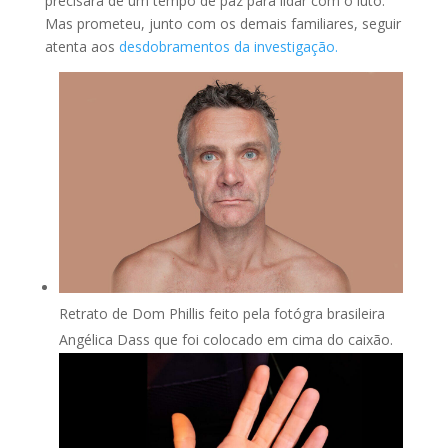
precisará de um tempo de paz para lidar com o luto.
Mas prometeu, junto com os demais familiares, seguir
atenta aos
desdobramentos da investigação.
Retrato de Dom Phillis feito pela fotógra brasileira
Angélica Dass que foi colocado em cima do caixão.