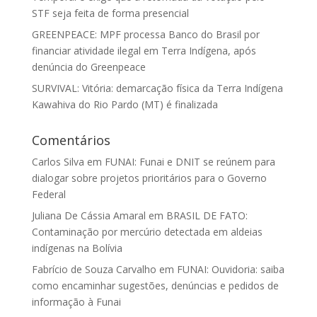
STF seja feita de forma presencial
GREENPEACE: MPF processa Banco do Brasil por
financiar atividade ilegal em Terra Indígena, após
denúncia do Greenpeace
SURVIVAL: Vitória: demarcação física da Terra Indígena
Kawahiva do Rio Pardo (MT) é finalizada
Comentários
Carlos Silva
em
FUNAI: Funai e DNIT se reúnem para
dialogar sobre projetos prioritários para o Governo
Federal
Juliana De Cássia Amaral
em
BRASIL DE FATO:
Contaminação por mercúrio detectada em aldeias
indígenas na Bolívia
Fabrício de Souza Carvalho
em
FUNAI: Ouvidoria: saiba
como encaminhar sugestões, denúncias e pedidos de
informação à Funai