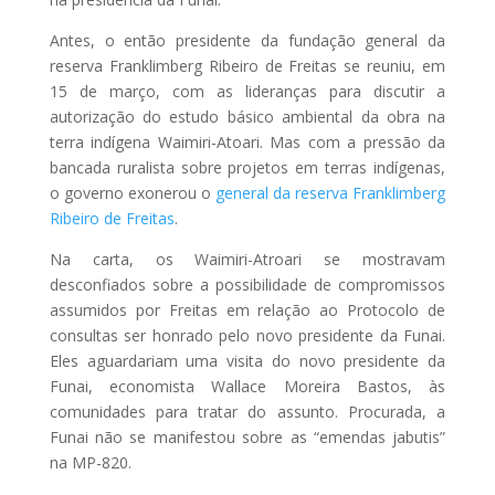
Antes, o então presidente da fundação general da
reserva Franklimberg Ribeiro de Freitas se reuniu, em
15 de março, com as lideranças para discutir a
autorização do estudo básico ambiental da obra na
terra indígena Waimiri-Atoari. Mas com a pressão da
bancada ruralista sobre projetos em terras indígenas,
o governo exonerou o
general da reserva Franklimberg
Ribeiro de Freitas
.
Na carta, os Waimiri-Atroari se mostravam
desconfiados sobre a possibilidade de compromissos
assumidos por Freitas em relação ao Protocolo de
consultas ser honrado pelo novo presidente da Funai.
Eles aguardariam uma visita do novo presidente da
Funai, economista Wallace Moreira Bastos, às
comunidades para tratar do assunto. Procurada, a
Funai não se manifestou sobre as “emendas jabutis”
na MP-820.