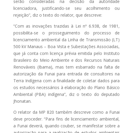
serão consideradas na decisão da autoridade
licenciadora, justificando-se seu acolhimento ou
rejeição”, diz o texto do relator, que descreve:
“Com as inovações trazidas à Lei nº 6.938, de 1981,
possibilita-se o prosseguimento do processo de
licenciamento ambiental da Linha de Transmissão (LT)
500 kV Manaus – Boa Vista e Subestações Associadas,
que já conta com licença prévia emitida pelo Instituto
Brasileiro do Meio Ambiente e dos Recursos Naturais
Renováveis (Ibama), mas tem esbarrado na falta de
autorização da Funai para entrada de consultores na
Terra Indígena com a finalidade de coletar dados para
os estudos necessários à elaboração do Plano Básico
Ambiental (PBA) indígena”, diz o texto do deputado
Jhonatan.
O relator da MP 820 também descreve como a Funai
deve proceder. “Para fins de licenciamento ambiental,
a Funai deverá, quando couber, se manifestar sobre a
autorização para a realização de estudos ambientais