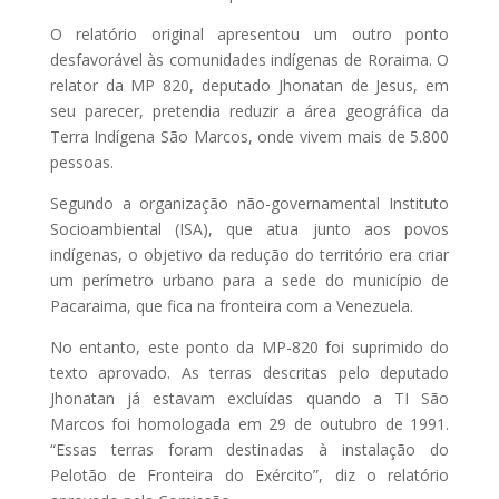
O relatório original apresentou um outro ponto
desfavorável às comunidades indígenas de Roraima. O
relator da MP 820, deputado Jhonatan de Jesus, em
seu parecer, pretendia reduzir a área geográfica da
Terra Indígena São Marcos, onde vivem mais de 5.800
pessoas.
Segundo a organização não-governamental Instituto
Socioambiental (ISA), que atua junto aos povos
indígenas, o objetivo da redução do território era criar
um perímetro urbano para a sede do município de
Pacaraima, que fica na fronteira com a Venezuela.
No entanto, este ponto da MP-820 foi suprimido do
texto aprovado. As terras descritas pelo deputado
Jhonatan já estavam excluídas quando a TI São
Marcos foi homologada em 29 de outubro de 1991.
“Essas terras foram destinadas à instalação do
Pelotão de Fronteira do Exército”, diz o relatório