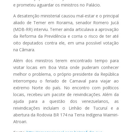
e prometeu aguardar os ministros no Palácio.
A desatenção ministerial causou mal-estar e o principal
aliado de Temer em Roraima, senador Romero Jucá
(MDB-RR) interviu. Temer ainda articulava a aprovação
da Reforma da Previdência e corria o risco de ter até
oito deputados contra ele, em uma possível votação
na Câmara.
Além dos ministros terem encontrado tempo para
visitar locais em Boa Vista onde puderam conhecer
melhor o problema, o próprio presidente da República
interrompeu o feriado de Carnaval para viajar ao
extremo Norte do país. No encontro com políticos
locais, recebeu um pacote de reivindicações. Além da
ajuda para a questão dos venezuelanos, as
reivindicações incluíam o Linhão de Tucuruí e a
abertura da Rodovia BR 174 na Terra Indígena Waimiri-
Atroari.