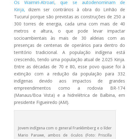
Os Waimiri-Atroari, que se autodenominam de
Kinja,
dizem ser contrários à obra do Linhão de
Tucuruí porque são previstas as construções de 250 a
300 torres de energia, cada uma com mais de 40
metros e altura, o que pode levar impactar
socioambientais às mais de 30 aldeias com as
presenças de centenas de operários para dentro do
território tradicional. A população indígena está
crescendo, tendo uma população atual de 2.025 Kinja.
Entre as décadas de 70 e 80, esse povo quase foi à
extinção com a redução da população para 332
indígenas devido aos impactos de grandes
empreendimentos como a rodovia BR-174
(Manaus/Boa Vista) e a hidrelétrica de Balbina, em
presidente Figueiredo (AM).
Jovem indígena com o general Franklimberg e o líder
Mario Paruwe, ambos de óculos (Foto: Priscilla