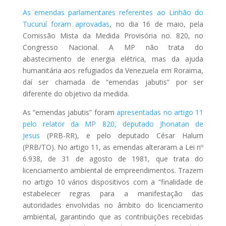
As emendas parlamentares referentes ao Linhão do
Tucuruí foram aprovadas
, no dia 16 de maio, pela
Comissão Mista da Medida Provisória no. 820, no
Congresso Nacional. A MP não trata do
abastecimento de energia elétrica, mas da ajuda
humanitária aos refugiados da Venezuela em Roraima,
daí ser chamada de “emendas jabutis” por ser
diferente do objetivo da medida.
As “emendas jabutis” foram
apresentadas no artigo 11
pelo relator da MP 820, deputado Jhonatan de
Jesus
(PRB-RR), e pelo deputado César Halum
(PRB/TO). No artigo 11, as emendas alteraram a Lei nº
6.938, de 31 de agosto de 1981, que trata do
licenciamento ambiental de empreendimentos. Trazem
no artigo 10 vários dispositivos com a “finalidade de
estabelecer regras para a manifestação das
autoridades envolvidas no âmbito do licenciamento
ambiental, garantindo que as contribuições recebidas