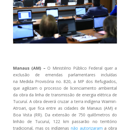
Manaus (AM) –
O Ministério Público Federal quer a
exclusão de emendas parlamentares incluídas
na Medida Provisória no. 820, a MP dos Refugiados,
que agilizam o processo de licenciamento ambiental
da obra da linha de transmissão de energia elétrica de
Tucuruí. A obra deverá cruzar a terra indígena Waimiri-
Atroari, que fica entre as cidades de Manaus (AM) e
Boa Vista (RR). Da extensão de 750 quilômetros do
linhão de Tucuruí, 122 km passarão no território
tradicional, mas os indígenas
não autorizaram
a obra