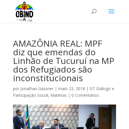
AMAZÔNIA REAL: MPF
diz que emendas do
Linhão de Tucuruí na MP
dos Refugiados são
inconstitucionais
por
Jonathan Gassner
|
maio 23, 2018
|
GT Diálogo e
Participação Social
,
Matérias
|
0 Comentários