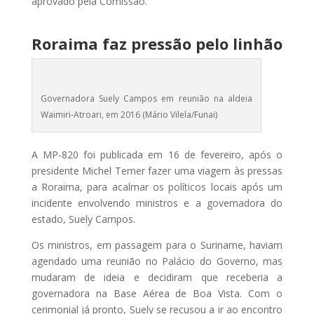
aprovado pela Comissão.
Roraima faz pressão pelo linhão
Governadora Suely Campos em reunião na aldeia
Waimiri-Atroari, em 2016 (Mário Vilela/Funai)
A MP-820 foi publicada em 16 de fevereiro, após o
presidente Michel Temer fazer uma viagem às pressas
a Roraima, para acalmar os políticos locais após um
incidente envolvendo ministros e a governadora do
estado, Suely Campos.
Os ministros, em passagem para o Suriname, haviam
agendado uma reunião no Palácio do Governo, mas
mudaram de ideia e decidiram que receberia a
governadora na Base Aérea de Boa Vista. Com o
cerimonial já pronto, Suely se recusou a ir ao encontro