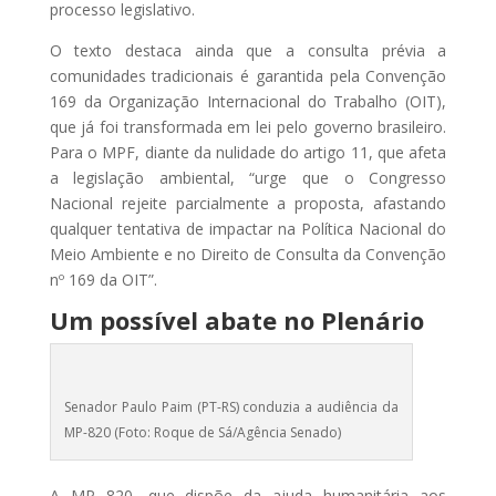
processo legislativo.
O texto destaca ainda que a consulta prévia a
comunidades tradicionais é garantida pela Convenção
169 da Organização Internacional do Trabalho (OIT),
que já foi transformada em lei pelo governo brasileiro.
Para o MPF, diante da nulidade do artigo 11, que afeta
a legislação ambiental, “urge que o Congresso
Nacional rejeite parcialmente a proposta, afastando
qualquer tentativa de impactar na Política Nacional do
Meio Ambiente e no Direito de Consulta da Convenção
nº 169 da OIT”.
Um possível abate no Plenário
Senador Paulo Paim (PT-RS) conduzia a audiência da
MP-820 (Foto: Roque de Sá/Agência Senado)
A MP 820, que dispõe da ajuda humanitária aos