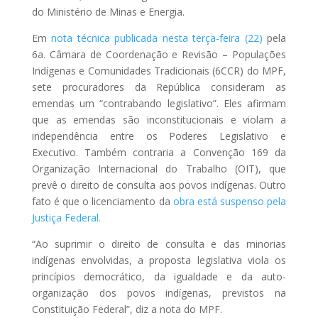
do Ministério de Minas e Energia.
Em
nota técnica publicada nesta terça-feira (22)
pela
6a. Câmara de Coordenação e Revisão – Populações
Indígenas e Comunidades Tradicionais (6CCR) do MPF,
sete procuradores da República consideram as
emendas um “contrabando legislativo”. Eles afirmam
que as emendas são inconstitucionais e violam a
independência entre os Poderes Legislativo e
Executivo. Também contraria a Convenção 169 da
Organização Internacional do Trabalho (OIT), que
prevê o direito de consulta aos povos indígenas. Outro
fato é que o licenciamento da
obra está suspenso pela
Justiça Federal.
“Ao suprimir o direito de consulta e das minorias
indígenas envolvidas, a proposta legislativa viola os
princípios democrático, da igualdade e da auto-
organização dos povos indígenas, previstos na
Constituição Federal”, diz a nota do MPF.