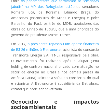
Entre
os parlamentares que aprovaram as “emendas
jabutis” na MP dos Refugiados estão
os senadores
Romero Jucá, de Roraima, Eduardo Braga, do
Amazonas (ex-ministro de Minas e Energia) e Jader
Barbalho, do Pará, os três do MDB, apoiadores das
obras do Linhão de Tucuruí, que é uma prioridade do
governo do presidente Michel Temer.
Em 2017,
o presidente repassou um aporte financeiro
de R$ 26 milhões à Eletronorte
, acionista do consórcio
Transnorte Energia S.A. (TNE), responsável pela obra.
O investimento foi realizado após a Alupar (uma
holding de controle nacional privado com atuação no
setor de energia no Brasil e nos demais países da
América Latina) solicitar a saída do consórcio, do qual
é acionista. A Eletronorte é subsidiária da Eletrobras,
estatal que pode ser privatizada.
Genocídio e impactos
socioambientais