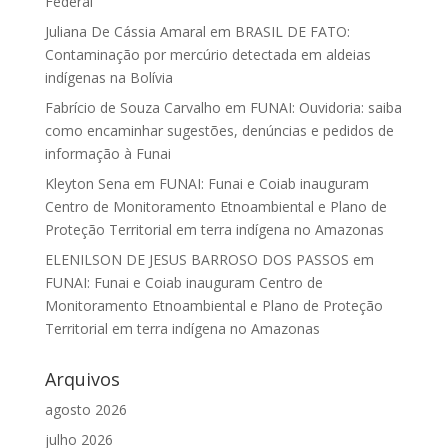
Federal
Juliana De Cássia Amaral
em
BRASIL DE FATO:
Contaminação por mercúrio detectada em aldeias
indígenas na Bolívia
Fabrício de Souza Carvalho
em
FUNAI: Ouvidoria: saiba
como encaminhar sugestões, denúncias e pedidos de
informação à Funai
Kleyton Sena
em
FUNAI: Funai e Coiab inauguram
Centro de Monitoramento Etnoambiental e Plano de
Proteção Territorial em terra indígena no Amazonas
ELENILSON DE JESUS BARROSO DOS PASSOS
em
FUNAI: Funai e Coiab inauguram Centro de
Monitoramento Etnoambiental e Plano de Proteção
Territorial em terra indígena no Amazonas
Arquivos
agosto 2026
julho 2026