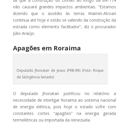
de que a construção do Linhão ao longo da BR-174
não causará grandes impactos ambientais. “Estamos
dizendo que o assédio às terras Waimiri-Atroari
continua até hoje e estão se valendo da construção da
estrada como elemento facilitador”, diz o procurador
Júlio Araújo.
Apagões em Roraima
Deputado Jhonatan de Jesus (PRB-RR) (Foto: Roque
de Sá/Agência Senado)
O deputado Jhonatan justificou no relatório a
necessidade de interligar Roraima ao sistema nacional
de energia elétrica, pois hoje o estado sofre com
constantes cortes “apagões” na energia gerada
termelétricas ou importada da Venezuela.