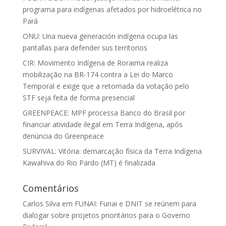
programa para indígenas afetados por hidroelétrica no
Pará
ONU: Una nueva generación indígena ocupa las
pantallas para defender sus territorios
CIR: Movimento Indígena de Roraima realiza
mobilização na BR-174 contra a Lei do Marco
Temporal e exige que a retomada da votação pelo
STF seja feita de forma presencial
GREENPEACE: MPF processa Banco do Brasil por
financiar atividade ilegal em Terra Indígena, após
denúncia do Greenpeace
SURVIVAL: Vitória: demarcação física da Terra Indígena
Kawahiva do Rio Pardo (MT) é finalizada
Comentários
Carlos Silva
em
FUNAI: Funai e DNIT se reúnem para
dialogar sobre projetos prioritários para o Governo