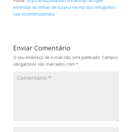
Fonte:
http://amazoniareal.com.br/mpf-diz-que-
emendas-do-linhao-de-tucurui-na-mp-dos-refugiados-
sao-inconstitucionais/
Enviar Comentário
O seu endereço de e-mail não será publicado.
Campos
obrigatórios são marcados com
*