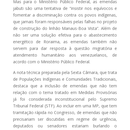
Mas para o Ministério Público Federal, as emendas
jabuti são uma tentativa de “insistir nos equívocos e
fomentar a discriminação contra os povos indígenas,
que jamais foram responsáveis pelas falhas no projeto
de construção do linhão Manaus-Boa Vista”. Além de
não ser uma solução efetiva para o abastecimento
energético de Roraima, as emendas também não
servem para dar resposta à questão migratória e
atendimento humanitário aos venezuelanos, de
acordo com o Ministério Público Federal.
A nota técnica preparada pela Sexta Câmara, que trata
de Populações Indígenas e Comunidades Tradicionais,
destaca que a inclusão de emendas que não tem
relação com o tema tratado em Medidas Provisórias
já foi considerada inconstitucional pelo Supremo
Tribunal Federal (STF). Ao incluir em uma MP, que tem
tramitação rápida no Congresso, de emendas que não
precisariam ser discutidas em regime de urgência,
deputados ou senadores estariam burlando o