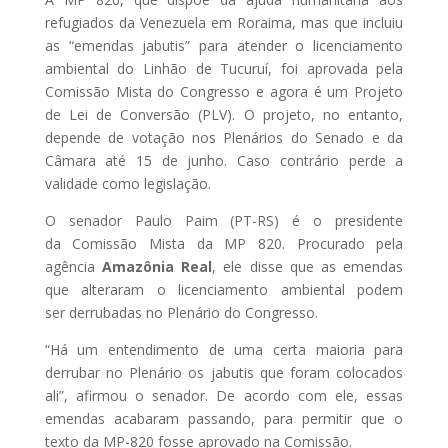
refugiados da Venezuela em Roraima, mas que incluiu
as “emendas jabutis” para atender o licenciamento
ambiental do Linhão de Tucuruí, foi aprovada pela
Comissão Mista do Congresso e agora é um Projeto
de Lei de Conversão (PLV). O projeto, no entanto,
depende de votação nos Plenários do Senado e da
Câmara até 15 de junho. Caso contrário perde a
validade como legislação.
O senador Paulo Paim (PT-RS) é o presidente
da Comissão Mista da MP 820. Procurado pela
agência
Amazônia Real
, ele disse que as emendas
que alteraram o licenciamento ambiental podem
ser derrubadas no Plenário do Congresso.
“Há um entendimento de uma certa maioria para
derrubar no Plenário os jabutis que foram colocados
ali”, afirmou o senador. De acordo com ele, essas
emendas acabaram passando, para permitir que o
texto da MP-820 fosse aprovado na Comissão.