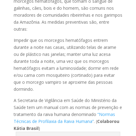
morcegos hematófagos, que tomam o sangue de
galinhas, cães, bois e do homem, são comuns nos
moradores de comunidades ribeirinhas e nos garimpos
da Amazônia. As medidas preventivas são, entre
outras:
Impedir que os morcegos hematófagos entrem
durante a noite nas casas, utilizando telas de arame
ou de plástico nas janelas; manter uma luz acesa
durante toda a noite, uma vez que os morcegos
hematófagos evitam a luminosidade; dormir em rede
e/ou cama com mosquiteiro (cortinado) para evitar
que o morcego vampiro se aproxime das pessoas
dormindo.
A Secretaria de Vigilância em Saúde do Ministério da
Saúde tem um manual com as normas de prevenção e
tratamento da raiva humana denominado
“Normas
Técnicas de Profilaxia da Raiva Humana”
. (
Colaborou
Kátia Brasil
)