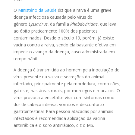
O
Ministério da Saúde
diz que a raiva é uma grave
doença infecciosa causada pelo vírus do
gênero
Lyssavirus
, da família
Rhabdoviridae
, que leva
ao óbito praticamente 100% dos pacientes
contaminados. Desde o século 19, porém, já existe
vacina contra a raiva, sendo ela bastante efetiva em
impedir o avanço da doença, caso administrada em
tempo hábil.
A doença é transmitida ao homem pela inoculação do
vírus presente na saliva e secreções do animal
infectado, principalmente pela mordedura, como cães,
gatos e, nas áreas rurais, por morcegos e macacos. O
vírus provoca a encefalite viral com sintomas como
dor de cabeça intensa, vômitos e desconforto
gastrointestinal. Para pessoa atacadas por animais
infectados é recomendada aplicação da vacina
antirrábica e o soro antirrábico, diz o MS.