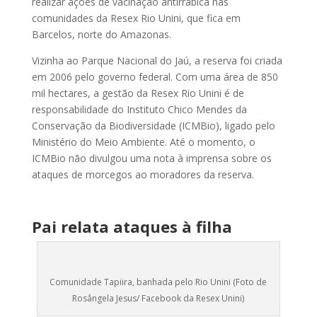
realizar ações de vacinação antirrábica nas
comunidades da Resex Rio Unini, que fica em
Barcelos, norte do Amazonas.
Vizinha ao Parque Nacional do Jaú, a reserva foi criada
em 2006 pelo governo federal. Com uma área de 850
mil hectares, a gestão da Resex Rio Unini é de
responsabilidade do Instituto Chico Mendes da
Conservação da Biodiversidade (ICMBio), ligado pelo
Ministério do Meio Ambiente. Até o momento, o
ICMBio não divulgou uma nota à imprensa sobre os
ataques de morcegos ao moradores da reserva.
Pai relata ataques à filha
Comunidade Tapiira, banhada pelo Rio Unini (Foto de
Rosângela Jesus/ Facebook da Resex Unini)