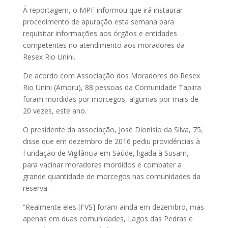
À reportagem, o MPF informou que irá instaurar
procedimento de apuração esta semana para
requisitar informações aos órgãos e entidades
competentes no atendimento aos moradores da
Resex Rio Unini.
De acordo com Associação dos Moradores do Resex
Rio Unini (Amoru), 88 pessoas da Comunidade Tapiira
foram mordidas por morcegos, algumas por mais de
20 vezes, este ano.
O presidente da associação, José Dionísio da Silva, 75,
disse que em dezembro de 2016 pediu providências à
Fundação de Vigilância em Saúde, ligada à Susam,
para vacinar moradores mordidos e combater a
grande quantidade de morcegos nas comunidades da
reserva.
“Realmente eles [FVS] foram ainda em dezembro, mas
apenas em duas comunidades, Lagos das Pedras e