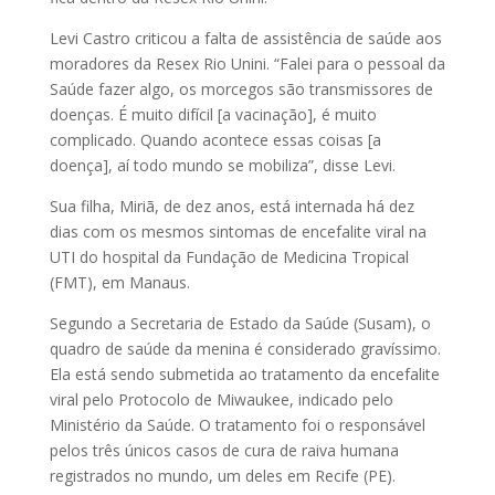
Levi Castro criticou a falta de assistência de saúde aos
moradores da Resex Rio Unini. “Falei para o pessoal da
Saúde fazer algo, os morcegos são transmissores de
doenças. É muito difícil [a vacinação], é muito
complicado. Quando acontece essas coisas [a
doença], aí todo mundo se mobiliza”, disse Levi.
Sua filha, Miriã, de dez anos, está internada há dez
dias com os mesmos sintomas de encefalite viral na
UTI do hospital da Fundação de Medicina Tropical
(FMT), em Manaus.
Segundo a Secretaria de Estado da Saúde (Susam), o
quadro de saúde da menina é considerado gravíssimo.
Ela está sendo submetida ao tratamento da encefalite
viral pelo Protocolo de Miwaukee, indicado pelo
Ministério da Saúde. O tratamento foi o responsável
pelos três únicos casos de cura de raiva humana
registrados no mundo, um deles em Recife (PE).