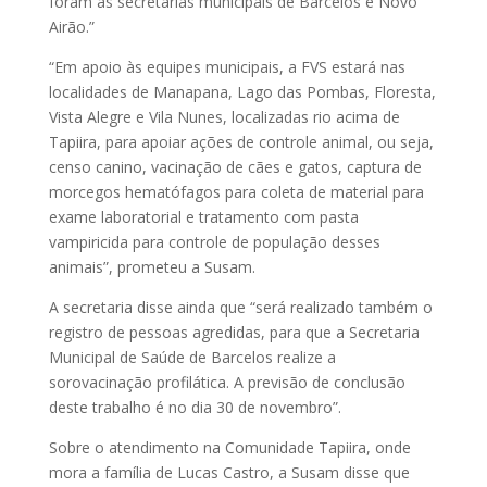
foram as secretarias municipais de Barcelos e Novo
Airão.”
“Em apoio às equipes municipais, a FVS estará nas
localidades de Manapana, Lago das Pombas, Floresta,
Vista Alegre e Vila Nunes, localizadas rio acima de
Tapiira, para apoiar ações de controle animal, ou seja,
censo canino, vacinação de cães e gatos, captura de
morcegos hematófagos para coleta de material para
exame laboratorial e tratamento com pasta
vampiricida para controle de população desses
animais”, prometeu a Susam.
A secretaria disse ainda que “será realizado também o
registro de pessoas agredidas, para que a Secretaria
Municipal de Saúde de Barcelos realize a
sorovacinação profilática. A previsão de conclusão
deste trabalho é no dia 30 de novembro”.
Sobre o atendimento na Comunidade Tapiira, onde
mora a família de Lucas Castro, a Susam disse que