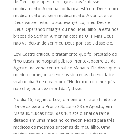
de Deus, que opere o milagre através desse
medicamento. A minha confiança está em Deus, com
medicamento ou sem medicamento. A vontade de
Deus vai ser feita. Eu sou evangélico, meu Deus é
Deus. Operando milagre ou não. Meu filho já está nos
braços do Senhor. A menina está na UTI. Mas Deus
não vai deixar de ser meu Deus por isso”, disse ele.
Levi Castro criticou o tratamento que foi prestado ao
filho Lucas no hospital público Pronto-Socorro 28 de
Agosto, na zona centro-sul de Manaus. Ele disse que o
menino começou a sentir os sintomas da encefalite
viral no dia 9 de novembro. “Ele foi mordido nos pés,
não chegou a dez mordidas”, disse.
No dia 15, segundo Levi, o menino foi transferido de
Barcelos para o Pronto-Socorro 28 de Agosto, em
Manaus. “Lucas ficou das 10h até o final da tarde
deitado em uma maca no corredor. Repeti para três
médicos os mesmos sintomas do meu filho. Uma
médica chegou a me dizer que ‘estava tudo sob