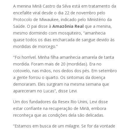
A menina Miriã Castro da Silva está em tratamento da
encefalite viral desde o dia 22 de novembro pelo
Protocolo de Miwaukee, indicado pelo Ministério da
Saúde. O pai disse à
Amazônia Real
que a menina,
mesmo dormindo com mosquiteiro, “amanhecia
quase todos os dias encharcada de sangue devido às
mordidas de morcego.”
“Foi horrível. Minha filha amanhecia amarela de tanta
mordida. Foram mais de 20 (mordidas). Era no
cotovelo, nas mãos, nos dedos dos pés. Em setembro
a gente forrou o quarto. Os sintomas da doença
demoraram. Eles surgiram na mesma semana que
apareceram no Lucas”, disse Levi.
Um dos fundadores da Resex Rio Unini, Levi disse
estar confiante na recuperação de Miriã, embora
reconheça que as condições dela são delicadas.
“Estamos em busca de um milagre. Se for da vontade