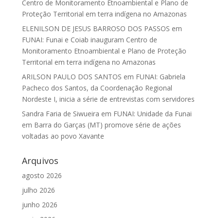
Centro de Monitoramento Etnoambiental e Plano de
Proteção Territorial em terra indígena no Amazonas
ELENILSON DE JESUS BARROSO DOS PASSOS
em
FUNAI: Funai e Coiab inauguram Centro de
Monitoramento Etnoambiental e Plano de Proteção
Territorial em terra indígena no Amazonas
ARILSON PAULO DOS SANTOS
em
FUNAI: Gabriela
Pacheco dos Santos, da Coordenação Regional
Nordeste I, inicia a série de entrevistas com servidores
Sandra Faria de Siwueira
em
FUNAI: Unidade da Funai
em Barra do Garças (MT) promove série de ações
voltadas ao povo Xavante
Arquivos
agosto 2026
julho 2026
junho 2026