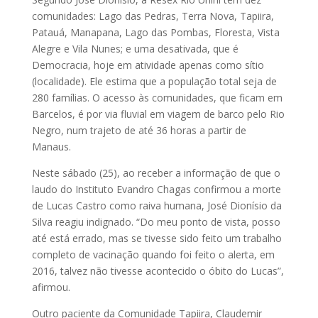
comunidades: Lago das Pedras, Terra Nova, Tapiira,
Patauá, Manapana, Lago das Pombas, Floresta, Vista
Alegre e Vila Nunes; e uma desativada, que é
Democracia, hoje em atividade apenas como sítio
(localidade). Ele estima que a população total seja de
280 famílias. O acesso às comunidades, que ficam em
Barcelos, é por via fluvial em viagem de barco pelo Rio
Negro, num trajeto de até 36 horas a partir de
Manaus.
Neste sábado (25), ao receber a informação de que o
laudo do Instituto Evandro Chagas confirmou a morte
de Lucas Castro como raiva humana, José Dionísio da
Silva reagiu indignado. “Do meu ponto de vista, posso
até está errado, mas se tivesse sido feito um trabalho
completo de vacinação quando foi feito o alerta, em
2016, talvez não tivesse acontecido o óbito do Lucas”,
afirmou.
Outro paciente da Comunidade Tapiira, Claudemir