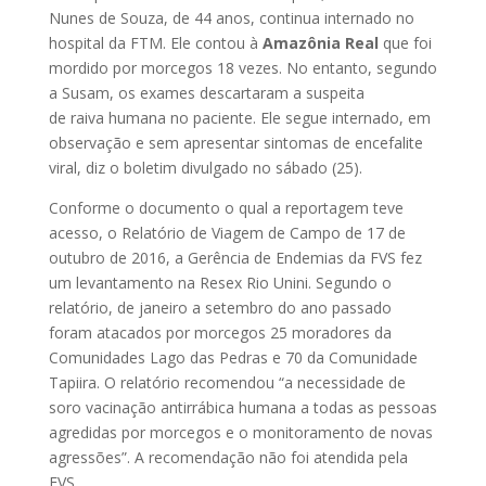
Nunes de Souza, de 44 anos, continua internado no
hospital da FTM. Ele contou à
Amazônia Real
que foi
mordido por morcegos 18 vezes. No entanto, segundo
a Susam, os exames descartaram a suspeita
de raiva humana no paciente. Ele segue internado, em
observação e sem apresentar sintomas de encefalite
viral, diz o boletim divulgado no sábado (25).
Conforme o documento o qual a reportagem teve
acesso, o Relatório de Viagem de Campo de 17 de
outubro de 2016, a Gerência de Endemias da FVS fez
um levantamento na Resex Rio Unini. Segundo o
relatório, de janeiro a setembro do ano passado
foram atacados por morcegos 25 moradores da
Comunidades Lago das Pedras e 70 da Comunidade
Tapiira. O relatório recomendou “a necessidade de
soro vacinação antirrábica humana a todas as pessoas
agredidas por morcegos e o monitoramento de novas
agressões”. A recomendação não foi atendida pela
FVS.