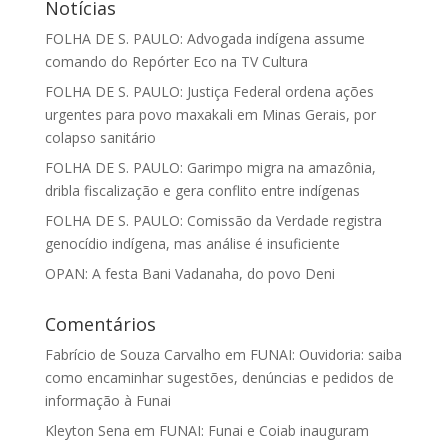
Notícias
FOLHA DE S. PAULO: Advogada indígena assume
comando do Repórter Eco na TV Cultura
FOLHA DE S. PAULO: Justiça Federal ordena ações
urgentes para povo maxakali em Minas Gerais, por
colapso sanitário
FOLHA DE S. PAULO: Garimpo migra na amazônia,
dribla fiscalização e gera conflito entre indígenas
FOLHA DE S. PAULO: Comissão da Verdade registra
genocídio indígena, mas análise é insuficiente
OPAN: A festa Bani Vadanaha, do povo Deni
Comentários
Fabrício de Souza Carvalho
em
FUNAI: Ouvidoria: saiba
como encaminhar sugestões, denúncias e pedidos de
informação à Funai
Kleyton Sena
em
FUNAI: Funai e Coiab inauguram