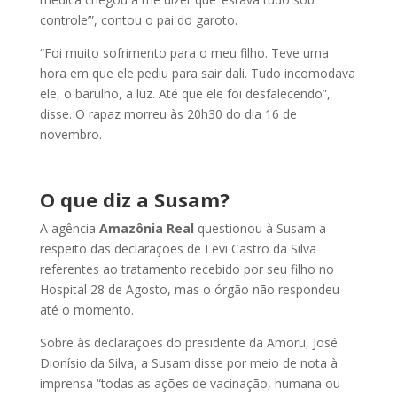
controle’”, contou o pai do garoto.
“Foi muito sofrimento para o meu filho. Teve uma
hora em que ele pediu para sair dali. Tudo incomodava
ele, o barulho, a luz. Até que ele foi desfalecendo”,
disse. O rapaz morreu às 20h30 do dia 16 de
novembro.
O que diz a Susam?
A agência
Amazônia Real
questionou à Susam a
respeito das declarações de Levi Castro da Silva
referentes ao tratamento recebido por seu filho no
Hospital 28 de Agosto, mas o órgão não respondeu
até o momento.
Sobre às declarações do presidente da Amoru, José
Dionísio da Silva, a Susam disse por meio de nota à
imprensa “todas as ações de vacinação, humana ou