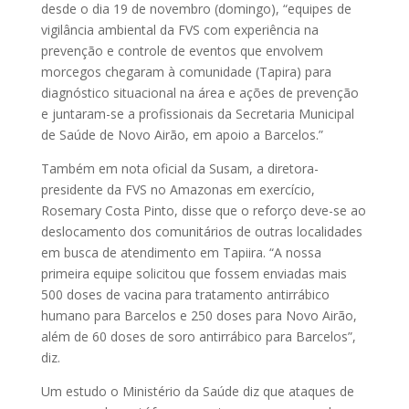
desde o dia 19 de novembro (domingo), “equipes de
vigilância ambiental da FVS com experiência na
prevenção e controle de eventos que envolvem
morcegos chegaram à comunidade (Tapira) para
diagnóstico situacional na área e ações de prevenção
e juntaram-se a profissionais da Secretaria Municipal
de Saúde de Novo Airão, em apoio a Barcelos.”
Também em nota oficial da Susam, a diretora-
presidente da FVS no Amazonas em exercício,
Rosemary Costa Pinto, disse que o reforço deve-se ao
deslocamento dos comunitários de outras localidades
em busca de atendimento em Tapiira. “A nossa
primeira equipe solicitou que fossem enviadas mais
500 doses de vacina para tratamento antirrábico
humano para Barcelos e 250 doses para Novo Airão,
além de 60 doses de soro antirrábico para Barcelos”,
diz.
Um estudo o Ministério da Saúde diz que ataques de