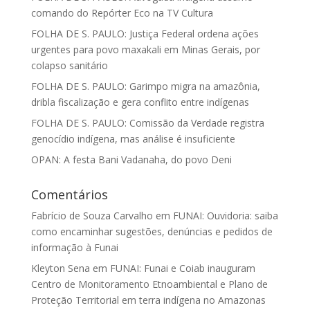
comando do Repórter Eco na TV Cultura
FOLHA DE S. PAULO: Justiça Federal ordena ações
urgentes para povo maxakali em Minas Gerais, por
colapso sanitário
FOLHA DE S. PAULO: Garimpo migra na amazônia,
dribla fiscalização e gera conflito entre indígenas
FOLHA DE S. PAULO: Comissão da Verdade registra
genocídio indígena, mas análise é insuficiente
OPAN: A festa Bani Vadanaha, do povo Deni
Comentários
Fabrício de Souza Carvalho
em
FUNAI: Ouvidoria: saiba
como encaminhar sugestões, denúncias e pedidos de
informação à Funai
Kleyton Sena
em
FUNAI: Funai e Coiab inauguram
Centro de Monitoramento Etnoambiental e Plano de
Proteção Territorial em terra indígena no Amazonas