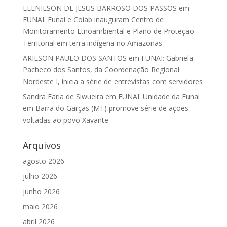
ELENILSON DE JESUS BARROSO DOS PASSOS
em
FUNAI: Funai e Coiab inauguram Centro de
Monitoramento Etnoambiental e Plano de Proteção
Territorial em terra indígena no Amazonas
ARILSON PAULO DOS SANTOS
em
FUNAI: Gabriela
Pacheco dos Santos, da Coordenação Regional
Nordeste I, inicia a série de entrevistas com servidores
Sandra Faria de Siwueira
em
FUNAI: Unidade da Funai
em Barra do Garças (MT) promove série de ações
voltadas ao povo Xavante
Arquivos
agosto 2026
julho 2026
junho 2026
maio 2026
abril 2026