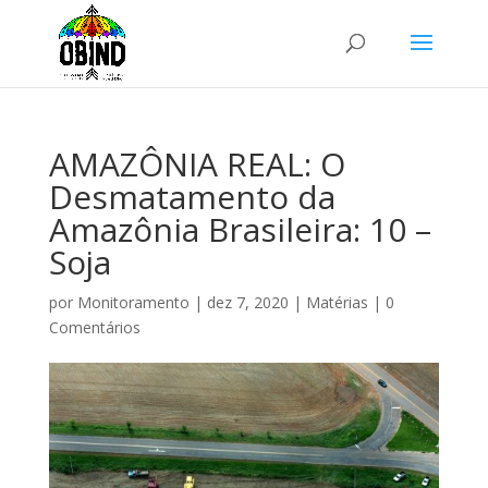
AMAZÔNIA REAL: O
Desmatamento da
Amazônia Brasileira: 10 –
Soja
por
Monitoramento
|
dez 7, 2020
|
Matérias
|
0
Comentários