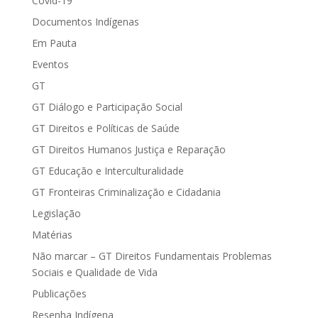
Covid-19
Documentos Indígenas
Em Pauta
Eventos
GT
GT Diálogo e Participação Social
GT Direitos e Políticas de Saúde
GT Direitos Humanos Justiça e Reparação
GT Educação e Interculturalidade
GT Fronteiras Criminalização e Cidadania
Legislação
Matérias
Não marcar – GT Direitos Fundamentais Problemas
Sociais e Qualidade de Vida
Publicações
Resenha Indígena