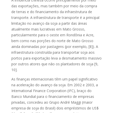
A influência chinesa ocorre principalmente por meio
das exportações, mas também por meio da compra
de terras e do financiamento da infraestrutura de
transporte. A infraestrutura de transporte é a principal
limitação no avanço da soja a partir das áreas
atualmente mais lucrativas em Mato Grosso,
particularmente para o oeste em Rondônia e Acre,
bem como nas porções do norte de Mato Grosso
ainda dominadas por pastagens (por exemplo, [8]). A
infraestrutura construída para transportar soja aos
portos para exportação leva a desmatamento massivo
por outros atores que não os plantadores de soja [9,
10].
As finanças internacionais têm um papel significativo
na aceleração do avanço da soja. Em 2002 e 2003, a
International Finance Corporation (IFC), braço do
Banco Mundial para o financiamento de empresas
privadas, concedeu ao Grupo André Maggi (maior
empresa de soja do Brasil) dois empréstimos de US$