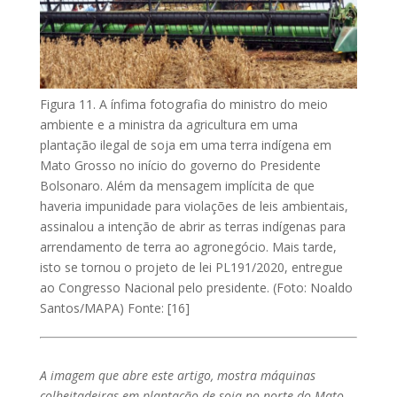
Figura 11. A ínfima fotografia do ministro do meio
ambiente e a ministra da agricultura em uma
plantação ilegal de soja em uma terra indígena em
Mato Grosso no início do governo do Presidente
Bolsonaro. Além da mensagem implícita de que
haveria impunidade para violações de leis ambientais,
assinalou a intenção de abrir as terras indígenas para
arrendamento de terra ao agronegócio. Mais tarde,
isto se tornou o projeto de lei PL191/2020, entregue
ao Congresso Nacional pelo presidente. (Foto: Noaldo
Santos/MAPA) Fonte: [16]
A imagem que abre este artigo, mostra máquinas
colheitadeiras em plantação de soja no norte do Mato