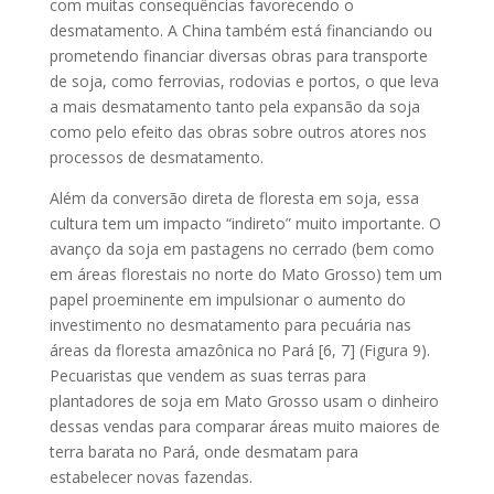
com muitas consequências favorecendo o
desmatamento. A China também está financiando ou
prometendo financiar diversas obras para transporte
de soja, como ferrovias, rodovias e portos, o que leva
a mais desmatamento tanto pela expansão da soja
como pelo efeito das obras sobre outros atores nos
processos de desmatamento.
Além da conversão direta de floresta em soja, essa
cultura tem um impacto “indireto” muito importante. O
avanço da soja em pastagens no cerrado (bem como
em áreas florestais no norte do Mato Grosso) tem um
papel proeminente em impulsionar o aumento do
investimento no desmatamento para pecuária nas
áreas da floresta amazônica no Pará [6, 7] (Figura 9).
Pecuaristas que vendem as suas terras para
plantadores de soja em Mato Grosso usam o dinheiro
dessas vendas para comparar áreas muito maiores de
terra barata no Pará, onde desmatam para
estabelecer novas fazendas.