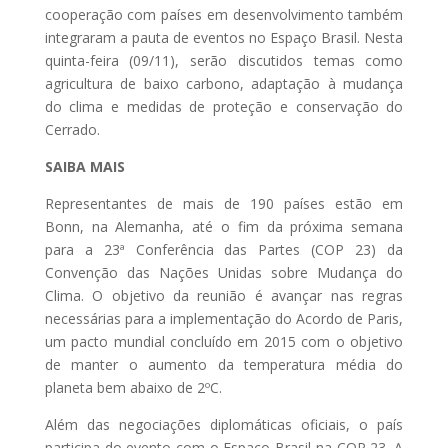
cooperação com países em desenvolvimento também
integraram a pauta de eventos no Espaço Brasil. Nesta
quinta-feira (09/11), serão discutidos temas como
agricultura de baixo carbono, adaptação à mudança
do clima e medidas de proteção e conservação do
Cerrado.
SAIBA MAIS
Representantes de mais de 190 países estão em
Bonn, na Alemanha, até o fim da próxima semana
para a 23ª Conferência das Partes (COP 23) da
Convenção das Nações Unidas sobre Mudança do
Clima. O objetivo da reunião é avançar nas regras
necessárias para a implementação do Acordo de Paris,
um pacto mundial concluído em 2015 com o objetivo
de manter o aumento da temperatura média do
planeta bem abaixo de 2ºC.
Além das negociações diplomáticas oficiais, o país
participa do evento com o Espaço Brasil na COP 23. A