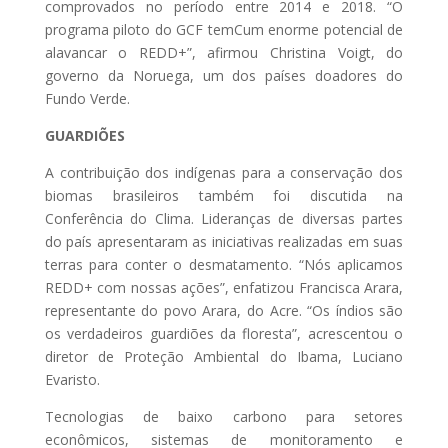
comprovados no período entre 2014 e 2018. “O
programa piloto do GCF temCum enorme potencial de
alavancar o REDD+”, afirmou Christina Voigt, do
governo da Noruega, um dos países doadores do
Fundo Verde.
GUARDIÕES
A contribuição dos indígenas para a conservação dos
biomas brasileiros também foi discutida na
Conferência do Clima. Lideranças de diversas partes
do país apresentaram as iniciativas realizadas em suas
terras para conter o desmatamento. “Nós aplicamos
REDD+ com nossas ações”, enfatizou Francisca Arara,
representante do povo Arara, do Acre. “Os índios são
os verdadeiros guardiões da floresta”, acrescentou o
diretor de Proteção Ambiental do Ibama, Luciano
Evaristo.
Tecnologias de baixo carbono para setores
econômicos, sistemas de monitoramento e