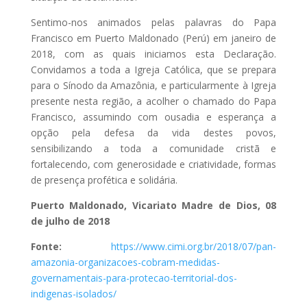
Sentimo-nos animados pelas palavras do Papa
Francisco em Puerto Maldonado (Perú) em janeiro de
2018, com as quais iniciamos esta Declaração.
Convidamos a toda a Igreja Católica, que se prepara
para o Sínodo da Amazônia, e particularmente à Igreja
presente nesta região, a acolher o chamado do Papa
Francisco, assumindo com ousadia e esperança a
opção pela defesa da vida destes povos,
sensibilizando a toda a comunidade cristã e
fortalecendo, com generosidade e criatividade, formas
de presença profética e solidária.
Puerto Maldonado, Vicariato Madre de Dios, 08
de julho de 2018
Fonte:
https://www.cimi.org.br/2018/07/pan-
amazonia-organizacoes-cobram-medidas-
governamentais-para-protecao-territorial-dos-
indigenas-isolados/