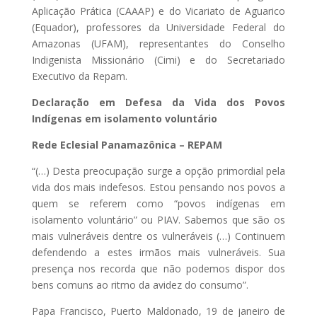
Aplicação Prática (CAAAP) e do Vicariato de Aguarico
(Equador), professores da Universidade Federal do
Amazonas (UFAM), representantes do Conselho
Indigenista Missionário (Cimi) e do Secretariado
Executivo da Repam.
Declaração em Defesa da Vida dos Povos
Indígenas em isolamento voluntário
Rede Eclesial Panamazônica – REPAM
“(…) Desta preocupação surge a opção primordial pela
vida dos mais indefesos. Estou pensando nos povos a
quem se referem como “povos indígenas em
isolamento voluntário” ou PIAV. Sabemos que são os
mais vulneráveis dentre os vulneráveis (…) Continuem
defendendo a estes irmãos mais vulneráveis. Sua
presença nos recorda que não podemos dispor dos
bens comuns ao ritmo da avidez do consumo”.
Papa Francisco, Puerto Maldonado, 19 de janeiro de