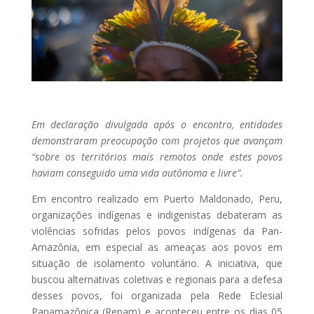
Em declaração divulgada após o encontro, entidades
demonstraram preocupação com projetos que avançam
“sobre os territórios mais remotos onde estes povos
haviam conseguido uma vida autônoma e livre”.
Em encontro realizado em Puerto Maldonado, Peru,
organizações indígenas e indigenistas debateram as
violências sofridas pelos povos indígenas da Pan-
Amazônia, em especial as ameaças aos povos em
situação de isolamento voluntário. A iniciativa, que
buscou alternativas coletivas e regionais para a defesa
desses povos, foi organizada pela Rede Eclesial
Panamazônica (Repam) e aconteceu entre os dias 05