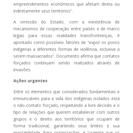
empreendimentos econômicos que afetam direta ou
indiretamente seus territórios”.
A omissão do Estado, com a inexistência de
mecanismos de cooperação entre países e de marco
legais para essas realidades transfronteiriças, é
apontado como possíveis fatores de “expor os povos
indígenas a diferentes formas de violência, inclusive a
serem massacrados”. Documento afirma que contatos
forçados continuam sendo realizados através de
invasões.
Ações urgentes
Entre os elementos que considerados fundamentais e
irrenunciáveis para a vida dos indígenas isolados está
o não-contato forçado, respeitando a livre decisão e o
tipo de relações que querem estabelecer com outros
grupos e o direito aos territórios que ocupam de
forma tradicional, garantindo seus limites e sua
inviolabilidade. Para organizações, é “urgente que os