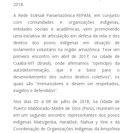
2018.
A Rede Eclesial Panamazônica-REPAM, em conjunto
com comunidades e organizações indígenas,
entidades sociais e acadêmicas, vem promovendo
uma iniciativa de articulação em defesa da vida e dos
direitos dos povos indígenas em situação de
isolamento voluntário na região amazônica. Teve um
primeiro encontro em abril de 2017, na cidade de
Cuiabá-MT (Brasil), onde afirmamos “oprincípio da
autodeterminação, que é a base para o
desenvolvimento dos outros direitos coletivos”, os
quais são “irrenunciáveis e devem ser respeitados,
exigidos e defendidos”.
Nos dias 05 a 08 de julho de 2018, na cidade de
Puerto Maldonado-Madre de Dios (Perú), reuniram-se
em um segundo encontro representantes dos povos
indígenas Matsigenka, Harakbut, Nahua y Yine e da
Coordenação de Organizações Indígenas da Amazônia