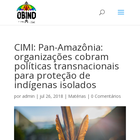
CIMI: Pan-Amazônia:
organizações cobram
políticas transnacionais
para proteção de
indígenas isolados
por
admin
|
jul 26, 2018
|
Matérias
|
0 Comentários