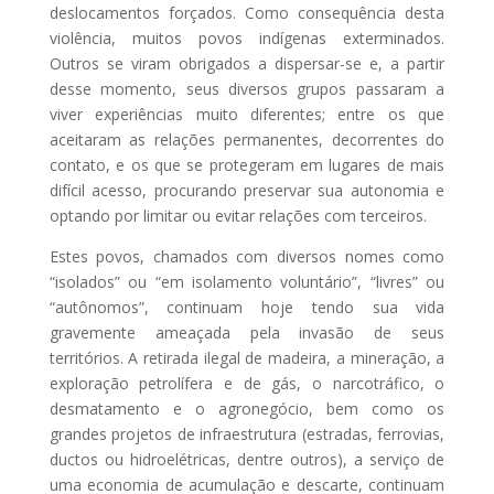
deslocamentos forçados. Como consequência desta
violência, muitos povos indígenas exterminados.
Outros se viram obrigados a dispersar-se e, a partir
desse momento, seus diversos grupos passaram a
viver experiências muito diferentes; entre os que
aceitaram as relações permanentes, decorrentes do
contato, e os que se protegeram em lugares de mais
difícil acesso, procurando preservar sua autonomia e
optando por limitar ou evitar relações com terceiros.
Estes povos, chamados com diversos nomes como
“isolados” ou “em isolamento voluntário”, “livres” ou
“autônomos”, continuam hoje tendo sua vida
gravemente ameaçada pela invasão de seus
territórios. A retirada ilegal de madeira, a mineração, a
exploração petrolífera e de gás, o narcotráfico, o
desmatamento e o agronegócio, bem como os
grandes projetos de infraestrutura (estradas, ferrovias,
ductos ou hidroelétricas, dentre outros), a serviço de
uma economia de acumulação e descarte, continuam