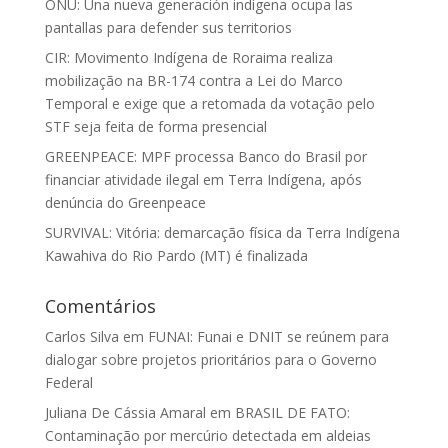
ONU: Una nueva generación indígena ocupa las
pantallas para defender sus territorios
CIR: Movimento Indígena de Roraima realiza
mobilização na BR-174 contra a Lei do Marco
Temporal e exige que a retomada da votação pelo
STF seja feita de forma presencial
GREENPEACE: MPF processa Banco do Brasil por
financiar atividade ilegal em Terra Indígena, após
denúncia do Greenpeace
SURVIVAL: Vitória: demarcação física da Terra Indígena
Kawahiva do Rio Pardo (MT) é finalizada
Comentários
Carlos Silva
em
FUNAI: Funai e DNIT se reúnem para
dialogar sobre projetos prioritários para o Governo
Federal
Juliana De Cássia Amaral
em
BRASIL DE FATO:
Contaminação por mercúrio detectada em aldeias