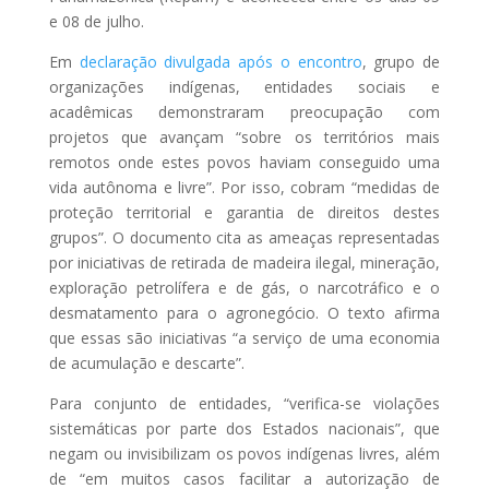
e 08 de julho.
Em
declaração divulgada após o encontro
, grupo de
organizações indígenas, entidades sociais e
acadêmicas demonstraram preocupação com
projetos que avançam “sobre os territórios mais
remotos onde estes povos haviam conseguido uma
vida autônoma e livre”. Por isso, cobram “medidas de
proteção territorial e garantia de direitos destes
grupos”. O documento cita as ameaças representadas
por iniciativas de retirada de madeira ilegal, mineração,
exploração petrolífera e de gás, o narcotráfico e o
desmatamento para o agronegócio. O texto afirma
que essas são iniciativas “a serviço de uma economia
de acumulação e descarte”.
Para conjunto de entidades, “verifica-se violações
sistemáticas por parte dos Estados nacionais”, que
negam ou invisibilizam os povos indígenas livres, além
de “em muitos casos facilitar a autorização de