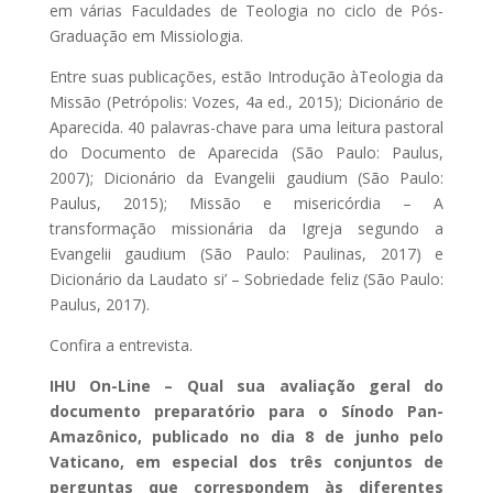
em várias Faculdades de Teologia no ciclo de Pós-
Graduação em Missiologia.
Entre suas publicações, estão Introdução àTeologia da
Missão (Petrópolis: Vozes, 4a ed., 2015); Dicionário de
Aparecida. 40 palavras-chave para uma leitura pastoral
do Documento de Aparecida (São Paulo: Paulus,
2007); Dicionário da Evangelii gaudium (São Paulo:
Paulus, 2015); Missão e misericórdia – A
transformação missionária da Igreja segundo a
Evangelii gaudium (São Paulo: Paulinas, 2017) e
Dicionário da Laudato si’ – Sobriedade feliz (São Paulo:
Paulus, 2017).
Confira a entrevista.
IHU On-Line – Qual sua avaliação geral do
documento preparatório para o Sínodo Pan-
Amazônico, publicado no dia 8 de junho pelo
Vaticano, em especial dos três conjuntos de
perguntas que correspondem às diferentes