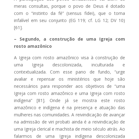
meras consultas, porque o povo de Deus é dotado
com o “instinto da fé” (sensus fidei), que o torna
infalível em seu conjunto (EG 119; cf. LG 12; DV 10)
[61].
– Segundo, a construção de uma Igreja com
rosto amazônico
A Igreja com rosto amazônico visa à construção de
uma Igreja descolonizada, inculturada e
contextualizada. Com esse pano de fundo, “urge
avaliar e repensar os ministérios que hoje são
necessários para responder aos objetivos de “uma
Igreja com rosto amazônico e uma Igreja com rosto
indígena” [81]. Onde já se mostra este rosto
amazônico e indígena é na presença e atuação das
mulheres nas comunidades. A reivindicação de avançar
na admissão de viri probati ainda é a reivindicação de
uma Igreja clerical e machista de meio século atrás. Ao
falarmos de uma Igreja indígena descolonizada