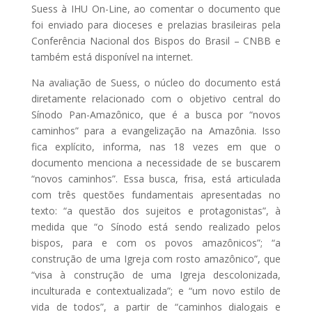
Suess à IHU On-Line, ao comentar o documento que
foi enviado para dioceses e prelazias brasileiras pela
Conferência Nacional dos Bispos do Brasil – CNBB e
também está disponível na internet.
Na avaliação de Suess, o núcleo do documento está
diretamente relacionado com o objetivo central do
Sínodo Pan-Amazônico, que é a busca por “novos
caminhos” para a evangelização na Amazônia. Isso
fica explícito, informa, nas 18 vezes em que o
documento menciona a necessidade de se buscarem
“novos caminhos”. Essa busca, frisa, está articulada
com três questões fundamentais apresentadas no
texto: “a questão dos sujeitos e protagonistas”, à
medida que “o Sínodo está sendo realizado pelos
bispos, para e com os povos amazônicos”; “a
construção de uma Igreja com rosto amazônico”, que
“visa à construção de uma Igreja descolonizada,
inculturada e contextualizada”; e “um novo estilo de
vida de todos”, a partir de “caminhos dialogais e