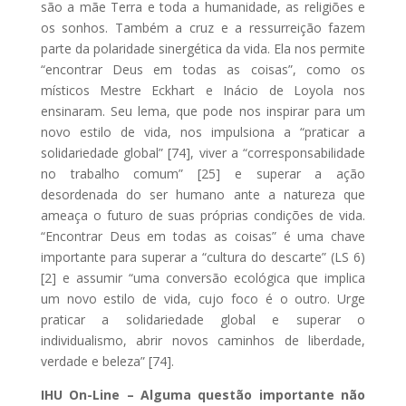
são a mãe Terra e toda a humanidade, as religiões e
os sonhos. Também a cruz e a ressurreição fazem
parte da polaridade sinergética da vida. Ela nos permite
“encontrar Deus em todas as coisas”, como os
místicos Mestre Eckhart e Inácio de Loyola nos
ensinaram. Seu lema, que pode nos inspirar para um
novo estilo de vida, nos impulsiona a “praticar a
solidariedade global” [74], viver a “corresponsabilidade
no trabalho comum” [25] e superar a ação
desordenada do ser humano ante a natureza que
ameaça o futuro de suas próprias condições de vida.
“Encontrar Deus em todas as coisas” é uma chave
importante para superar a “cultura do descarte” (LS 6)
[2] e assumir “uma conversão ecológica que implica
um novo estilo de vida, cujo foco é o outro. Urge
praticar a solidariedade global e superar o
individualismo, abrir novos caminhos de liberdade,
verdade e beleza” [74].
IHU On-Line – Alguma questão importante não