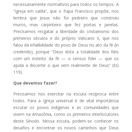
necessariamente normativos para todos os tempos. A
“Igreja em saída”, que o Papa Francisco propõe, nos
lembra que Jesus não foi pedreiro que construiu
muros, mas carpinteiro que fez portas e janelas.
Precisamos resgatar a liberdade do cristianismo dos
primeiros séculos e do próprio Vaticano II, que nos
falou da infalibilidade do povo de Deus no ato da fé (in
credendo), porque “Deus dota a totalidade dos fiéis
com um instinto da fé — o sensus fidei — que os
ajuda a discernir o que vem realmente de Deus” (EG
119).
Que devemos fazer?
Precisamos nos exercitar na escuta recíproca entre
todos. Para a Igreja universal é de vital importância
escutar os povos indígenas e as comunidades que
vivem na Amazônia, como os primeiros interlocutores
deste Sínodo. Nessa escuta, podem-se conhecer os
desafios e encontrar os novos caminhos que Deus