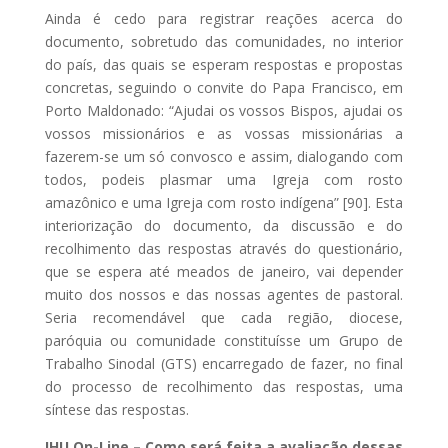
Ainda é cedo para registrar reações acerca do
documento, sobretudo das comunidades, no interior
do país, das quais se esperam respostas e propostas
concretas, seguindo o convite do Papa Francisco, em
Porto Maldonado: “Ajudai os vossos Bispos, ajudai os
vossos missionários e as vossas missionárias a
fazerem-se um só convosco e assim, dialogando com
todos, podeis plasmar uma Igreja com rosto
amazônico e uma Igreja com rosto indígena” [90]. Esta
interiorização do documento, da discussão e do
recolhimento das respostas através do questionário,
que se espera até meados de janeiro, vai depender
muito dos nossos e das nossas agentes de pastoral.
Seria recomendável que cada região, diocese,
paróquia ou comunidade constituísse um Grupo de
Trabalho Sinodal (GTS) encarregado de fazer, no final
do processo de recolhimento das respostas, uma
síntese das respostas.
IHU On-Line – Como será feita a avaliação dessas