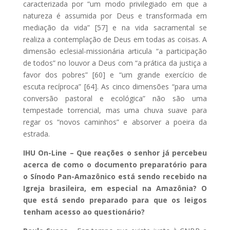
caracterizada por “um modo privilegiado em que a
natureza é assumida por Deus e transformada em
mediação da vida” [57] e na vida sacramental se
realiza a contemplação de Deus em todas as coisas. A
dimensão eclesial-missionária articula “a participação
de todos” no louvor a Deus com “a prática da justiça a
favor dos pobres” [60] e “um grande exercício de
escuta recíproca” [64]. As cinco dimensões “para uma
conversão pastoral e ecológica” não são uma
tempestade torrencial, mas uma chuva suave para
regar os “novos caminhos” e absorver a poeira da
estrada.
IHU On-Line – Que reações o senhor já percebeu
acerca de como o documento preparatório para
o Sínodo Pan-Amazônico está sendo recebido na
Igreja brasileira, em especial na Amazônia? O
que está sendo preparado para que os leigos
tenham acesso ao questionário?