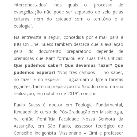
interconectados”, nos quais o “processo de
evangelização não pode ser separado do zelo pelas
culturas, nem do cuidado com o território e a
ecologia”.
Na entrevista a seguir, concedida por e-mail para a
IHU On-Line, Suess também destaca que a avaliação
geral do documento preparatório depende de
premissas que Kant formulou em suas três Críticas:
Que podemos saber? Que devemos fazer? Que
podemos esperar?
“Nos três campos — no saber,
no fazer e no esperar — aguardam a Igreja tarefas
gigantes, tanto na preparação do Sínodo como na sua
realização, em outubro de 2019”, conclui.
Paulo Suess é doutor em Teologia Fundamental,
fundador do curso de Pós-Graduação em Missiologia,
na então Pontifícia Faculdade Nossa Senhora da
Assunção, em São Paulo, assessor teológico do
Conselho Indigenista Missionário – Cimi e professor