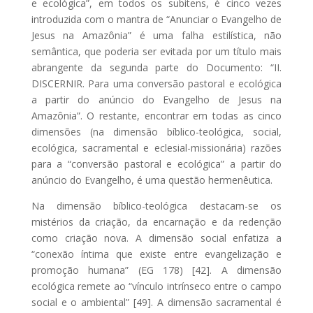
e ecológica”, em todos os subitens, é cinco vezes
introduzida com o mantra de “Anunciar o Evangelho de
Jesus na Amazônia” é uma falha estilística, não
semântica, que poderia ser evitada por um título mais
abrangente da segunda parte do Documento: “II.
DISCERNIR. Para uma conversão pastoral e ecológica
a partir do anúncio do Evangelho de Jesus na
Amazônia”. O restante, encontrar em todas as cinco
dimensões (na dimensão bíblico-teológica, social,
ecológica, sacramental e eclesial-missionária) razões
para a “conversão pastoral e ecológica” a partir do
anúncio do Evangelho, é uma questão hermenêutica.
Na dimensão bíblico-teológica destacam-se os
mistérios da criação, da encarnação e da redenção
como criação nova. A dimensão social enfatiza a
“conexão íntima que existe entre evangelização e
promoção humana” (EG 178) [42]. A dimensão
ecológica remete ao “vínculo intrínseco entre o campo
social e o ambiental” [49]. A dimensão sacramental é