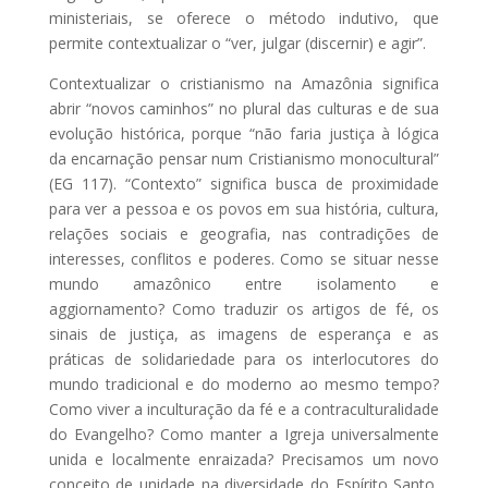
ministeriais, se oferece o método indutivo, que
permite contextualizar o “ver, julgar (discernir) e agir”.
Contextualizar o cristianismo na Amazônia significa
abrir “novos caminhos” no plural das culturas e de sua
evolução histórica, porque “não faria justiça à lógica
da encarnação pensar num Cristianismo monocultural”
(EG 117). “Contexto” significa busca de proximidade
para ver a pessoa e os povos em sua história, cultura,
relações sociais e geografia, nas contradições de
interesses, conflitos e poderes. Como se situar nesse
mundo amazônico entre isolamento e
aggiornamento? Como traduzir os artigos de fé, os
sinais de justiça, as imagens de esperança e as
práticas de solidariedade para os interlocutores do
mundo tradicional e do moderno ao mesmo tempo?
Como viver a inculturação da fé e a contraculturalidade
do Evangelho? Como manter a Igreja universalmente
unida e localmente enraizada? Precisamos um novo
conceito de unidade na diversidade do Espírito Santo,