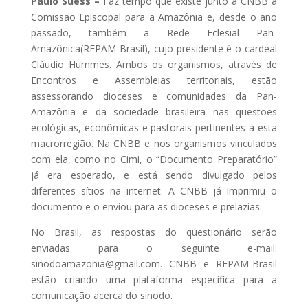
Paulo Suess –
Faz tempo que existe junto à CNBB a
Comissão Episcopal para a Amazônia e, desde o ano
passado, também a Rede Eclesial Pan-
Amazônica(REPAM-Brasil), cujo presidente é o cardeal
Cláudio Hummes. Ambos os organismos, através de
Encontros e Assembleias territoriais, estão
assessorando dioceses e comunidades da Pan-
Amazônia e da sociedade brasileira nas questões
ecológicas, econômicas e pastorais pertinentes a esta
macrorregião. Na CNBB e nos organismos vinculados
com ela, como no Cimi, o “Documento Preparatório”
já era esperado, e está sendo divulgado pelos
diferentes sítios na internet. A CNBB já imprimiu o
documento e o enviou para as dioceses e prelazias.
No Brasil, as respostas do questionário serão
enviadas para o seguinte e-mail:
sinodoamazonia@gmail.com. CNBB e REPAM-Brasil
estão criando uma plataforma específica para a
comunicação acerca do sínodo.