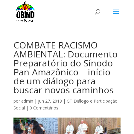
COMBATE RACISMO
AMBIENTAL: Documento
Preparatório do Sínodo
Pan-Amazônico – início
de um diálogo para
buscar novos caminhos
por
admin
|
jun 27, 2018
|
GT Diálogo e Participação
Social
|
0 Comentários