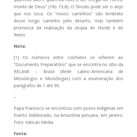
monte de Deus” (1Rs 19,8). O Sínodo pode ser o anjo
que nos toca. Os “novos caminhos” são lembrete
desse longo caminho pelo deserto, mas também
promessa da realização da utopia do Horeb e do
Reino.
Nota:
[1] Os números entre colchetes se referem ao
“Documento Preparatório” que se encontra no sítio da
RELAMI – Brasil (Rede Latino-Americana de
Missiólogos e Missiólogas) com a enumeração dos
parágrafos de 1 até 90.
–
Papa Francisco se encontrou com povos indígenas em
Puerto Maldonado, na Amazônia peruana, em janeiro.
Foto: Vatican Media
Fonte: