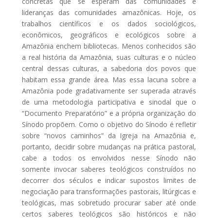
concretas que se esperam das comunidades e
lideranças das comunidades amazônicas. Hoje, os
trabalhos científicos e os dados sociológicos,
econômicos, geográficos e ecológicos sobre a
Amazônia enchem bibliotecas. Menos conhecidos são
a real história da Amazônia, suas culturas e o núcleo
central dessas culturas, a sabedoria dos povos que
habitam essa grande área. Mas essa lacuna sobre a
Amazônia pode gradativamente ser superada através
de uma metodologia participativa e sinodal que o
“Documento Preparatório” e a própria organização do
Sínodo propõem. Como o objetivo do Sínodo é refletir
sobre “novos caminhos” da Igreja na Amazônia e,
portanto, decidir sobre mudanças na prática pastoral,
cabe a todos os envolvidos nesse Sínodo não
somente invocar saberes teológicos construídos no
decorrer dos séculos e indicar supostos limites de
negociação para transformações pastorais, litúrgicas e
teológicas, mas sobretudo procurar saber até onde
certos saberes teológicos são históricos e não