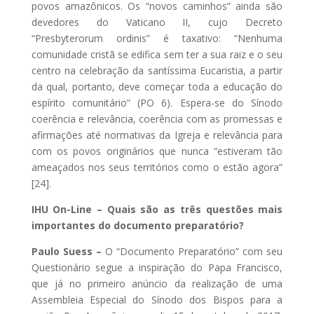
povos amazônicos. Os “novos caminhos” ainda são
devedores do Vaticano II, cujo Decreto
“Presbyterorum ordinis” é taxativo: “Nenhuma
comunidade cristã se edifica sem ter a sua raiz e o seu
centro na celebração da santíssima Eucaristia, a partir
da qual, portanto, deve começar toda a educação do
espírito comunitário” (PO 6). Espera-se do Sínodo
coerência e relevância, coerência com as promessas e
afirmações até normativas da Igreja e relevância para
com os povos originários que nunca “estiveram tão
ameaçados nos seus territórios como o estão agora”
[24].
IHU On-Line – Quais são as três questões mais
importantes do documento preparatório?
Paulo Suess –
O “Documento Preparatório” com seu
Questionário segue a inspiração do Papa Francisco,
que já no primeiro anúncio da realização de uma
Assembleia Especial do Sínodo dos Bispos para a