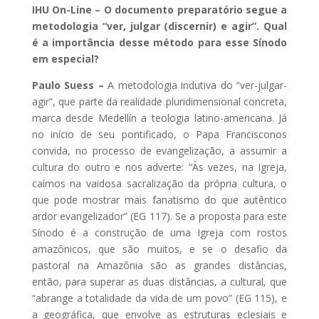
IHU On-Line – O documento preparatório segue a
metodologia “ver, julgar (discernir) e agir”. Qual
é a importância desse método para esse Sínodo
em especial?
Paulo Suess –
A metodologia indutiva do “ver-julgar-
agir”, que parte da realidade pluridimensional concreta,
marca desde Medellín a teologia latino-americana. Já
no início de seu pontificado, o Papa Francisconos
convida, no processo de evangelização, a assumir a
cultura do outro e nos adverte: “Às vezes, na Igreja,
caímos na vaidosa sacralização da própria cultura, o
que pode mostrar mais fanatismo do que autêntico
ardor evangelizador” (EG 117). Se a proposta para este
Sínodo é a construção de uma Igreja com rostos
amazônicos, que são muitos, e se o desafio da
pastoral na Amazônia são as grandes distâncias,
então, para superar as duas distâncias, a cultural, que
“abrange a totalidade da vida de um povo” (EG 115), e
a geográfica, que envolve as estruturas eclesiais e