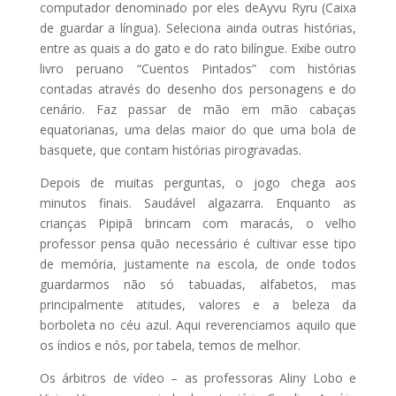
computador denominado por eles deAyvu Ryru (Caixa
de guardar a língua). Seleciona ainda outras histórias,
entre as quais a do gato e do rato bilíngue. Exibe outro
livro peruano “Cuentos Pintados” com histórias
contadas através do desenho dos personagens e do
cenário. Faz passar de mão em mão cabaças
equatorianas, uma delas maior do que uma bola de
basquete, que contam histórias pirogravadas.
Depois de muitas perguntas, o jogo chega aos
minutos finais. Saudável algazarra. Enquanto as
crianças Pipipã brincam com maracás, o velho
professor pensa quão necessário é cultivar esse tipo
de memória, justamente na escola, de onde todos
guardarmos não só tabuadas, alfabetos, mas
principalmente atitudes, valores e a beleza da
borboleta no céu azul. Aqui reverenciamos aquilo que
os índios e nós, por tabela, temos de melhor.
Os árbitros de vídeo – as professoras Aliny Lobo e