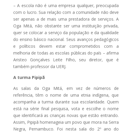
– A escola não é uma empresa qualquer, preocupada
com o lucro. Sua relação com a comunidade não deve
ser apenas a de mais uma prestadora de serviços. A
Oga Mitá, não obstante ser uma instituição privada,
quer se colocar a serviço da população e da qualidade
do ensino básico nacional. Seus avanços pedagógicos
e políticos devem estar comprometidos com a
melhoria de todas as escolas públicas do país – afirma
Aristeo Gonçalves Leite Filho, seu diretor, que é
também professor da UERJ.
A turma Pipipã
As salas da Oga Mitá, em vez de números de
referência, têm o nome de uma etnia indígena, que
acompanha a turma durante sua escolaridade. Quem
está na série final pesquisa, vota e escolhe o nome
que identificará as crianças novas que estão entrando.
Assim, Pipipã homenageia um povo que mora na Serra
Negra, Pernambuco. Foi nesta sala do 2º ano do