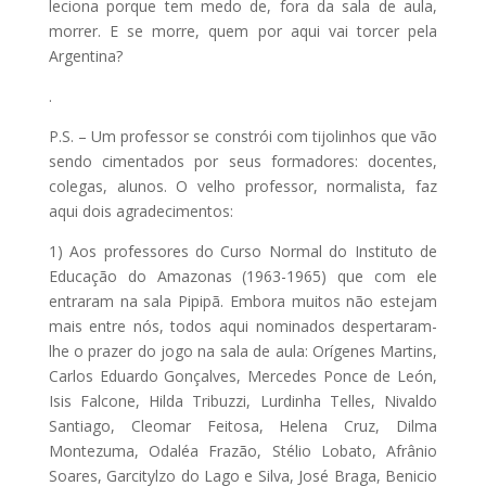
leciona porque tem medo de, fora da sala de aula,
morrer. E se morre, quem por aqui vai torcer pela
Argentina?
.
P.S. – Um professor se constrói com tijolinhos que vão
sendo cimentados por seus formadores: docentes,
colegas, alunos. O velho professor, normalista, faz
aqui dois agradecimentos:
1) Aos professores do Curso Normal do Instituto de
Educação do Amazonas (1963-1965) que com ele
entraram na sala Pipipã. Embora muitos não estejam
mais entre nós, todos aqui nominados despertaram-
lhe o prazer do jogo na sala de aula: Orígenes Martins,
Carlos Eduardo Gonçalves, Mercedes Ponce de León,
Isis Falcone, Hilda Tribuzzi, Lurdinha Telles, Nivaldo
Santiago, Cleomar Feitosa, Helena Cruz, Dilma
Montezuma, Odaléa Frazão, Stélio Lobato, Afrânio
Soares, Garcitylzo do Lago e Silva, José Braga, Benicio