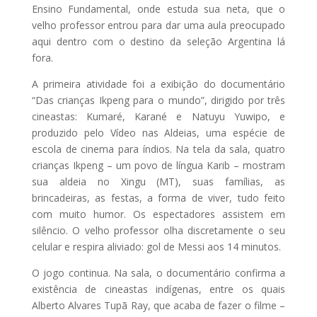
Ensino Fundamental, onde estuda sua neta, que o
velho professor entrou para dar uma aula preocupado
aqui dentro com o destino da seleção Argentina lá
fora.
A primeira atividade foi a exibição do documentário
“Das crianças Ikpeng para o mundo”, dirigido por três
cineastas: Kumaré, Karané e Natuyu Yuwipo, e
produzido pelo Vídeo nas Aldeias, uma espécie de
escola de cinema para índios. Na tela da sala, quatro
crianças Ikpeng – um povo de língua Karib – mostram
sua aldeia no Xingu (MT), suas famílias, as
brincadeiras, as festas, a forma de viver, tudo feito
com muito humor. Os espectadores assistem em
silêncio. O velho professor olha discretamente o seu
celular e respira aliviado: gol de Messi aos 14 minutos.
O jogo continua. Na sala, o documentário confirma a
existência de cineastas indígenas, entre os quais
Alberto Alvares Tupã Ray, que acaba de fazer o filme –