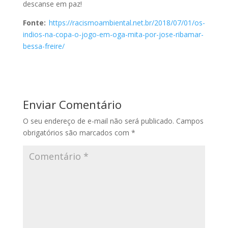
descanse em paz!
Fonte:
https://racismoambiental.net.br/2018/07/01/os-
indios-na-copa-o-jogo-em-oga-mita-por-jose-ribamar-
bessa-freire/
Enviar Comentário
O seu endereço de e-mail não será publicado.
Campos
obrigatórios são marcados com
*