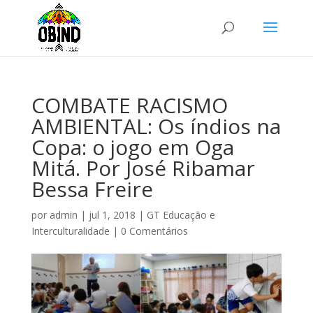
COMBATE RACISMO
AMBIENTAL: Os índios na
Copa: o jogo em Oga
Mitá. Por José Ribamar
Bessa Freire
por
admin
|
jul 1, 2018
|
GT Educação e
Interculturalidade
|
0 Comentários