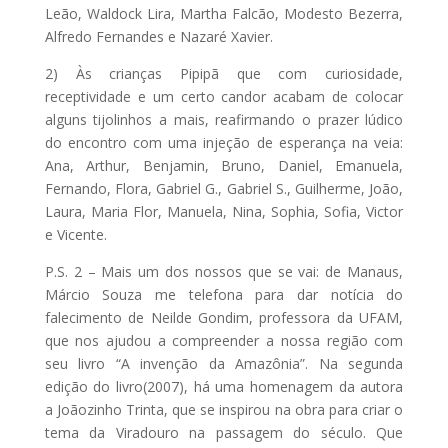
Leão, Waldock Lira, Martha Falcão, Modesto Bezerra,
Alfredo Fernandes e Nazaré Xavier.
2) Às crianças Pipipã que com curiosidade,
receptividade e um certo candor acabam de colocar
alguns tijolinhos a mais, reafirmando o prazer lúdico
do encontro com uma injeção de esperança na veia:
Ana, Arthur, Benjamin, Bruno, Daniel, Emanuela,
Fernando, Flora, Gabriel G., Gabriel S., Guilherme, João,
Laura, Maria Flor, Manuela, Nina, Sophia, Sofia, Victor
e Vicente.
P.S. 2 – Mais um dos nossos que se vai: de Manaus,
Márcio Souza me telefona para dar notícia do
falecimento de Neilde Gondim, professora da UFAM,
que nos ajudou a compreender a nossa região com
seu livro “A invenção da Amazônia”. Na segunda
edição do livro(2007), há uma homenagem da autora
a Joãozinho Trinta, que se inspirou na obra para criar o
tema da Viradouro na passagem do século. Que