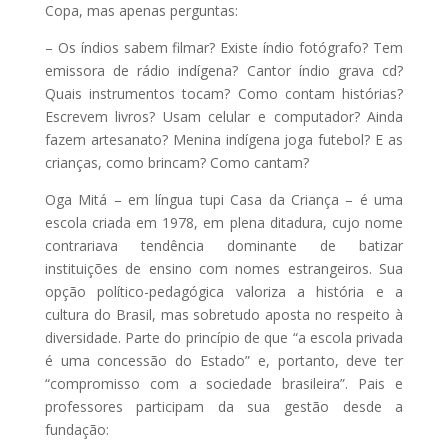
Copa, mas apenas perguntas:
– Os índios sabem filmar? Existe índio fotógrafo? Tem
emissora de rádio indígena? Cantor índio grava cd?
Quais instrumentos tocam? Como contam histórias?
Escrevem livros? Usam celular e computador? Ainda
fazem artesanato? Menina indígena joga futebol? E as
crianças, como brincam? Como cantam?
Oga Mitá – em língua tupi Casa da Criança – é uma
escola criada em 1978, em plena ditadura, cujo nome
contrariava tendência dominante de batizar
instituições de ensino com nomes estrangeiros. Sua
opção político-pedagógica valoriza a história e a
cultura do Brasil, mas sobretudo aposta no respeito à
diversidade. Parte do princípio de que “a escola privada
é uma concessão do Estado” e, portanto, deve ter
“compromisso com a sociedade brasileira”. Pais e
professores participam da sua gestão desde a
fundação: