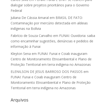
dialogar sobre projetos prioritários para o Governo
Federal
Juliana De Cássia Amaral
em
BRASIL DE FATO:
Contaminação por mercúrio detectada em aldeias
indígenas na Bolívia
Fabrício de Souza Carvalho
em
FUNAI: Ouvidoria: saiba
como encaminhar sugestões, denúncias e pedidos de
informação à Funai
Kleyton Sena
em
FUNAI: Funai e Coiab inauguram
Centro de Monitoramento Etnoambiental e Plano de
Proteção Territorial em terra indígena no Amazonas
ELENILSON DE JESUS BARROSO DOS PASSOS
em
FUNAI: Funai e Coiab inauguram Centro de
Monitoramento Etnoambiental e Plano de Proteção
Territorial em terra indígena no Amazonas
Arquivos