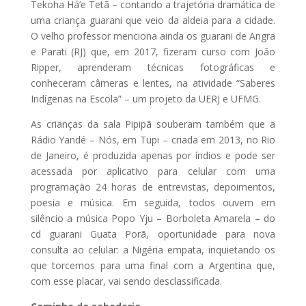
Tekoha Há’e Tetã – contando a trajetória dramática de
uma criança guarani que veio da aldeia para a cidade.
O velho professor menciona ainda os guarani de Angra
e Parati (RJ) que, em 2017, fizeram curso com João
Ripper, aprenderam técnicas fotográficas e
conheceram câmeras e lentes, na atividade “Saberes
Indígenas na Escola” – um projeto da UERJ e UFMG.
As crianças da sala Pipipã souberam também que a
Rádio Yandé – Nós, em Tupi – criada em 2013, no Rio
de Janeiro, é produzida apenas por índios e pode ser
acessada por aplicativo para celular com uma
programação 24 horas de entrevistas, depoimentos,
poesia e música. Em seguida, todos ouvem em
silêncio a música Popo Yju – Borboleta Amarela – do
cd guarani Guata Porã, oportunidade para nova
consulta ao celular: a Nigéria empata, inquietando os
que torcemos para uma final com a Argentina que,
com esse placar, vai sendo desclassificada.