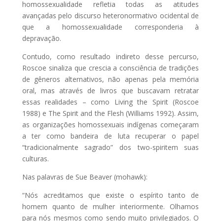
homossexualidade refletia todas as atitudes
avançadas pelo discurso heteronormativo ocidental de
que a homossexualidade corresponderia à
depravação.
Contudo, como resultado indireto desse percurso,
Roscoe sinaliza que crescia a consciência de tradições
de gêneros alternativos, não apenas pela memória
oral, mas através de livros que buscavam retratar
essas realidades – como Living the Spirit (Roscoe
1988) e The Spirit and the Flesh (Williams 1992). Assim,
as organizações homossexuais indígenas começaram
a ter como bandeira de luta recuperar o papel
“tradicionalmente sagrado” dos two-spiritem suas
culturas.
Nas palavras de Sue Beaver (mohawk):
“Nós acreditamos que existe o espírito tanto de
homem quanto de mulher interiormente. Olhamos
para nós mesmos como sendo muito privilegiados. O