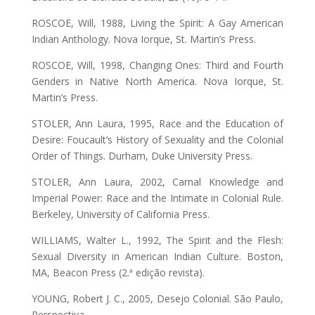
ROSCOE, Will, 1988, Living the Spirit: A Gay American
Indian Anthology. Nova Iorque, St. Martin’s Press.
ROSCOE, Will, 1998, Changing Ones: Third and Fourth
Genders in Native North America. Nova Iorque, St.
Martin’s Press.
STOLER, Ann Laura, 1995, Race and the Education of
Desire: Foucault’s History of Sexuality and the Colonial
Order of Things. Durham, Duke University Press.
STOLER, Ann Laura, 2002, Carnal Knowledge and
Imperial Power: Race and the Intimate in Colonial Rule.
Berkeley, University of California Press.
WILLIAMS, Walter L., 1992, The Spirit and the Flesh:
Sexual Diversity in American Indian Culture. Boston,
MA, Beacon Press (2.ª edição revista).
YOUNG, Robert J. C., 2005, Desejo Colonial. São Paulo,
Perspectiva.