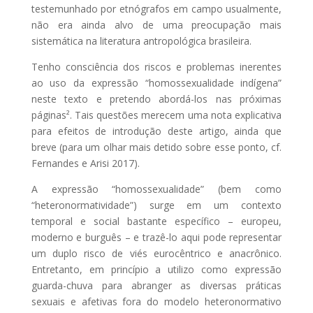
testemunhado por etnógrafos em campo usualmente,
não era ainda alvo de uma preocupação mais
sistemática na literatura antropológica brasileira.
Tenho consciência dos riscos e problemas inerentes
ao uso da expressão “homossexualidade indígena”
neste texto e pretendo abordá-los nas próximas
páginas². Tais questões merecem uma nota explicativa
para efeitos de introdução deste artigo, ainda que
breve (para um olhar mais detido sobre esse ponto, cf.
Fernandes e Arisi 2017).
A expressão “homossexualidade” (bem como
“heteronormatividade”) surge em um contexto
temporal e social bastante específico – europeu,
moderno e burguês – e trazê-lo aqui pode representar
um duplo risco de viés eurocêntrico e anacrônico.
Entretanto, em princípio a utilizo como expressão
guarda-chuva para abranger as diversas práticas
sexuais e afetivas fora do modelo heteronormativo