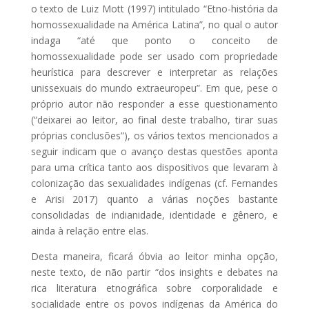
o texto de Luiz Mott (1997) intitulado “Etno-história da
homossexualidade na América Latina”, no qual o autor
indaga “até que ponto o conceito de
homossexualidade pode ser usado com propriedade
heurística para descrever e interpretar as relações
unissexuais do mundo extraeuropeu”. Em que, pese o
próprio autor não responder a esse questionamento
(“deixarei ao leitor, ao final deste trabalho, tirar suas
próprias conclusões”), os vários textos mencionados a
seguir indicam que o avanço destas questões aponta
para uma crítica tanto aos dispositivos que levaram à
colonização das sexualidades indígenas (cf. Fernandes
e Arisi 2017) quanto a várias noções bastante
consolidadas de indianidade, identidade e gênero, e
ainda à relação entre elas.
Desta maneira, ficará óbvia ao leitor minha opção,
neste texto, de não partir “dos insights e debates na
rica literatura etnográfica sobre corporalidade e
socialidade entre os povos indígenas da América do