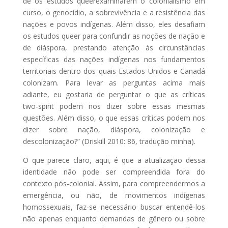
de os estudos queerexaminarem o colonialismo em
curso, o genocídio, a sobrevivência e a resistência das
nações e povos indígenas. Além disso, eles desafiam
os estudos queer para confundir as noções de nação e
de diáspora, prestando atenção às circunstâncias
específicas das nações indígenas nos fundamentos
territoriais dentro dos quais Estados Unidos e Canadá
colonizam. Para levar as perguntas acima mais
adiante, eu gostaria de perguntar o que as críticas
two-spirit podem nos dizer sobre essas mesmas
questões. Além disso, o que essas críticas podem nos
dizer sobre nação, diáspora, colonização e
descolonização?” (Driskill 2010: 86, tradução minha).
O que parece claro, aqui, é que a atualização dessa
identidade não pode ser compreendida fora do
contexto pós-colonial. Assim, para compreendermos a
emergência, ou não, de movimentos indígenas
homossexuais, faz-se necessário buscar entendê-los
não apenas enquanto demandas de gênero ou sobre