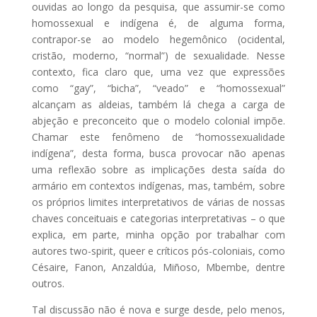
ouvidas ao longo da pesquisa, que assumir-se como
homossexual e indígena é, de alguma forma,
contrapor-se ao modelo hegemônico (ocidental,
cristão, moderno, “normal”) de sexualidade. Nesse
contexto, fica claro que, uma vez que expressões
como “gay”, “bicha”, “veado” e “homossexual”
alcançam as aldeias, também lá chega a carga de
abjeção e preconceito que o modelo colonial impõe.
Chamar este fenômeno de “homossexualidade
indígena”, desta forma, busca provocar não apenas
uma reflexão sobre as implicações desta saída do
armário em contextos indígenas, mas, também, sobre
os próprios limites interpretativos de várias de nossas
chaves conceituais e categorias interpretativas – o que
explica, em parte, minha opção por trabalhar com
autores two-spirit, queer e críticos pós-coloniais, como
Césaire, Fanon, Anzaldúa, Miñoso, Mbembe, dentre
outros.
Tal discussão não é nova e surge desde, pelo menos,