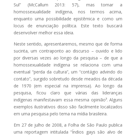
Sul” (McCallum 2013: 57), mas tomar a
homossexualidade indígena, nos termos acima,
enquanto uma possibilidade epistêmica e como um
locus de enunciação política. Este texto buscará
desenvolver melhor essa ideia.
Neste sentido, apresentaremos, mesmo que de forma
sucinta, um contraponto ao discurso – ouvido e lido
por diversas vezes ao longo da pesquisa – de que a
homossexualidade indígena se relaciona com uma
eventual “perda da cultura”, um “contágio advindo do
contato”, surgido sobretudo desde meados da década
de 1970 (em especial na imprensa). Ao longo da
pesquisa, ficou claro que várias das lideranças
indígenas manifestavam essa mesma opinião³. Alguns
exemplos ilustrativos disso são facilmente localizados
em uma pesquisa pelo tema na mídia brasileira.
Em 27 de julho de 2008, a Folha de São Paulo publica
uma reportagem intitulada “Índios gays são alvo de