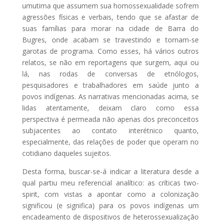
umutima que assumem sua homossexualidade sofrem
agressões físicas e verbais, tendo que se afastar de
suas famílias para morar na cidade de Barra do
Bugres, onde acabam se travestindo e tornam-se
garotas de programa. Como esses, há vários outros
relatos, se não em reportagens que surgem, aqui ou
lá, nas rodas de conversas de etnólogos,
pesquisadores e trabalhadores em saúde junto a
povos indígenas. As narrativas mencionadas acima, se
lidas atentamente, deixam claro como essa
perspectiva é permeada não apenas dos preconceitos
subjacentes ao contato interétnico quanto,
especialmente, das relações de poder que operam no
cotidiano daqueles sujeitos.
Desta forma, buscar-se-á indicar a literatura desde a
qual partiu meu referencial analítico: as críticas two-
spirit, com vistas a apontar como a colonização
significou (e significa) para os povos indígenas um
encadeamento de dispositivos de heterossexualização