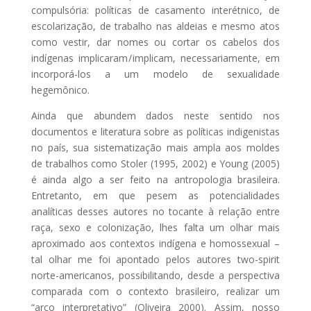
compulsória: políticas de casamento interétnico, de
escolarização, de trabalho nas aldeias e mesmo atos
como vestir, dar nomes ou cortar os cabelos dos
indígenas implicaram / implicam, necessariamente, em
incorporá-los a um modelo de sexualidade
hegemônico.
Ainda que abundem dados neste sentido nos
documentos e literatura sobre as políticas indigenistas
no país, sua sistematização mais ampla aos moldes
de trabalhos como Stoler (1995, 2002) e Young (2005)
é ainda algo a ser feito na antropologia brasileira.
Entretanto, em que pesem as potencialidades
analíticas desses autores no tocante à relação entre
raça, sexo e colonização, lhes falta um olhar mais
aproximado aos contextos indígena e homossexual –
tal olhar me foi apontado pelos autores two-spirit
norte-americanos, possibilitando, desde a perspectiva
comparada com o contexto brasileiro, realizar um
“arco interpretativo” (Oliveira 2000). Assim, nosso