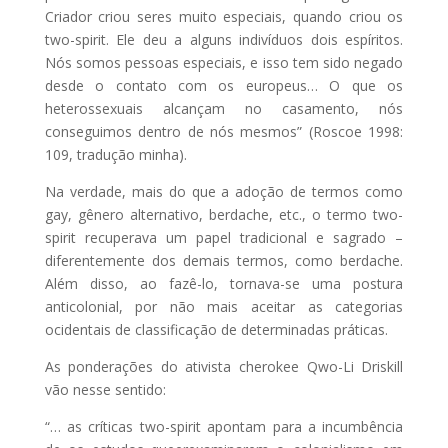
Criador criou seres muito especiais, quando criou os
two-spirit. Ele deu a alguns indivíduos dois espíritos.
Nós somos pessoas especiais, e isso tem sido negado
desde o contato com os europeus… O que os
heterossexuais alcançam no casamento, nós
conseguimos dentro de nós mesmos” (Roscoe 1998:
109, tradução minha).
Na verdade, mais do que a adoção de termos como
gay, gênero alternativo, berdache, etc., o termo two-
spirit recuperava um papel tradicional e sagrado –
diferentemente dos demais termos, como berdache.
Além disso, ao fazê-lo, tornava-se uma postura
anticolonial, por não mais aceitar as categorias
ocidentais de classificação de determinadas práticas.
As ponderações do ativista cherokee Qwo-Li Driskill
vão nesse sentido:
“… as críticas two-spirit apontam para a incumbência