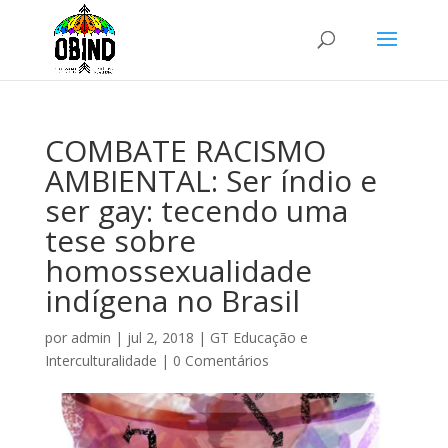
COMBATE RACISMO
AMBIENTAL: Ser índio e
ser gay: tecendo uma
tese sobre
homossexualidade
indígena no Brasil
por
admin
|
jul 2, 2018
|
GT Educação e
Interculturalidade
|
0 Comentários