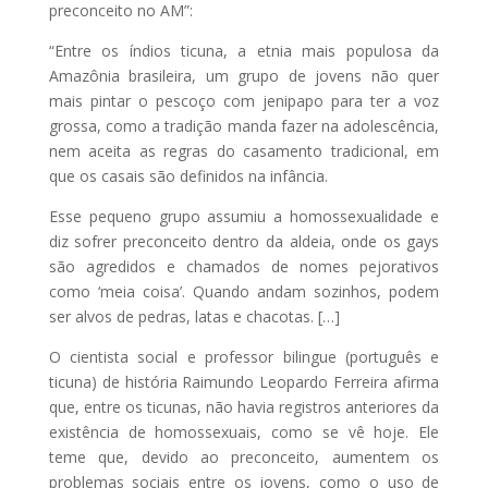
preconceito no AM”:
“Entre os índios ticuna, a etnia mais populosa da
Amazônia brasileira, um grupo de jovens não quer
mais pintar o pescoço com jenipapo para ter a voz
grossa, como a tradição manda fazer na adolescência,
nem aceita as regras do casamento tradicional, em
que os casais são definidos na infância.
Esse pequeno grupo assumiu a homossexualidade e
diz sofrer preconceito dentro da aldeia, onde os gays
são agredidos e chamados de nomes pejorativos
como ‘meia coisa’. Quando andam sozinhos, podem
ser alvos de pedras, latas e chacotas. […]
O cientista social e professor bilingue (português e
ticuna) de história Raimundo Leopardo Ferreira afirma
que, entre os ticunas, não havia registros anteriores da
existência de homossexuais, como se vê hoje. Ele
teme que, devido ao preconceito, aumentem os
problemas sociais entre os jovens, como o uso de