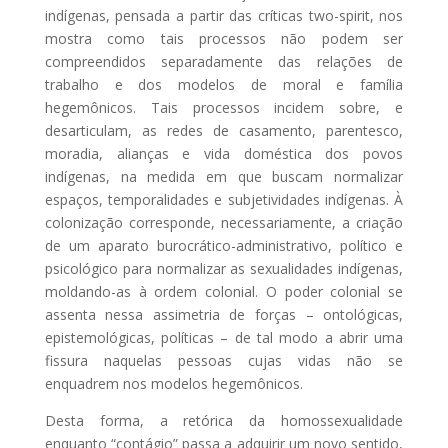
indígenas, pensada a partir das críticas two-spirit, nos
mostra como tais processos não podem ser
compreendidos separadamente das relações de
trabalho e dos modelos de moral e família
hegemônicos. Tais processos incidem sobre, e
desarticulam, as redes de casamento, parentesco,
moradia, alianças e vida doméstica dos povos
indígenas, na medida em que buscam normalizar
espaços, temporalidades e subjetividades indígenas. À
colonização corresponde, necessariamente, a criação
de um aparato burocrático-administrativo, político e
psicológico para normalizar as sexualidades indígenas,
moldando-as à ordem colonial. O poder colonial se
assenta nessa assimetria de forças – ontológicas,
epistemológicas, políticas – de tal modo a abrir uma
fissura naquelas pessoas cujas vidas não se
enquadrem nos modelos hegemônicos.
Desta forma, a retórica da homossexualidade
enquanto “contágio” passa a adquirir um novo sentido,