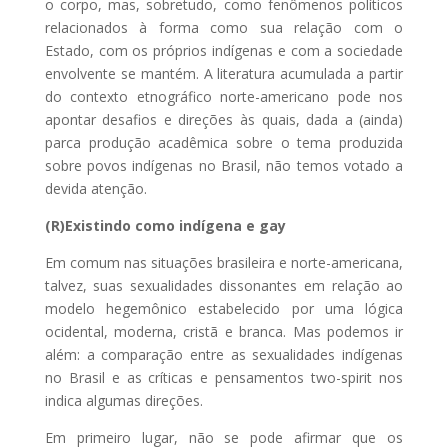
o corpo, mas, sobretudo, como fenômenos políticos
relacionados à forma como sua relação com o
Estado, com os próprios indígenas e com a sociedade
envolvente se mantém. A literatura acumulada a partir
do contexto etnográfico norte-americano pode nos
apontar desafios e direções às quais, dada a (ainda)
parca produção acadêmica sobre o tema produzida
sobre povos indígenas no Brasil, não temos votado a
devida atenção.
(R)Existindo como indígena e gay
Em comum nas situações brasileira e norte-americana,
talvez, suas sexualidades dissonantes em relação ao
modelo hegemônico estabelecido por uma lógica
ocidental, moderna, cristã e branca. Mas podemos ir
além: a comparação entre as sexualidades indígenas
no Brasil e as críticas e pensamentos two-spirit nos
indica algumas direções.
Em primeiro lugar, não se pode afirmar que os