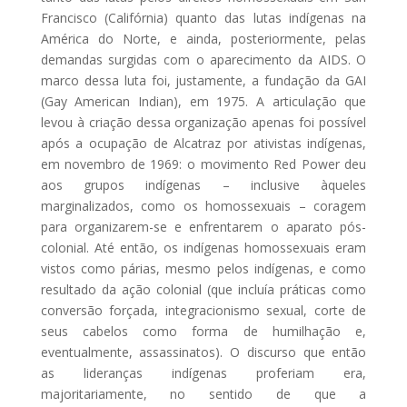
Francisco (Califórnia) quanto das lutas indígenas na
América do Norte, e ainda, posteriormente, pelas
demandas surgidas com o aparecimento da AIDS. O
marco dessa luta foi, justamente, a fundação da GAI
(Gay American Indian), em 1975. A articulação que
levou à criação dessa organização apenas foi possível
após a ocupação de Alcatraz por ativistas indígenas,
em novembro de 1969: o movimento Red Power deu
aos grupos indígenas – inclusive àqueles
marginalizados, como os homossexuais – coragem
para organizarem-se e enfrentarem o aparato pós-
colonial. Até então, os indígenas homossexuais eram
vistos como párias, mesmo pelos indígenas, e como
resultado da ação colonial (que incluía práticas como
conversão forçada, integracionismo sexual, corte de
seus cabelos como forma de humilhação e,
eventualmente, assassinatos). O discurso que então
as lideranças indígenas proferiam era,
majoritariamente, no sentido de que a