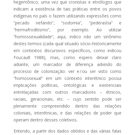
hegemônico, uma vez que cronistas e etnólogos que
indicam a existência de tais práticas entre os povos
indígenas no país o fazem utilizando expressões como
“pecado nefando”, “sodomia”, “pederastia” e
“hermafroditismo”, por exemplo. Ao utilizar
“homossexualidade”, aqui, indico não um sinônimo
destes termos (cada qual situado sócio-historicamente
em contextos discursivos específicos, como indicou
Foucault 1988), mas, como espero deixar claro
adiante, um marcador de diferença advindo do
processo de colonização: ver e / ou ser visto como
“homossexual” em um contexto interétnico possui
implicações políticas, ontológicas e existenciais
entrelaçadas com outros marcadores – étnicos,
raciais, geracionais, etc. – cujo sentido pode ser
plenamente compreendido dentro das relações
coloniais, interétnicas, e das relações de poder que
operam dentro desses coletivos.
Entendo, a partir dos dados obtidos e das várias falas