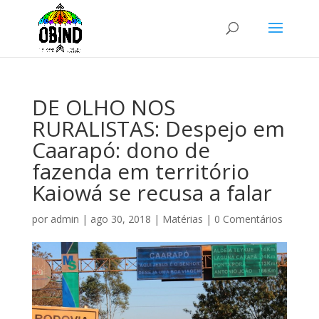
DE OLHO NOS
RURALISTAS: Despejo em
Caarapó: dono de
fazenda em território
Kaiowá se recusa a falar
por
admin
|
ago 30, 2018
|
Matérias
|
0 Comentários