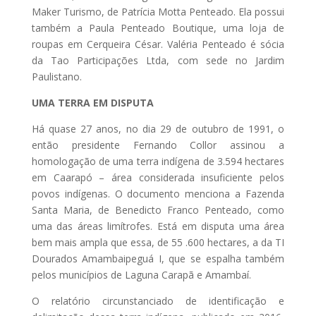
Maker Turismo, de Patrícia Motta Penteado. Ela possui
também a Paula Penteado Boutique, uma loja de
roupas em Cerqueira César. Valéria Penteado é sócia
da Tao Participações Ltda, com sede no Jardim
Paulistano.
UMA TERRA EM DISPUTA
Há quase 27 anos, no dia 29 de outubro de 1991, o
então presidente Fernando Collor assinou a
homologação de uma terra indígena de 3.594 hectares
em Caarapó – área considerada insuficiente pelos
povos indígenas. O documento menciona a Fazenda
Santa Maria, de Benedicto Franco Penteado, como
uma das áreas limítrofes. Está em disputa uma área
bem mais ampla que essa, de 55 .600 hectares, a da TI
Dourados Amambaipeguá I, que se espalha também
pelos municípios de Laguna Carapã e Amambaí.
O relatório circunstanciado de identificação e