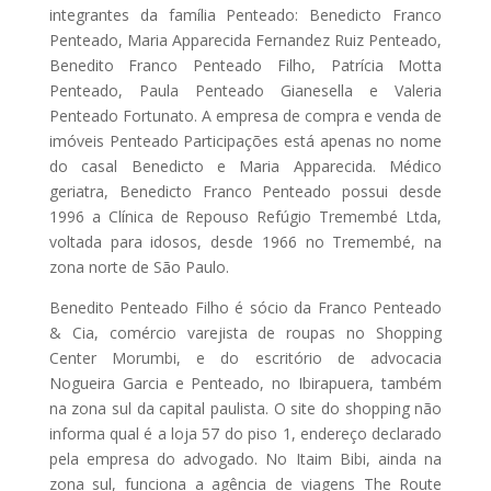
integrantes da família Penteado: Benedicto Franco
Penteado, Maria Apparecida Fernandez Ruiz Penteado,
Benedito Franco Penteado Filho, Patrícia Motta
Penteado, Paula Penteado Gianesella e Valeria
Penteado Fortunato. A empresa de compra e venda de
imóveis Penteado Participações está apenas no nome
do casal Benedicto e Maria Apparecida. Médico
geriatra, Benedicto Franco Penteado possui desde
1996 a Clínica de Repouso Refúgio Tremembé Ltda,
voltada para idosos, desde 1966 no Tremembé, na
zona norte de São Paulo.
Benedito Penteado Filho é sócio da Franco Penteado
& Cia, comércio varejista de roupas no Shopping
Center Morumbi, e do escritório de advocacia
Nogueira Garcia e Penteado, no Ibirapuera, também
na zona sul da capital paulista. O site do shopping não
informa qual é a loja 57 do piso 1, endereço declarado
pela empresa do advogado. No Itaim Bibi, ainda na
zona sul, funciona a agência de viagens The Route