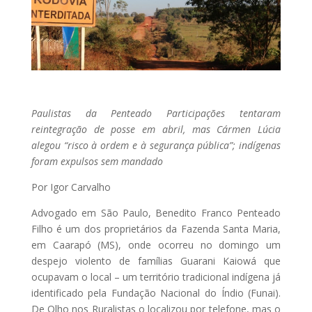
Paulistas da Penteado Participações tentaram
reintegração de posse em abril, mas Cármen Lúcia
alegou “risco à ordem e à segurança pública”; indígenas
foram expulsos sem mandado
Por Igor Carvalho
Advogado em São Paulo, Benedito Franco Penteado
Filho é um dos proprietários da Fazenda Santa Maria,
em Caarapó (MS), onde ocorreu no domingo um
despejo violento de famílias Guarani Kaiowá que
ocupavam o local – um território tradicional indígena já
identificado pela Fundação Nacional do Índio (Funai).
De Olho nos Ruralistas o localizou por telefone, mas o