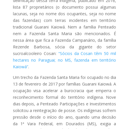
delimitação dessa terra indígena, publicado em 2016,
lista 87 proprietários (o documento possui algumas
lacunas, seja no nome dos ocupantes, seja no nome
das fazendas) com terras incidentes em território
tradicional Guarani Kaiowá. Nem a família Penteado
nem a Fazenda Santa Maria são mencionados. É
nessa área que fica a Fazenda Campanário, da família
Rezende Barbosa, sócia da gigante do setor
sucroalcooleiro Cosan:
“Sócios da Cosan têm 50 mil
hectares no Paraguai; no MS, fazenda em território
Kaiowá”
.
Um trecho da Fazenda Santa Maria foi ocupado no dia
13 de fevereiro de 2017 por famílias Guarani Kaiowá. A
ocupação visa acelerar a burocracia que emperra o
reconhecimento formal do território indígena. Nove
dias depois, a Penteado Participações e Investimentos
solicitou a reintegração de posse. Os indígenas sofrem
pressão desde o início do ano, quando uma decisão
da 1ª Vara Federal, em Dourados (MS), exigia a