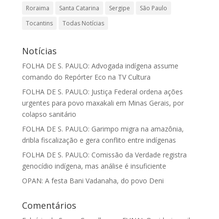
Roraima
Santa Catarina
Sergipe
São Paulo
Tocantins
Todas Notícias
Notícias
FOLHA DE S. PAULO: Advogada indígena assume
comando do Repórter Eco na TV Cultura
FOLHA DE S. PAULO: Justiça Federal ordena ações
urgentes para povo maxakali em Minas Gerais, por
colapso sanitário
FOLHA DE S. PAULO: Garimpo migra na amazônia,
dribla fiscalização e gera conflito entre indígenas
FOLHA DE S. PAULO: Comissão da Verdade registra
genocídio indígena, mas análise é insuficiente
OPAN: A festa Bani Vadanaha, do povo Deni
Comentários