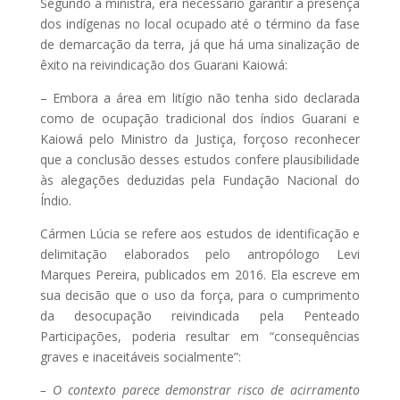
Segundo a ministra, era necessário garantir a presença
dos indígenas no local ocupado até o término da fase
de demarcação da terra, já que há uma sinalização de
êxito na reivindicação dos Guarani Kaiowá:
– Embora a área em litígio não tenha sido declarada
como de ocupação tradicional dos índios Guarani e
Kaiowá pelo Ministro da Justiça, forçoso reconhecer
que a conclusão desses estudos confere plausibilidade
às alegações deduzidas pela Fundação Nacional do
Índio.
Cármen Lúcia se refere aos estudos de identificação e
delimitação elaborados pelo antropólogo Levi
Marques Pereira, publicados em 2016. Ela escreve em
sua decisão que o uso da força, para o cumprimento
da desocupação reivindicada pela Penteado
Participações, poderia resultar em “consequências
graves e inaceitáveis socialmente”:
– O contexto parece demonstrar risco de acirramento