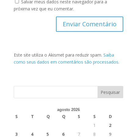
Salvar meus dados neste navegador para a
próxima vez que eu comentar.
Este site utiliza o Akismet para reduzir spam.
Saiba
como seus dados em comentários são processados
.
agosto 2026
S
T
Q
Q
S
S
D
1
2
3
4
5
6
7
8
9