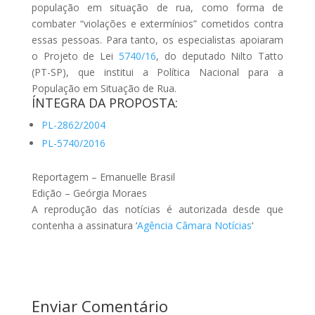
população em situação de rua, como forma de
combater “violações e extermínios” cometidos contra
essas pessoas. Para tanto, os especialistas apoiaram
o Projeto de Lei
5740/16
, do deputado Nilto Tatto
(PT-SP), que institui a Política Nacional para a
População em Situação de Rua.
ÍNTEGRA DA PROPOSTA:
PL-2862/2004
PL-5740/2016
Reportagem – Emanuelle Brasil
Edição – Geórgia Moraes
A reprodução das notícias é autorizada desde que
contenha a assinatura ‘
Agência Câmara Notícias
‘
Enviar Comentário