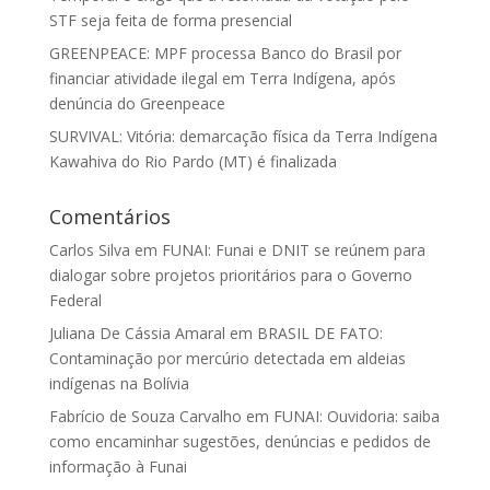
STF seja feita de forma presencial
GREENPEACE: MPF processa Banco do Brasil por
financiar atividade ilegal em Terra Indígena, após
denúncia do Greenpeace
SURVIVAL: Vitória: demarcação física da Terra Indígena
Kawahiva do Rio Pardo (MT) é finalizada
Comentários
Carlos Silva
em
FUNAI: Funai e DNIT se reúnem para
dialogar sobre projetos prioritários para o Governo
Federal
Juliana De Cássia Amaral
em
BRASIL DE FATO:
Contaminação por mercúrio detectada em aldeias
indígenas na Bolívia
Fabrício de Souza Carvalho
em
FUNAI: Ouvidoria: saiba
como encaminhar sugestões, denúncias e pedidos de
informação à Funai