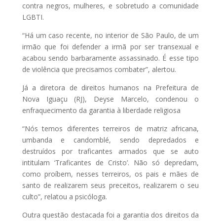
contra negros, mulheres, e sobretudo a comunidade
LGBTI.
“Há um caso recente, no interior de São Paulo, de um
irmão que foi defender a irmã por ser transexual e
acabou sendo barbaramente assassinado. É esse tipo
de violência que precisamos combater”, alertou.
Já a diretora de direitos humanos na Prefeitura de
Nova Iguaçu (RJ), Deyse Marcelo, condenou o
enfraquecimento da garantia à liberdade religiosa
“Nós temos diferentes terreiros de matriz africana,
umbanda e candomblé, sendo depredados e
destruídos por traficantes armados que se auto
intitulam ‘Traficantes de Cristo’. Não só depredam,
como proíbem, nesses terreiros, os pais e mães de
santo de realizarem seus preceitos, realizarem o seu
culto”, relatou a psicóloga.
Outra questão destacada foi a garantia dos direitos da