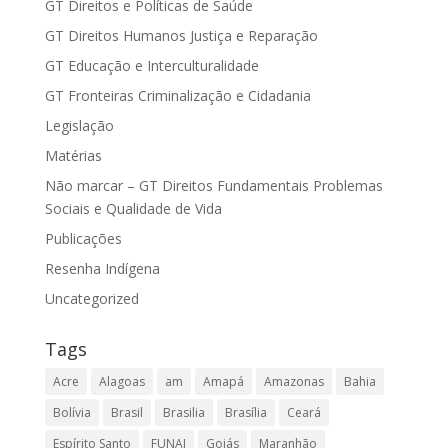
GT Direitos e Políticas de Saúde
GT Direitos Humanos Justiça e Reparação
GT Educação e Interculturalidade
GT Fronteiras Criminalização e Cidadania
Legislação
Matérias
Não marcar – GT Direitos Fundamentais Problemas
Sociais e Qualidade de Vida
Publicações
Resenha Indígena
Uncategorized
Tags
Acre
Alagoas
am
Amapá
Amazonas
Bahia
Bolívia
Brasil
Brasilia
Brasília
Ceará
Espírito Santo
FUNAI
Goiás
Maranhão