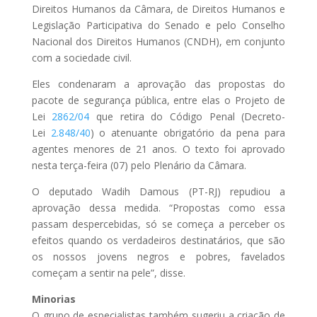
Direitos Humanos da Câmara, de Direitos Humanos e
Legislação Participativa do Senado e pelo Conselho
Nacional dos Direitos Humanos (CNDH), em conjunto
com a sociedade civil.
Eles condenaram a aprovação das propostas do
pacote de segurança pública, entre elas o Projeto de
Lei
2862/04
que retira do Código Penal (Decreto-
Lei
2.848/40
) o atenuante obrigatório da pena para
agentes menores de 21 anos. O texto foi aprovado
nesta terça-feira (07) pelo Plenário da Câmara.
O deputado Wadih Damous (PT-RJ) repudiou a
aprovação dessa medida. “Propostas como essa
passam despercebidas, só se começa a perceber os
efeitos quando os verdadeiros destinatários, que são
os nossos jovens negros e pobres, favelados
começam a sentir na pele”, disse.
Minorias
O grupo de especialistas também sugeriu a criação de