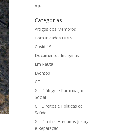
« jul
Categorias
Artigos dos Membros
Comunicados OBIND
Covid-19
Documentos Indígenas
Em Pauta
Eventos
GT
GT Diálogo e Participação
Social
GT Direitos e Políticas de
Saúde
GT Direitos Humanos Justiça
e Reparação