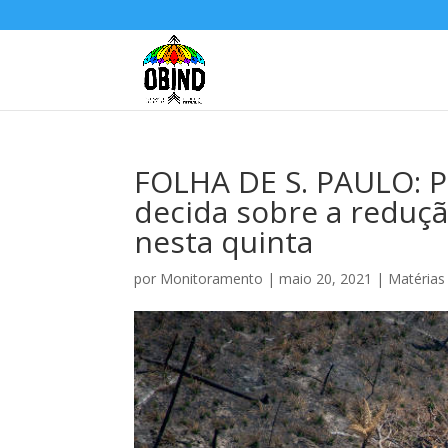
FOLHA DE S. PAULO: P
decida sobre a reduçã
nesta quinta
por
Monitoramento
|
maio 20, 2021
|
Matérias