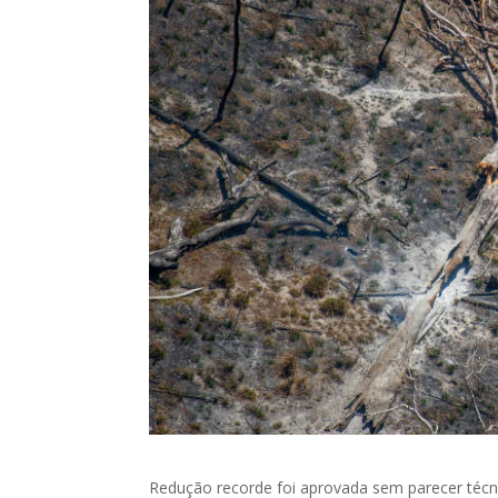
Redução recorde foi aprovada sem parecer técnic