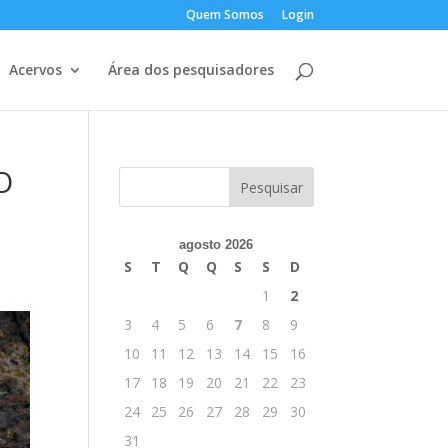
Quem Somos
Login
Acervos
Área dos pesquisadores
O
agosto 2026
S
T
Q
Q
S
S
D
1
2
3
4
5
6
7
8
9
10
11
12
13
14
15
16
17
18
19
20
21
22
23
24
25
26
27
28
29
30
31