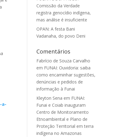
Comissão da Verdade
a
registra genocídio indígena,
mas análise é insuficiente
OPAN: A festa Bani
Vadanaha, do povo Deni
Comentários
na
Fabrício de Souza Carvalho
em
FUNAI: Ouvidoria: saiba
como encaminhar sugestões,
denúncias e pedidos de
informação à Funai
Kleyton Sena
em
FUNAI:
-a-
Funai e Coiab inauguram
Centro de Monitoramento
Etnoambiental e Plano de
Proteção Territorial em terra
indígena no Amazonas