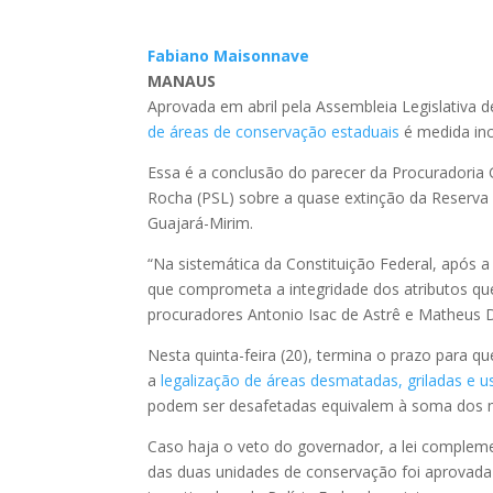
Fabiano Maisonnave
MANAUS
Aprovada em abril pela Assembleia Legislativa
de áreas de conservação estaduais
é medida inco
Essa é a conclusão do parecer da Procuradoria
Rocha (PSL) sobre a quase extinção da Reserva E
Guajará-Mirim.
“Na sistemática da Constituição Federal, após a
que comprometa a integridade dos atributos que
procuradores Antonio Isac de Astrê e Matheus 
Nesta quinta-feira (20), termina o prazo para 
a
legalização de áreas desmatadas, griladas e u
podem ser desafetadas equivalem à soma dos mu
Caso haja o veto do governador, a lei complemen
das duas unidades de conservação foi aprovada 