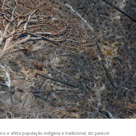
o e afeta população indígena e tradicional, diz parecer