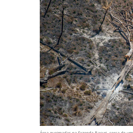
Área queimadas na fazenda Bacuri, cerca de um 