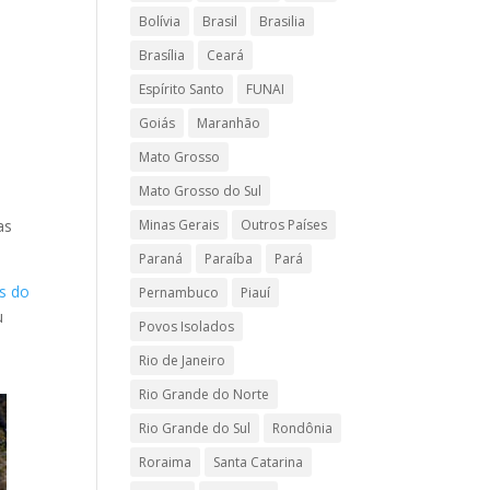
Bolívia
Brasil
Brasilia
Brasília
Ceará
Espírito Santo
FUNAI
Goiás
Maranhão
Mato Grosso
Mato Grosso do Sul
as
Minas Gerais
Outros Países
Paraná
Paraíba
Pará
s do
Pernambuco
Piauí
u
Povos Isolados
Rio de Janeiro
Rio Grande do Norte
Rio Grande do Sul
Rondônia
Roraima
Santa Catarina