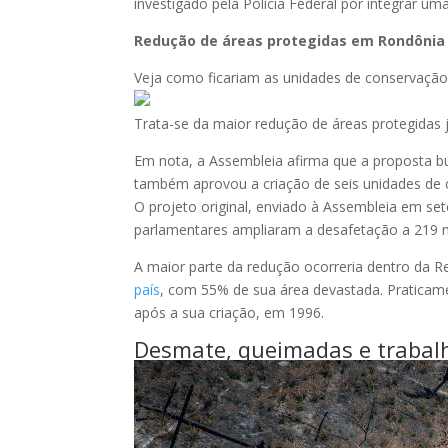
investigado pela Polícia Federal por integrar u
Redução de áreas protegidas em Rondônia
Veja como ficariam as unidades de conservaçã
Trata-se da maior redução de áreas protegidas 
Em nota, a Assembleia afirma que a proposta bus
também aprovou a criação de seis unidades d
O projeto original, enviado à Assembleia em s
parlamentares ampliaram a desafetação a 219 m
A maior parte da redução ocorreria dentro da 
país
, com 55% de sua área devastada. Praticame
após a sua criação, em 1996.
Desmate, queimadas e trabalh