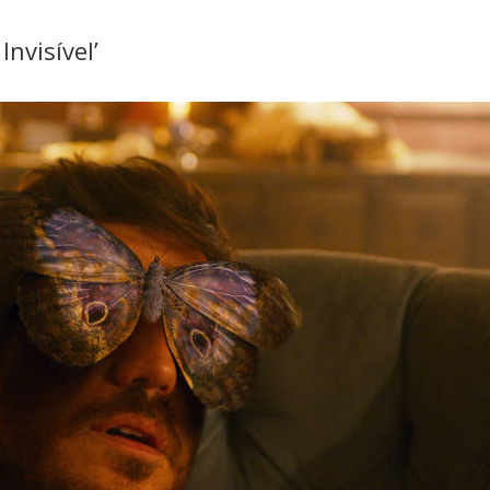
Invisível’