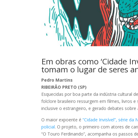
Em obras como ‘Cidade Invis
tomam o lugar de seres ant
Pedro Martins
RIBEIRÃO PRETO (SP)
Esquecidas por boa parte da indústria cultural 
folclore brasileiro ressurgem em filmes, livros 
inclusive o estrangeiro, e gerado debates sobre 
O maior expoente é
“Cidade Invisível”, série da
policial
. O projeto, o primeiro com atores de ca
“O Touro Ferdinando”, acompanha os passos de u