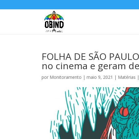
FOLHA DE SÃO PAULO: 
no cinema e geram de
por
Monitoramento
|
maio 9, 2021
|
Matérias