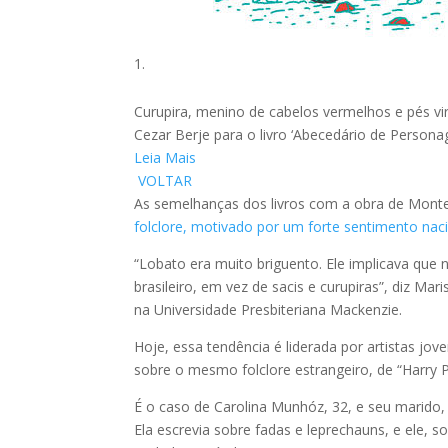
Curupira, menino de cabelos vermelhos e pés vi
Cezar Berje para o livro ‘Abecedário de Personag
Leia Mais
VOLTAR
As semelhanças dos livros com a obra de Monteir
folclore, motivado por um forte sentimento naci
“Lobato era muito briguento. Ele implicava que
brasileiro, em vez de sacis e curupiras”, diz Ma
na Universidade Presbiteriana Mackenzie.
Hoje, essa tendência é liderada por artistas jo
sobre o mesmo folclore estrangeiro, de “Harry 
É o caso de Carolina Munhóz, 32, e seu marido,
Ela escrevia sobre fadas e leprechauns, e ele,