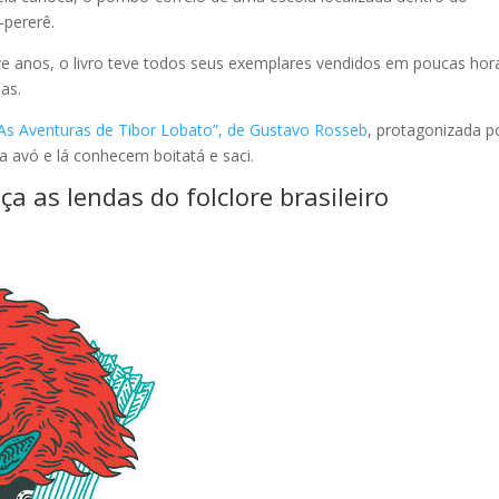
-pererê.
ve anos, o livro teve todos seus exemplares vendidos em poucas hor
as.
 “As Aventuras de Tibor Lobato”, de Gustavo Rosseb
, protagonizada p
a avó e lá conhecem boitatá e saci.
a as lendas do folclore brasileiro