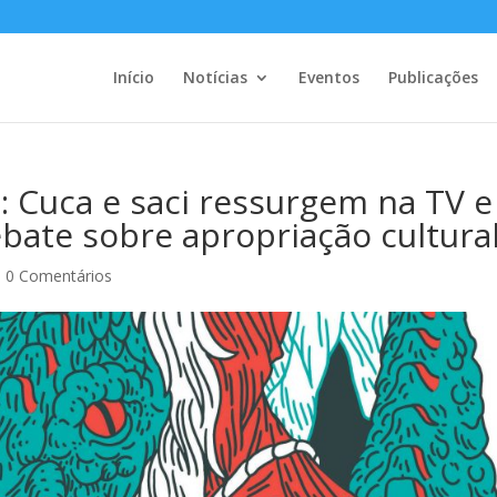
Início
Notícias
Eventos
Publicações
Cuca e saci ressurgem na TV e
bate sobre apropriação cultura
|
0 Comentários