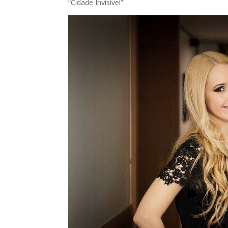
“Cidade Invisível”.