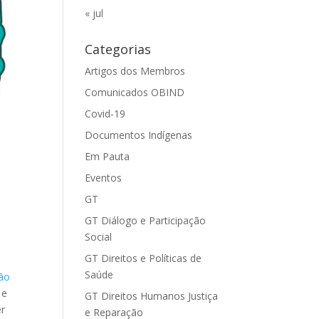
« jul
Categorias
Artigos dos Membros
Comunicados OBIND
Covid-19
Documentos Indígenas
Em Pauta
Eventos
GT
GT Diálogo e Participação
Social
GT Direitos e Políticas de
Saúde
ção
 e
GT Direitos Humanos Justiça
er
e Reparação