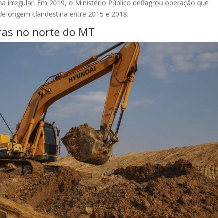
a irregular. Em 2019, o Ministério Público deflagrou operação que
e origem clandestina entre 2015 e 2018.
ras no norte do MT