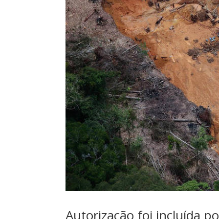
Autorização foi incluída p