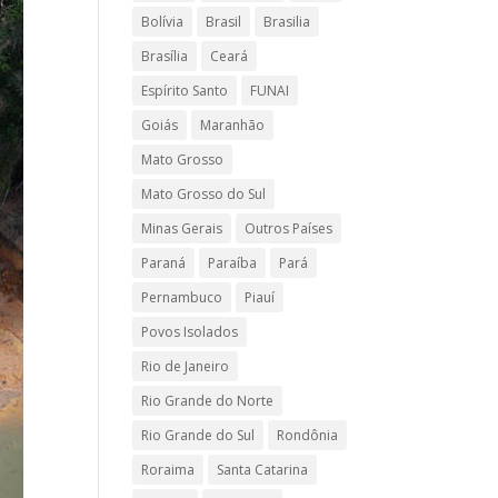
Bolívia
Brasil
Brasilia
Brasília
Ceará
Espírito Santo
FUNAI
Goiás
Maranhão
Mato Grosso
Mato Grosso do Sul
Minas Gerais
Outros Países
Paraná
Paraíba
Pará
Pernambuco
Piauí
Povos Isolados
Rio de Janeiro
Rio Grande do Norte
Rio Grande do Sul
Rondônia
Roraima
Santa Catarina