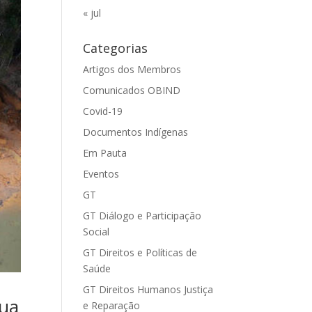
« jul
Categorias
Artigos dos Membros
Comunicados OBIND
Covid-19
Documentos Indígenas
Em Pauta
Eventos
GT
GT Diálogo e Participação
Social
GT Direitos e Políticas de
Saúde
GT Direitos Humanos Justiça
sua
e Reparação