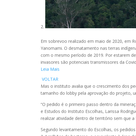
Em sobrevoo realizado em maio de 2020, em Ror
Yanomami. O desmatamento nas terras indígen
com o mesmo período de 2019. Por estarem dentr
invasores são potenciais transmissores da Covid
Leia Mais
VOLTAR
Mas o instituto avalia que o crescimento dos p
tamanho do lobby pela aprovação do projeto, 
“O pedido é o primeiro passo dentro da mineraçã
e Estudos do Instituto Escolhas, Larissa Rodrig
realizar atividade dentro de território sem que a
Segundo levantamento do Escolhas, os pedidos