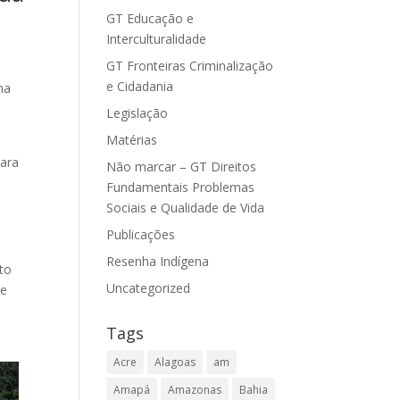
GT Educação e
Interculturalidade
GT Fronteiras Criminalização
e Cidadania
ma
Legislação
Matérias
para
Não marcar – GT Direitos
Fundamentais Problemas
Sociais e Qualidade de Vida
Publicações
Resenha Indígena
to
Uncategorized
te
Tags
Acre
Alagoas
am
Amapá
Amazonas
Bahia