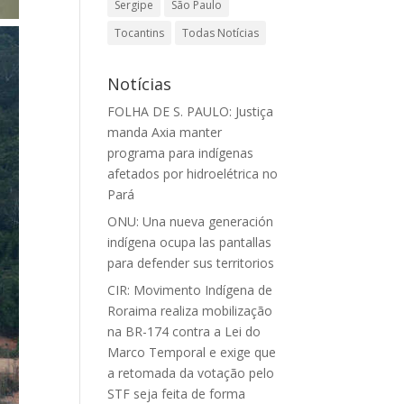
Sergipe
São Paulo
Tocantins
Todas Notícias
Notícias
FOLHA DE S. PAULO: Justiça
manda Axia manter
programa para indígenas
afetados por hidroelétrica no
Pará
ONU: Una nueva generación
indígena ocupa las pantallas
para defender sus territorios
CIR: Movimento Indígena de
Roraima realiza mobilização
na BR-174 contra a Lei do
Marco Temporal e exige que
a retomada da votação pelo
STF seja feita de forma