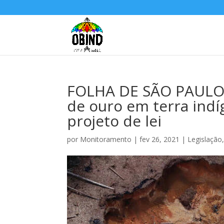
FOLHA DE SÃO PAULO:
de ouro em terra indí
projeto de lei
por
Monitoramento
|
fev 26, 2021
|
Legislação