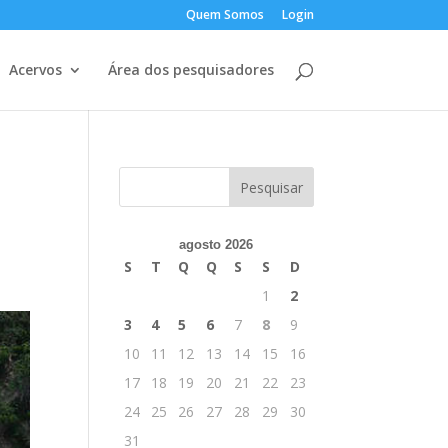
Quem Somos
Login
Acervos
Área dos pesquisadores
a
agosto 2026
S
T
Q
Q
S
S
D
1
2
3
4
5
6
7
8
9
10
11
12
13
14
15
16
17
18
19
20
21
22
23
24
25
26
27
28
29
30
31