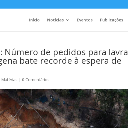
Início
Notícias
Eventos
Publicações
 Número de pedidos para lavr
gena bate recorde à espera de
,
Matérias
|
0 Comentários