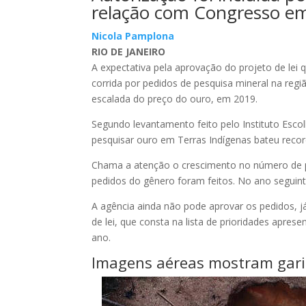
relação com Congresso e
Nicola Pamplona
RIO DE JANEIRO
A expectativa pela aprovação do projeto de lei q
corrida por pedidos de pesquisa mineral na reg
escalada do preço do ouro, em 2019.
Segundo levantamento feito pelo Instituto Esc
pesquisar ouro em Terras Indígenas bateu recor
Chama a atenção o crescimento no número de pe
pedidos do gênero foram feitos. No ano seguint
A agência ainda não pode aprovar os pedidos, 
de lei, que consta na lista de prioridades apres
ano.
Imagens aéreas mostram gari