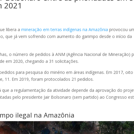
m 2021
ue libera a
mineração em terras indígenas na Amazônia
provocou u
ião, que já vem sofrendo com aumento do garimpo desde o início da
olhas, o número de pedidos à ANM (Agência Nacional de Mineração) 
de em 2020, chegando a 31 solicitações.
didos para pesquisa do minério em áreas indígenas. Em 2017, oito
e, 11. Em 2019, foram protocolados 21 pedidos.
já que a regulamentação da atividade depende da aprovação do proje
entadas pelo presidente Jair Bolsonaro (sem partido) ao Congresso es
mpo ilegal na Amazônia