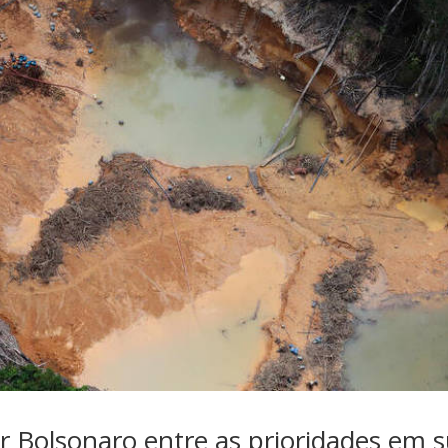
or Bolsonaro entre as prioridades em 