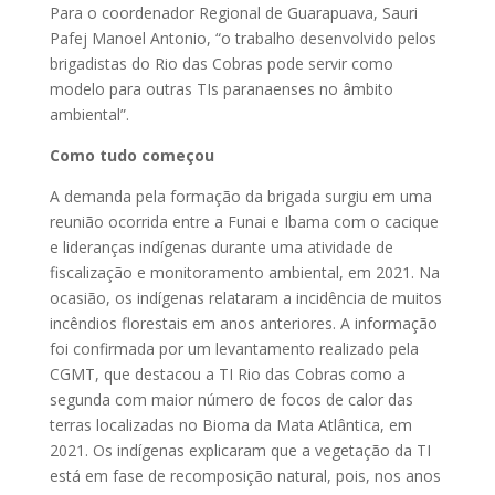
Para o coordenador Regional de Guarapuava, Sauri
Pafej Manoel Antonio, “o trabalho desenvolvido pelos
brigadistas do Rio das Cobras pode servir como
modelo para outras TIs paranaenses no âmbito
ambiental”.
Como tudo começou
A demanda pela formação da brigada surgiu em uma
reunião ocorrida entre a Funai e Ibama com o cacique
e lideranças indígenas durante uma atividade de
fiscalização e monitoramento ambiental, em 2021. Na
ocasião, os indígenas relataram a incidência de muitos
incêndios florestais em anos anteriores. A informação
foi confirmada por um levantamento realizado pela
CGMT, que destacou a TI Rio das Cobras como a
segunda com maior número de focos de calor das
terras localizadas no Bioma da Mata Atlântica, em
2021. Os indígenas explicaram que a vegetação da TI
está em fase de recomposição natural, pois, nos anos