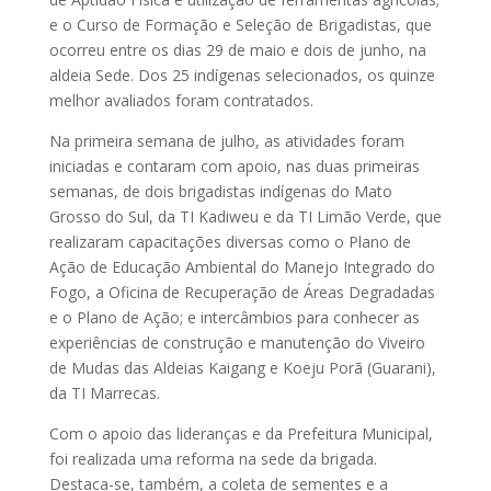
e o Curso de Formação e Seleção de Brigadistas, que
ocorreu entre os dias 29 de maio e dois de junho, na
aldeia Sede. Dos 25 indígenas selecionados, os quinze
melhor avaliados foram contratados.
Na primeira semana de julho, as atividades foram
iniciadas e contaram com apoio, nas duas primeiras
semanas, de dois brigadistas indígenas do Mato
Grosso do Sul, da TI Kadiweu e da TI Limão Verde, que
realizaram capacitações diversas como o Plano de
Ação de Educação Ambiental do Manejo Integrado do
Fogo, a Oficina de Recuperação de Áreas Degradadas
e o Plano de Ação; e intercâmbios para conhecer as
experiências de construção e manutenção do Viveiro
de Mudas das Aldeias Kaigang e Koeju Porã (Guarani),
da TI Marrecas.
Com o apoio das lideranças e da Prefeitura Municipal,
foi realizada uma reforma na sede da brigada.
Destaca-se, também, a coleta de sementes e a