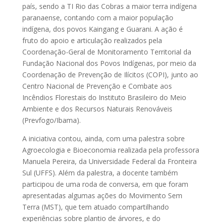
país, sendo a TI Rio das Cobras a maior terra indígena
paranaense, contando com a maior população
indígena, dos povos Kaingang e Guarani. A ação é
fruto do apoio e articulação realizados pela
Coordenação-Geral de Monitoramento Territorial da
Fundação Nacional dos Povos Indígenas, por meio da
Coordenação de Prevenção de Ilícitos (COPI), junto ao
Centro Nacional de Prevenção e Combate aos
Incêndios Florestais do Instituto Brasileiro do Meio
Ambiente e dos Recursos Naturais Renováveis
(Prevfogo/Ibama).
A iniciativa contou, ainda, com uma palestra sobre
Agroecologia e Bioeconomia realizada pela professora
Manuela Pereira, da Universidade Federal da Fronteira
Sul (UFFS). Além da palestra, a docente também
participou de uma roda de conversa, em que foram
apresentadas algumas ações do Movimento Sem
Terra (MST), que tem atuado compartilhando
experiências sobre plantio de árvores, e do