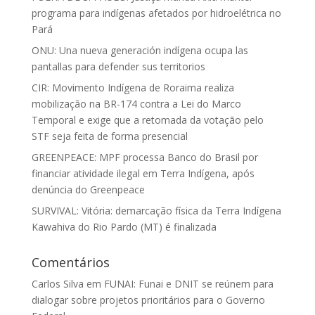
programa para indígenas afetados por hidroelétrica no
Pará
ONU: Una nueva generación indígena ocupa las
pantallas para defender sus territorios
CIR: Movimento Indígena de Roraima realiza
mobilização na BR-174 contra a Lei do Marco
Temporal e exige que a retomada da votação pelo
STF seja feita de forma presencial
GREENPEACE: MPF processa Banco do Brasil por
financiar atividade ilegal em Terra Indígena, após
denúncia do Greenpeace
SURVIVAL: Vitória: demarcação física da Terra Indígena
Kawahiva do Rio Pardo (MT) é finalizada
Comentários
Carlos Silva
em
FUNAI: Funai e DNIT se reúnem para
dialogar sobre projetos prioritários para o Governo