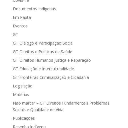
Covid-19
Documentos Indígenas
Em Pauta
Eventos
GT
GT Diálogo e Participação Social
GT Direitos e Políticas de Saúde
GT Direitos Humanos Justiça e Reparação
GT Educação e Interculturalidade
GT Fronteiras Criminalização e Cidadania
Legislação
Matérias
Não marcar – GT Direitos Fundamentais Problemas
Sociais e Qualidade de Vida
Publicações
Resenha Indígena