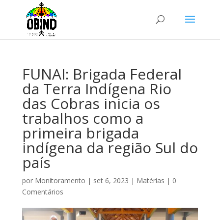
FUNAI: Brigada Federal
da Terra Indígena Rio
das Cobras inicia os
trabalhos como a
primeira brigada
indígena da região Sul do
país
por
Monitoramento
|
set 6, 2023
|
Matérias
|
0
Comentários