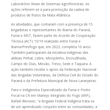
Laboratório Vivian de Sistemas Agroflorestais. As
ações referem-se à para promoção da cadeia de
produtos de frutos da Mata Atlântica.
As atividades, que contaram com a presença de 15
brigadistas e representantes do Ibama do Paraná,
Funai e MST, fazem parte do Acordo de Cooperação
Técnica (ACT) 15/19 realizado entre Funai e
Ibama/Prevfogo que, em 2023, completa 10 anos.
Também participaram da iniciativa indígenas das
aldeias Pinhal, Lebre, Monjolinho, Encruzilhada,
Campo do Dias, Missão, Trevo, Sede e Taquara. A
ação também recebe o apoio da Federação Nacional
das Brigadas Voluntárias, da Defesa Civil do Estado do
Paraná e da Prefeitura Municipal de Nova Laranjeiras.
Para o Indigenista Especializado da Funai e Ponto
Focal na CR em Manejo Integrado do Fogo (MIF),
Rafael Illenseer, “a Brigada Federal Indígena trata-se
de um aprendizado conjunto entre as comunidades, a