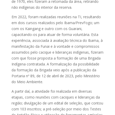
de 1970, eles fizeram a retomada da área, retirando
não indígenas do interior da reserva.
Em 2022, foram realizadas reuniões na TI, resultando
em dois cursos realizados pelo Ibama/PrevFogo; um
com os Kaingang e outro com os Guarani,
capacitando-os para atuar de forma voluntária. Esta
experiência, associada à avaliação técnica do Ibama, à
manifestação da Funai e à vontade e compromissos
assumidos pelo cacique e lideranças indígenas, fizeram
com que fosse proposta a formação de uma Brigada
Indígena contratada. A formalização da possibilidade
da formação da Brigada veio após a publicação da
Portaria nº 89, de 12 de abril de 2023, pelo Ministério
do Meio Ambiente.
A partir daí, a atividade foi realizada em diversas
etapas, como reuniões com caciques e lideranças da
região; divulgação de um edital de seleção, que contou
com 103 inscritos; a pré-seleção por meio dos Testes
de Aptidão Física e utilização de ferramentas agrícolas;