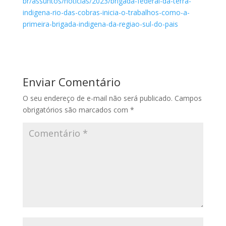
br/assuntos/noticias/2023/brigada-federal-da-terra-
indigena-rio-das-cobras-inicia-o-trabalhos-como-a-
primeira-brigada-indigena-da-regiao-sul-do-pais
Enviar Comentário
O seu endereço de e-mail não será publicado.
Campos
obrigatórios são marcados com
*