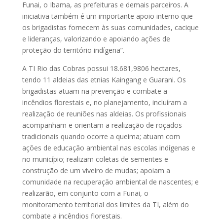
Funai, o Ibama, as prefeituras e demais parceiros. A
iniciativa também é um importante apoio interno que
os brigadistas fornecem às suas comunidades, cacique
e lideranças, valorizando e apoiando ações de
proteção do território indígena”.
A TI Rio das Cobras possui 18.681,9806 hectares,
tendo 11 aldeias das etnias Kaingang e Guarani. Os
brigadistas atuam na prevenção e combate a
incêndios florestais e, no planejamento, incluíram a
realização de reuniões nas aldeias. Os profissionais
acompanham e orientam a realização de roçados
tradicionais quando ocorre a queima; atuam com
ações de educação ambiental nas escolas indígenas e
no município; realizam coletas de sementes e
construção de um viveiro de mudas; apoiam a
comunidade na recuperação ambiental de nascentes; e
realizarão, em conjunto com a Funai, o
monitoramento territorial dos limites da TI, além do
combate a incêndios florestais.