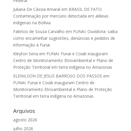
Federal
Juliana De Cássia Amaral
em
BRASIL DE FATO:
Contaminação por mercúrio detectada em aldeias
indígenas na Bolívia
Fabrício de Souza Carvalho
em
FUNAI: Ouvidoria: saiba
como encaminhar sugestões, denúncias e pedidos de
informação à Funai
Kleyton Sena
em
FUNAI: Funai e Coiab inauguram
Centro de Monitoramento Etnoambiental e Plano de
Proteção Territorial em terra indígena no Amazonas
ELENILSON DE JESUS BARROSO DOS PASSOS
em
FUNAI: Funai e Coiab inauguram Centro de
Monitoramento Etnoambiental e Plano de Proteção
Territorial em terra indígena no Amazonas
Arquivos
agosto 2026
julho 2026