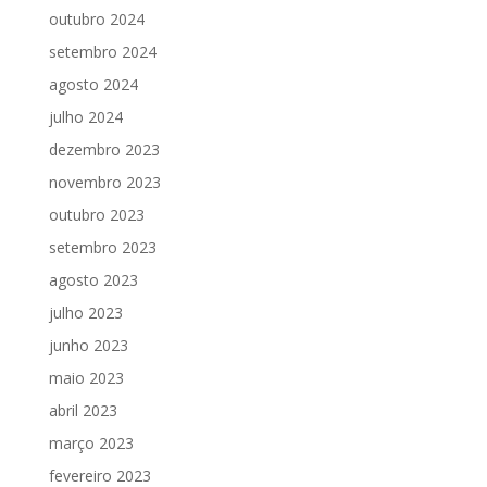
outubro 2024
setembro 2024
agosto 2024
julho 2024
dezembro 2023
novembro 2023
outubro 2023
setembro 2023
agosto 2023
julho 2023
junho 2023
maio 2023
abril 2023
março 2023
fevereiro 2023