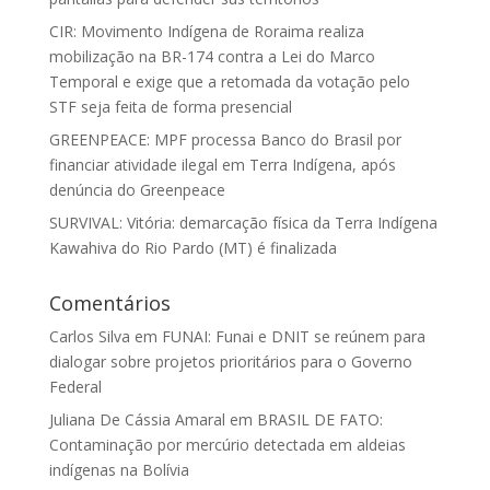
CIR: Movimento Indígena de Roraima realiza
mobilização na BR-174 contra a Lei do Marco
Temporal e exige que a retomada da votação pelo
STF seja feita de forma presencial
GREENPEACE: MPF processa Banco do Brasil por
financiar atividade ilegal em Terra Indígena, após
denúncia do Greenpeace
SURVIVAL: Vitória: demarcação física da Terra Indígena
Kawahiva do Rio Pardo (MT) é finalizada
Comentários
Carlos Silva
em
FUNAI: Funai e DNIT se reúnem para
dialogar sobre projetos prioritários para o Governo
Federal
Juliana De Cássia Amaral
em
BRASIL DE FATO:
Contaminação por mercúrio detectada em aldeias
indígenas na Bolívia