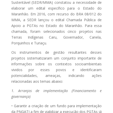
Sustentável (SEDR/MMA) constatou a necessidade de
elaborar um edital específico para o Estado do
Maranhão. Em 2016, com recurso do BRA 08/012 do
MMA, a SEDR lançou o edital Chamada Pública de
Apoio a PGTAs no Estado do Maranhão. Para essa
chamada, foram selecionados cinco projetos nas
Terras Indígenas Caru, Governador, Canela,
Porquinhos e Turiaçu.
Os instrumentos de gestão resultantes desses
projetos sistematizaram um conjunto importante de
informações sobre os contextos socioambientais
vividos por esses povos e identificaram
potencialidades, ameaças, indicando ações
relacionadas aos temas abaixo:
1. Arranjos de implementação (Financiamento e
governança)
• Garantir a criação de um fundo para implementação
da PNGATI a fim de viabilizar a execução dos PGTAs já