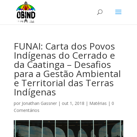
FUNAI: Carta dos Povos
Indígenas do Cerrado e
da Caatinga – Desafios
para a Gestão Ambiental
e Territorial das Terras
Indígenas
por
Jonathan Gassner
|
out 1, 2018
|
Matérias
|
0
Comentários