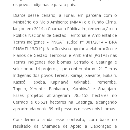
os povos indígenas e para o país.
Diante desse cenário, a Funai, em parceria com o
Ministério do Meio Ambiente (MMA) e o Fundo Clima,
lançou em 2014 a Chamada Pública Implementação da
Política Nacional de Gestão Territorial e Ambiental de
Terras Indígenas – PNGATI (Edital nº 001/2014 – BRA
PNGATI 13/019). A ação visou apoiar a elaboração de
Planos de Gestão Territorial e Ambiental (PGTAs) nas
Terras Indígenas dos biomas Cerrado e Caatinga e
selecionou 14 projetos, que contemplaram 21 Terras
Indígenas dos povos Terena, Karajá, Xavante, Bakairi,
Kaxixó, Tapeba, Kapinawá, Xakriabá, Tremembé,
Tapuio, Xerente, Pankararu, Kambiwá e Guajajara.
Esses projetos abrangeram 785.152 hectares no
Cerrado e 65.621 hectares na Caatinga, alcançando
aproximadamente 39 mil pessoas nesses dois biomas.
Considerando ainda esse contexto, com base no
resultado da Chamada de Apoio a Elaboração e