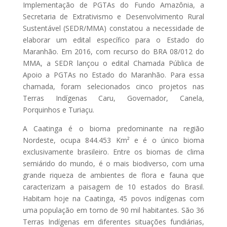
Implementação de PGTAs do Fundo Amazônia, a
Secretaria de Extrativismo e Desenvolvimento Rural
Sustentável (SEDR/MMA) constatou a necessidade de
elaborar um edital específico para o Estado do
Maranhão. Em 2016, com recurso do BRA 08/012 do
MMA, a SEDR lançou o edital Chamada Pública de
Apoio a PGTAs no Estado do Maranhão. Para essa
chamada, foram selecionados cinco projetos nas
Terras Indígenas Caru, Governador, Canela,
Porquinhos e Turiaçu.
A Caatinga é o bioma predominante na região
Nordeste, ocupa 844.453 Km² e é o único bioma
exclusivamente brasileiro. Entre os biomas de clima
semiárido do mundo, é o mais biodiverso, com uma
grande riqueza de ambientes de flora e fauna que
caracterizam a paisagem de 10 estados do Brasil.
Habitam hoje na Caatinga, 45 povos indígenas com
uma população em torno de 90 mil habitantes. São 36
Terras Indígenas em diferentes situações fundiárias,