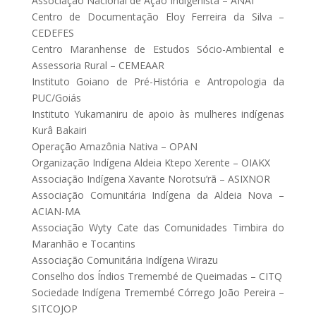
Associação Nacional de Ação Indigenista – ANAÍ
Centro de Documentação Eloy Ferreira da Silva –
CEDEFES
Centro Maranhense de Estudos Sócio-Ambiental e
Assessoria Rural – CEMEAAR
Instituto Goiano de Pré-História e Antropologia da
PUC/Goiás
Instituto Yukamaniru de apoio às mulheres indígenas
Kurâ Bakairi
Operação Amazônia Nativa – OPAN
Organização Indígena Aldeia Ktepo Xerente – OIAKX
Associação Indígena Xavante Norotsu’rã – ASIXNOR
Associação Comunitária Indígena da Aldeia Nova –
ACIAN-MA
Associação Wyty Cate das Comunidades Timbira do
Maranhão e Tocantins
Associação Comunitária Indígena Wirazu
Conselho dos Índios Tremembé de Queimadas – CITQ
Sociedade Indígena Tremembé Córrego João Pereira –
SITCOJOP