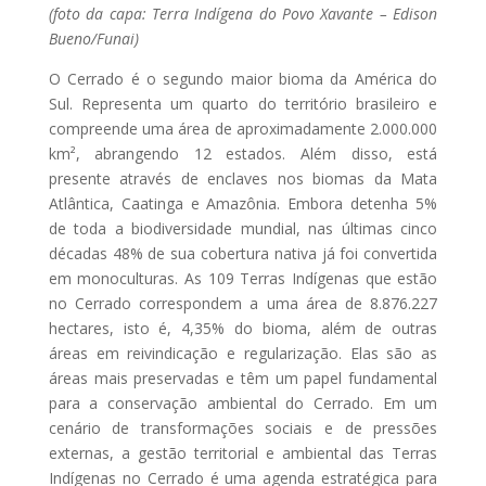
(foto da capa: Terra Indígena do Povo Xavante – Edison
Bueno/Funai)
O Cerrado é o segundo maior bioma da América do
Sul. Representa um quarto do território brasileiro e
compreende uma área de aproximadamente 2.000.000
km², abrangendo 12 estados. Além disso, está
presente através de enclaves nos biomas da Mata
Atlântica, Caatinga e Amazônia. Embora detenha 5%
de toda a biodiversidade mundial, nas últimas cinco
décadas 48% de sua cobertura nativa já foi convertida
em monoculturas. As 109 Terras Indígenas que estão
no Cerrado correspondem a uma área de 8.876.227
hectares, isto é, 4,35% do bioma, além de outras
áreas em reivindicação e regularização. Elas são as
áreas mais preservadas e têm um papel fundamental
para a conservação ambiental do Cerrado. Em um
cenário de transformações sociais e de pressões
externas, a gestão territorial e ambiental das Terras
Indígenas no Cerrado é uma agenda estratégica para