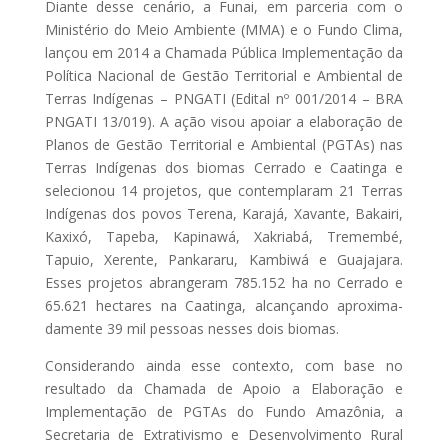
Diante desse cenário, a Funai, em parceria com o
Ministério do Meio Ambiente (MMA) e o Fundo Clima,
lançou em 2014 a Chamada Pública Implementação da
Política Nacional de Gestão Territorial e Ambiental de
Terras Indígenas – PNGATI (Edital nº 001/2014 – BRA
PNGATI 13/019). A ação visou apoiar a elaboração de
Planos de Gestão Territorial e Ambiental (PGTAs) nas
Terras Indígenas dos biomas Cerrado e Caatinga e
selecionou 14 projetos, que contemplaram 21 Terras
Indígenas dos povos Terena, Karajá, Xavante, Bakairi,
Kaxixó, Tapeba, Kapinawá, Xakriabá, Tremembé,
Tapuio, Xerente, Pankararu, Kambiwá e Guajajara.
Esses projetos abrangeram 785.152 ha no Cerrado e
65.621 hectares na Caatinga, alcançando aproxima-
damente 39 mil pessoas nesses dois biomas.
Considerando ainda esse contexto, com base no
resultado da Chamada de Apoio a Elaboração e
Implementação de PGTAs do Fundo Amazônia, a
Secretaria de Extrativismo e Desenvolvimento Rural