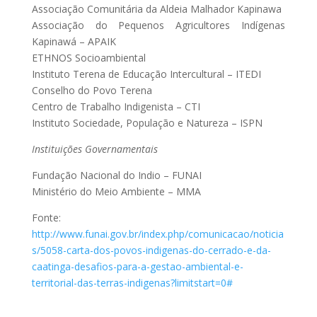
Associação Comunitária da Aldeia Malhador Kapinawa
Associação do Pequenos Agricultores Indígenas
Kapinawá – APAIK
ETHNOS Socioambiental
Instituto Terena de Educação Intercultural – ITEDI
Conselho do Povo Terena
Centro de Trabalho Indigenista – CTI
Instituto Sociedade, População e Natureza – ISPN
Instituições Governamentais
Fundação Nacional do Indio – FUNAI
Ministério do Meio Ambiente – MMA
Fonte:
http://www.funai.gov.br/index.php/comunicacao/noticia
s/5058-carta-dos-povos-indigenas-do-cerrado-e-da-
caatinga-desafios-para-a-gestao-ambiental-e-
territorial-das-terras-indigenas?limitstart=0#