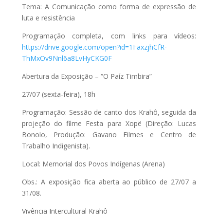
Tema: A Comunicação como forma de expressão de
luta e resistência
Programação completa, com links para vídeos:
https://drive.google.com/open?id=1FaxzjhCfR-
ThMxOv9Nnl6a8LvHyCKG0F
Abertura da Exposição – “O Paíz Timbira”
27/07 (sexta-feira), 18h
Programação: Sessão de canto dos Krahô, seguida da
projeção do filme Festa para Xopë (Direção: Lucas
Bonolo, Produção: Gavano Filmes e Centro de
Trabalho Indigenista).
Local: Memorial dos Povos Indígenas (Arena)
Obs.: A exposição fica aberta ao público de 27/07 a
31/08.
Vivência Intercultural Krahô