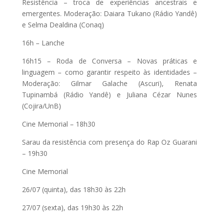
Resistência – troca de experiências ancestrais e
emergentes. Moderação: Daiara Tukano (Rádio Yandê)
e Selma Dealdina (Conaq)
16h – Lanche
16h15 – Roda de Conversa – Novas práticas e
linguagem – como garantir respeito às identidades –
Moderação: Gilmar Galache (Ascuri), Renata
Tupinambá (Rádio Yandê) e Juliana Cézar Nunes
(Cojira/UnB)
Cine Memorial – 18h30
Sarau da resistência com presença do Rap Oz Guarani
– 19h30
Cine Memorial
26/07 (quinta), das 18h30 às 22h
27/07 (sexta), das 19h30 às 22h