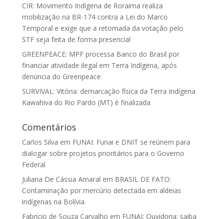
CIR: Movimento Indígena de Roraima realiza
mobilização na BR-174 contra a Lei do Marco
Temporal e exige que a retomada da votação pelo
STF seja feita de forma presencial
GREENPEACE: MPF processa Banco do Brasil por
financiar atividade ilegal em Terra Indígena, após
denúncia do Greenpeace
SURVIVAL: Vitória: demarcação física da Terra Indígena
Kawahiva do Rio Pardo (MT) é finalizada
Comentários
Carlos Silva
em
FUNAI: Funai e DNIT se reúnem para
dialogar sobre projetos prioritários para o Governo
Federal
Juliana De Cássia Amaral
em
BRASIL DE FATO:
Contaminação por mercúrio detectada em aldeias
indígenas na Bolívia
Fabrício de Souza Carvalho
em
FUNAI: Ouvidoria: saiba