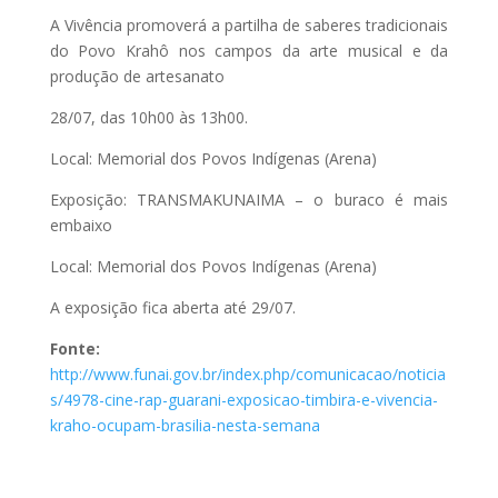
A Vivência promoverá a partilha de saberes tradicionais
do Povo Krahô nos campos da arte musical e da
produção de artesanato
28/07, das 10h00 às 13h00.
Local: Memorial dos Povos Indígenas (Arena)
Exposição: TRANSMAKUNAIMA – o buraco é mais
embaixo
Local: Memorial dos Povos Indígenas (Arena)
A exposição fica aberta até 29/07.
Fonte:
http://www.funai.gov.br/index.php/comunicacao/noticia
s/4978-cine-rap-guarani-exposicao-timbira-e-vivencia-
kraho-ocupam-brasilia-nesta-semana