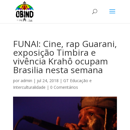
FUNAI: Cine, rap Guarani,
exposição Timbira e
vivência Krahô ocupam
Brasilia nesta semana
por
admin
|
jul 24, 2018
|
GT Educação e
Interculturalidade
|
0 Comentários