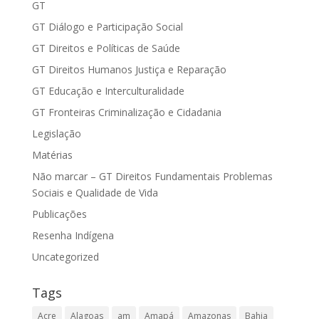
GT
GT Diálogo e Participação Social
GT Direitos e Políticas de Saúde
GT Direitos Humanos Justiça e Reparação
GT Educação e Interculturalidade
GT Fronteiras Criminalização e Cidadania
Legislação
Matérias
Não marcar – GT Direitos Fundamentais Problemas
Sociais e Qualidade de Vida
Publicações
Resenha Indígena
Uncategorized
Tags
Acre
Alagoas
am
Amapá
Amazonas
Bahia