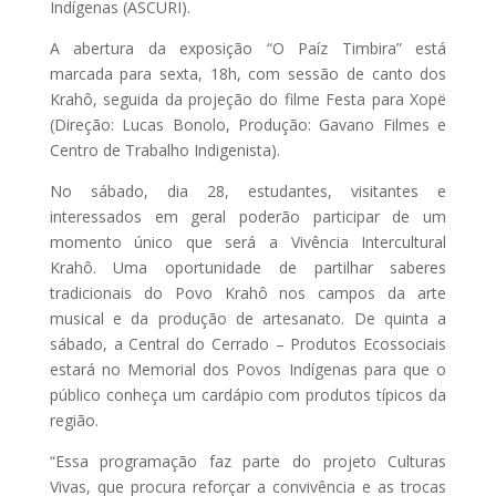
Indígenas (ASCURI).
A abertura da exposição “O Paíz Timbira” está
marcada para sexta, 18h, com sessão de canto dos
Krahô, seguida da projeção do filme Festa para Xopë
(Direção: Lucas Bonolo, Produção: Gavano Filmes e
Centro de Trabalho Indigenista).
No sábado, dia 28, estudantes, visitantes e
interessados em geral poderão participar de um
momento único que será a Vivência Intercultural
Krahô. Uma oportunidade de partilhar saberes
tradicionais do Povo Krahô nos campos da arte
musical e da produção de artesanato. De quinta a
sábado, a Central do Cerrado – Produtos Ecossociais
estará no Memorial dos Povos Indígenas para que o
público conheça um cardápio com produtos típicos da
região.
“Essa programação faz parte do projeto Culturas
Vivas, que procura reforçar a convivência e as trocas