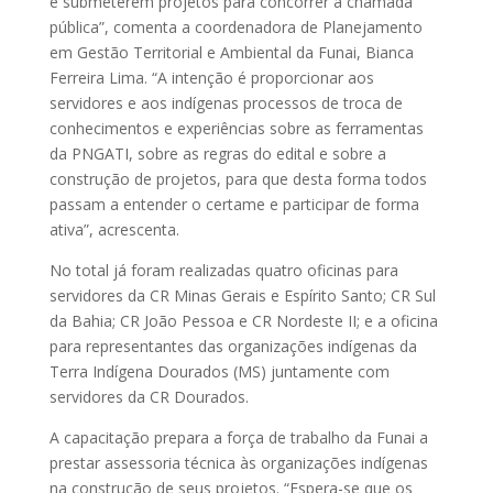
e submeterem projetos para concorrer à chamada
pública”, comenta a coordenadora de Planejamento
em Gestão Territorial e Ambiental da Funai, Bianca
Ferreira Lima. “A intenção é proporcionar aos
servidores e aos indígenas processos de troca de
conhecimentos e experiências sobre as ferramentas
da PNGATI, sobre as regras do edital e sobre a
construção de projetos, para que desta forma todos
passam a entender o certame e participar de forma
ativa”, acrescenta.
No total já foram realizadas quatro oficinas para
servidores da CR Minas Gerais e Espírito Santo; CR Sul
da Bahia; CR João Pessoa e CR Nordeste II; e a oficina
para representantes das organizações indígenas da
Terra Indígena Dourados (MS) juntamente com
servidores da CR Dourados.
A capacitação prepara a força de trabalho da Funai a
prestar assessoria técnica às organizações indígenas
na construção de seus projetos. “Espera-se que os