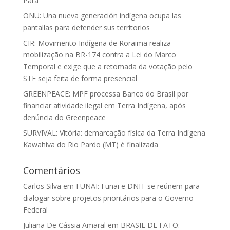
Pará
ONU: Una nueva generación indígena ocupa las
pantallas para defender sus territorios
CIR: Movimento Indígena de Roraima realiza
mobilização na BR-174 contra a Lei do Marco
Temporal e exige que a retomada da votação pelo
STF seja feita de forma presencial
GREENPEACE: MPF processa Banco do Brasil por
financiar atividade ilegal em Terra Indígena, após
denúncia do Greenpeace
SURVIVAL: Vitória: demarcação física da Terra Indígena
Kawahiva do Rio Pardo (MT) é finalizada
Comentários
Carlos Silva
em
FUNAI: Funai e DNIT se reúnem para
dialogar sobre projetos prioritários para o Governo
Federal
Juliana De Cássia Amaral
em
BRASIL DE FATO: