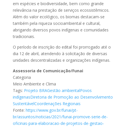
em espécies e biodiversidade, bem como grande
relevância na prestação de serviços ecossistêmicos.
Além do valor ecológico, os biomas destacam-se
também pela riqueza socioambiental e cultural,
abrigando diversos povos indígenas e comunidades
tradicionais.
O período de inscrição do edital foi prorrogado até o
dia 12 de abril, atendendo à solicitação de diversas
unidades descentralizadas e organizações indígenas.
Assessoria de Comunicação/Funai
Categoria
Meio Ambiente e Clima
Tags:
Projeto BRA
Gestão ambiental
Povos
indígenas
Diretoria de Promoção ao Desenvolvimento
Sustentável
Coordenações Regionais
Fonte:
https://www.gov.br/funai/pt-
br/assuntos/noticias/2021/funai-promove-serie-de-
oficinas-para-elaboracao-de-projetos-de-gestao-