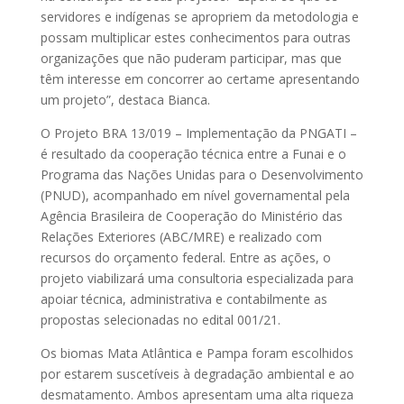
servidores e indígenas se apropriem da metodologia e
possam multiplicar estes conhecimentos para outras
organizações que não puderam participar, mas que
têm interesse em concorrer ao certame apresentando
um projeto”, destaca Bianca.
O Projeto BRA 13/019 – Implementação da PNGATI –
é resultado da cooperação técnica entre a Funai e o
Programa das Nações Unidas para o Desenvolvimento
(PNUD), acompanhado em nível governamental pela
Agência Brasileira de Cooperação do Ministério das
Relações Exteriores (ABC/MRE) e realizado com
recursos do orçamento federal. Entre as ações, o
projeto viabilizará uma consultoria especializada para
apoiar técnica, administrativa e contabilmente as
propostas selecionadas no edital 001/21.
Os biomas Mata Atlântica e Pampa foram escolhidos
por estarem suscetíveis à degradação ambiental e ao
desmatamento. Ambos apresentam uma alta riqueza