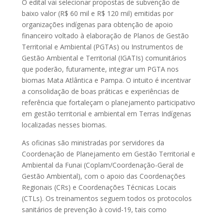
O edital vai selecionar propostas de subvenção de
baixo valor (R$ 60 mil e R$ 120 mil) emitidas por
organizações indígenas para obtenção de apoio
financeiro voltado à elaboração de Planos de Gestão
Territorial e Ambiental (PGTAs) ou Instrumentos de
Gestão Ambiental e Territorial (IGATIs) comunitários
que poderão, futuramente, integrar um PGTA nos
biomas Mata Atlântica e Pampa. O intuito é incentivar
a consolidação de boas práticas e experiências de
referência que fortaleçam o planejamento participativo
em gestão territorial e ambiental em Terras Indígenas
localizadas nesses biomas.
As oficinas são ministradas por servidores da
Coordenação de Planejamento em Gestão Territorial e
Ambiental da Funai (Coplam/Coordenação-Geral de
Gestão Ambiental), com o apoio das Coordenações
Regionais (CRs) e Coordenações Técnicas Locais
(CTLs). Os treinamentos seguem todos os protocolos
sanitários de prevenção à covid-19, tais como