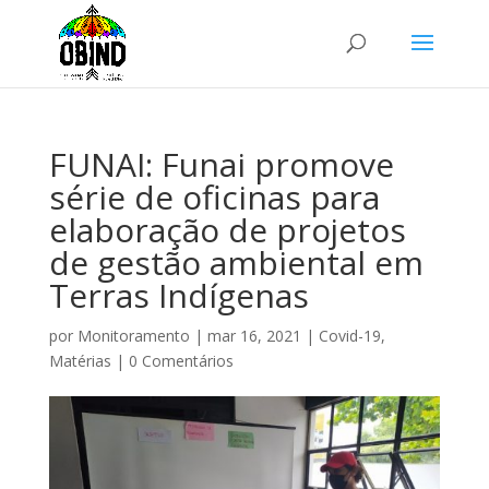
FUNAI: Funai promove
série de oficinas para
elaboração de projetos
de gestão ambiental em
Terras Indígenas
por
Monitoramento
|
mar 16, 2021
|
Covid-19
,
Matérias
|
0 Comentários