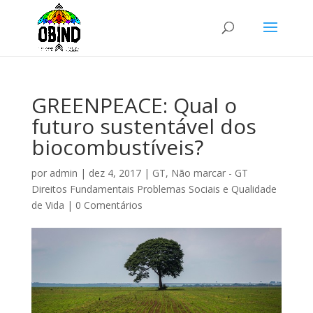
GREENPEACE: Qual o
futuro sustentável dos
biocombustíveis?
por
admin
|
dez 4, 2017
|
GT
,
Não marcar - GT
Direitos Fundamentais Problemas Sociais e Qualidade
de Vida
|
0 Comentários