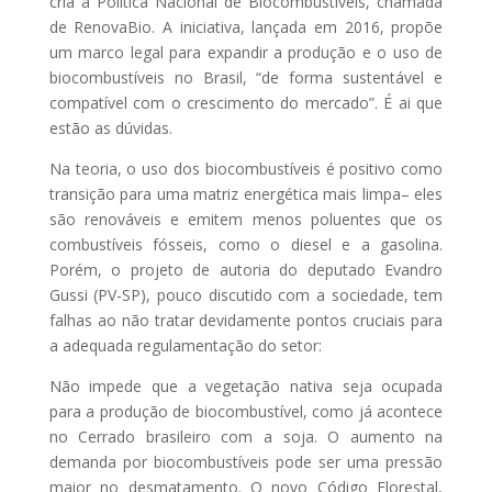
cria a Política Nacional de Biocombustíveis, chamada
de RenovaBio. A iniciativa, lançada em 2016, propõe
um marco legal para expandir a produção e o uso de
biocombustíveis no Brasil, “de forma sustentável e
compatível com o crescimento do mercado”. É ai que
estão as dúvidas.
Na teoria, o uso dos biocombustíveis é positivo como
transição para uma matriz energética mais limpa– eles
são renováveis e emitem menos poluentes que os
combustíveis fósseis, como o diesel e a gasolina.
Porém, o projeto de autoria do deputado Evandro
Gussi (PV-SP), pouco discutido com a sociedade, tem
falhas ao não tratar devidamente pontos cruciais para
a adequada regulamentação do setor:
Não impede que a vegetação nativa seja ocupada
para a produção de biocombustível, como já acontece
no Cerrado brasileiro com a soja. O aumento na
demanda por biocombustíveis pode ser uma pressão
maior no desmatamento. O novo Código Florestal,