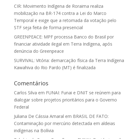
CIR: Movimento Indígena de Roraima realiza
mobilização na BR-174 contra a Lei do Marco
Temporal e exige que a retomada da votação pelo
STF seja feita de forma presencial
GREENPEACE: MPF processa Banco do Brasil por
financiar atividade ilegal em Terra Indígena, após
denúncia do Greenpeace
SURVIVAL: Vitória: demarcação física da Terra Indígena
Kawahiva do Rio Pardo (MT) é finalizada
Comentários
Carlos Silva
em
FUNAI: Funai e DNIT se reúnem para
dialogar sobre projetos prioritários para o Governo
Federal
Juliana De Cássia Amaral
em
BRASIL DE FATO:
Contaminação por mercúrio detectada em aldeias
indígenas na Bolívia