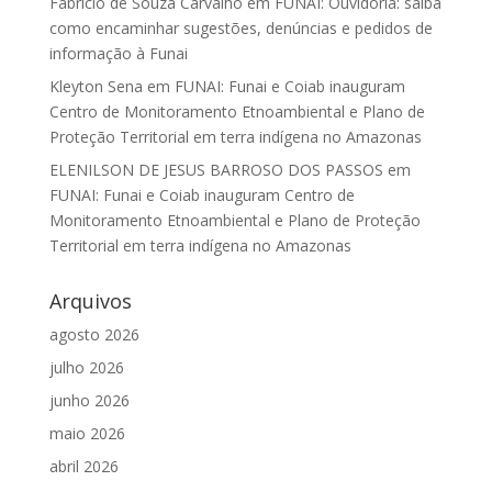
Fabrício de Souza Carvalho
em
FUNAI: Ouvidoria: saiba
como encaminhar sugestões, denúncias e pedidos de
informação à Funai
Kleyton Sena
em
FUNAI: Funai e Coiab inauguram
Centro de Monitoramento Etnoambiental e Plano de
Proteção Territorial em terra indígena no Amazonas
ELENILSON DE JESUS BARROSO DOS PASSOS
em
FUNAI: Funai e Coiab inauguram Centro de
Monitoramento Etnoambiental e Plano de Proteção
Territorial em terra indígena no Amazonas
Arquivos
agosto 2026
julho 2026
junho 2026
maio 2026
abril 2026