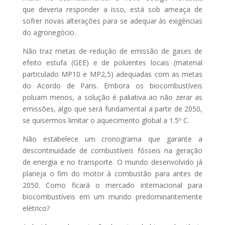
que deveria responder a isso, está sob ameaça de
sofrer novas alterações para se adequar às exigências
do agronegócio.
Não traz metas de redução de emissão de gases de
efeito estufa (GEE) e de poluentes locais (material
particulado MP10 e MP2,5) adequadas com as metas
do Acordo de Paris. Embora os biocombustíveis
poluam menos, a solução é paliativa ao não zerar as
emissões, algo que será fundamental a partir de 2050,
se quisermos limitar o aquecimento global a 1.5º C.
Não estabelece um cronograma que garante a
descontinuidade de combustíveis fósseis na geração
de energia e no transporte. O mundo desenvolvido já
planeja o fim do motor à combustão para antes de
2050. Como ficará o mercado internacional para
biocombustíveis em um mundo predominantemente
elétrico?