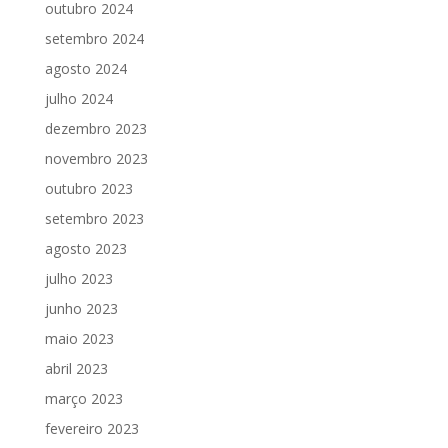
outubro 2024
setembro 2024
agosto 2024
julho 2024
dezembro 2023
novembro 2023
outubro 2023
setembro 2023
agosto 2023
julho 2023
junho 2023
maio 2023
abril 2023
março 2023
fevereiro 2023