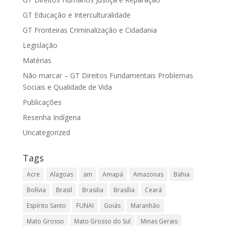
GT Educação e Interculturalidade
GT Fronteiras Criminalização e Cidadania
Legislação
Matérias
Não marcar – GT Direitos Fundamentais Problemas
Sociais e Qualidade de Vida
Publicações
Resenha Indígena
Uncategorized
Tags
Acre
Alagoas
am
Amapá
Amazonas
Bahia
Bolívia
Brasil
Brasilia
Brasília
Ceará
Espírito Santo
FUNAI
Goiás
Maranhão
Mato Grosso
Mato Grosso do Sul
Minas Gerais