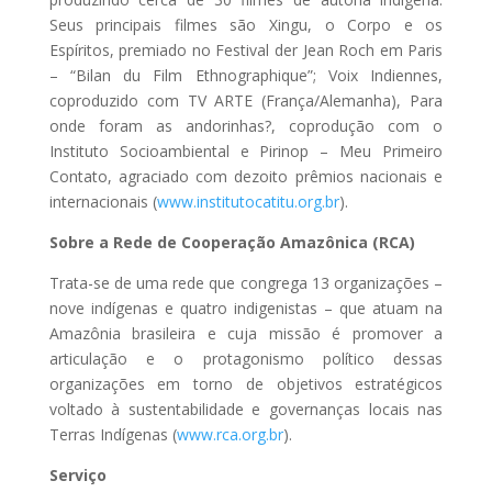
Seus principais filmes são Xingu, o Corpo e os
Espíritos, premiado no Festival der Jean Roch em Paris
– “Bilan du Film Ethnographique”; Voix Indiennes,
coproduzido com TV ARTE (França/Alemanha), Para
onde foram as andorinhas?, coprodução com o
Instituto Socioambiental e Pirinop – Meu Primeiro
Contato, agraciado com dezoito prêmios nacionais e
internacionais (
www.institutocatitu.org.br
).
Sobre a Rede de Cooperação Amazônica (RCA)
Trata-se de uma rede que congrega 13 organizações –
nove indígenas e quatro indigenistas – que atuam na
Amazônia brasileira e cuja missão é promover a
articulação e o protagonismo político dessas
organizações em torno de objetivos estratégicos
voltado à sustentabilidade e governanças locais nas
Terras Indígenas (
www.rca.org.br
).
Serviço