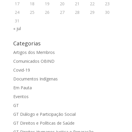
17
18
19
20
21
22
23
24
25
26
27
28
29
30
31
« jul
Categorias
Artigos dos Membros
Comunicados OBIND
Covid-19
Documentos Indígenas
Em Pauta
Eventos
GT
GT Diálogo e Participação Social
GT Direitos e Políticas de Saúde
GT Direitos Humanos Justiça e Reparação