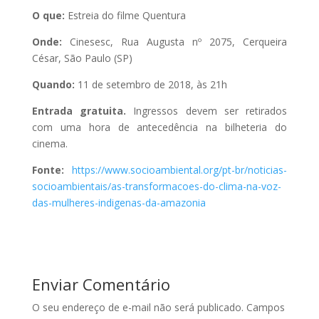
O que:
Estreia do filme Quentura
Onde:
Cinesesc, Rua Augusta nº 2075, Cerqueira
César, São Paulo (SP)
Quando:
11 de setembro de 2018, às 21h
Entrada gratuita.
Ingressos devem ser retirados
com uma hora de antecedência na bilheteria do
cinema.
Fonte:
https://www.socioambiental.org/pt-br/noticias-
socioambientais/as-transformacoes-do-clima-na-voz-
das-mulheres-indigenas-da-amazonia
Enviar Comentário
O seu endereço de e-mail não será publicado.
Campos