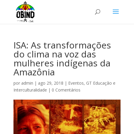
ISA: As transformações
do clima na voz das
mulheres indígenas da
Amazônia
por
admin
|
ago 29, 2018
|
Eventos
,
GT Educação e
Interculturalidade
|
0 Comentários