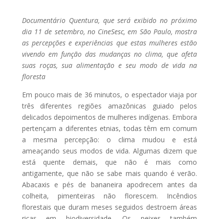
Documentário Quentura, que será exibido no próximo
dia 11 de setembro, no CineSesc, em São Paulo, mostra
as percepções e experiências que estas mulheres estão
vivendo em função das mudanças no clima, que afeta
suas roças, sua alimentação e seu modo de vida na
floresta
Em pouco mais de 36 minutos, o espectador viaja por
três diferentes regiões amazônicas guiado pelos
delicados depoimentos de mulheres indígenas. Embora
pertençam a diferentes etnias, todas têm em comum
a mesma percepção: o clima mudou e está
ameaçando seus modos de vida. Algumas dizem que
está quente demais, que não é mais como
antigamente, que não se sabe mais quando é verão.
Abacaxis e pés de bananeira apodrecem antes da
colheita, pimenteiras não florescem. Incêndios
florestais que duram meses seguidos destroem áreas
ricas em biodiversidade. Os peixes também