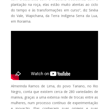
plantação na roça, elas estão muito atentas ao ciclo
do tempo e às transformações em curso”, diz Sinéia
do Vale, Wapichana, da Terra Indígena Serra da Lua,
em Roraima.
Almerinda Ramos de Lima, do povo Tariano, no Rio
Negro, conta que existem cerca de 280 variedades de
maniva, graças a uma extensa rede de trocas entre as
mulheres, num processo contínuo de experimentação
e inovação. Elas conhecem suas origens e suas