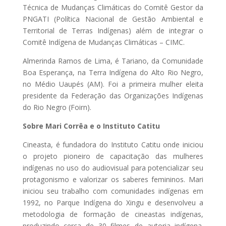
Técnica de Mudanças Climáticas do Comitê Gestor da
PNGATI (Política Nacional de Gestão Ambiental e
Territorial de Terras Indígenas) além de integrar o
Comitê Indígena de Mudanças Climáticas – CIMC.
Almerinda Ramos de Lima, é Tariano, da Comunidade
Boa Esperança, na Terra Indígena do Alto Rio Negro,
no Médio Uaupés (AM). Foi a primeira mulher eleita
presidente da Federação das Organizações Indígenas
do Rio Negro (Foirn).
Sobre Mari Corrêa e o Instituto Catitu
Cineasta, é fundadora do Instituto Catitu onde iniciou
o projeto pioneiro de capacitação das mulheres
indígenas no uso do audiovisual para potencializar seu
protagonismo e valorizar os saberes femininos. Mari
iniciou seu trabalho com comunidades indígenas em
1992, no Parque Indígena do Xingu e desenvolveu a
metodologia de formação de cineastas indígenas,
produzindo cerca de 30 filmes de autoria indígena.