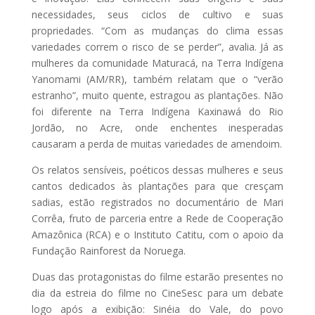
necessidades, seus ciclos de cultivo e suas
propriedades. “Com as mudanças do clima essas
variedades correm o risco de se perder”, avalia. Já as
mulheres da comunidade Maturacá, na Terra Indígena
Yanomami (AM/RR), também relatam que o “verão
estranho”, muito quente, estragou as plantações. Não
foi diferente na Terra Indígena Kaxinawá do Rio
Jordão, no Acre, onde enchentes inesperadas
causaram a perda de muitas variedades de amendoim.
Os relatos sensíveis, poéticos dessas mulheres e seus
cantos dedicados às plantações para que cresçam
sadias, estão registrados no documentário de Mari
Corrêa, fruto de parceria entre a Rede de Cooperação
Amazônica (RCA) e o Instituto Catitu, com o apoio da
Fundação Rainforest da Noruega.
Duas das protagonistas do filme estarão presentes no
dia da estreia do filme no CineSesc para um debate
logo após a exibição: Sinéia do Vale, do povo