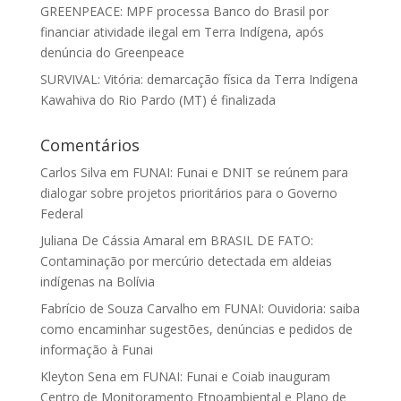
GREENPEACE: MPF processa Banco do Brasil por
financiar atividade ilegal em Terra Indígena, após
denúncia do Greenpeace
SURVIVAL: Vitória: demarcação física da Terra Indígena
Kawahiva do Rio Pardo (MT) é finalizada
Comentários
Carlos Silva
em
FUNAI: Funai e DNIT se reúnem para
dialogar sobre projetos prioritários para o Governo
Federal
Juliana De Cássia Amaral
em
BRASIL DE FATO:
Contaminação por mercúrio detectada em aldeias
indígenas na Bolívia
Fabrício de Souza Carvalho
em
FUNAI: Ouvidoria: saiba
como encaminhar sugestões, denúncias e pedidos de
informação à Funai
Kleyton Sena
em
FUNAI: Funai e Coiab inauguram
Centro de Monitoramento Etnoambiental e Plano de