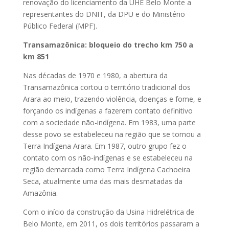
renovação do licenciamento da UHE Belo Monte a
representantes do DNIT, da DPU e do Ministério
Público Federal (MPF).
Transamazônica: bloqueio do trecho km 750 a
km 851
Nas décadas de 1970 e 1980, a abertura da
Transamazônica cortou o território tradicional dos
Arara ao meio, trazendo violência, doenças e fome, e
forçando os indígenas a fazerem contato definitivo
com a sociedade não-indígena. Em 1983, uma parte
desse povo se estabeleceu na região que se tornou a
Terra Indígena Arara. Em 1987, outro grupo fez o
contato com os não-indígenas e se estabeleceu na
região demarcada como Terra Indígena Cachoeira
Seca, atualmente uma das mais desmatadas da
Amazônia.
Com o início da construção da Usina Hidrelétrica de
Belo Monte, em 2011, os dois territórios passaram a