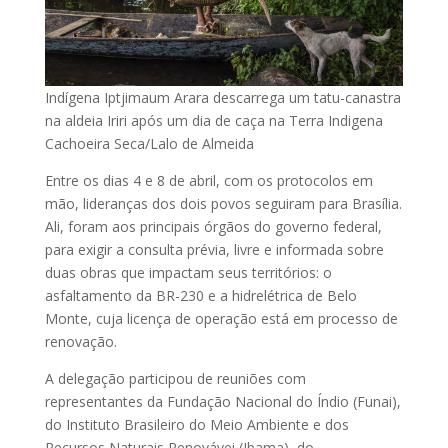
Indígena Iptjimaum Arara descarrega um tatu-canastra
na aldeia Iriri após um dia de caça na Terra Indigena
Cachoeira Seca/Lalo de Almeida
Entre os dias 4 e 8 de abril, com os protocolos em
mão, lideranças dos dois povos seguiram para Brasília.
Ali, foram aos principais órgãos do governo federal,
para exigir a consulta prévia, livre e informada sobre
duas obras que impactam seus territórios: o
asfaltamento da BR-230 e a hidrelétrica de Belo
Monte, cuja licença de operação está em processo de
renovação.
A delegação participou de reuniões com
representantes da Fundação Nacional do Índio (Funai),
do Instituto Brasileiro do Meio Ambiente e dos
Recursos Naturais Renovávei (Ibama), do