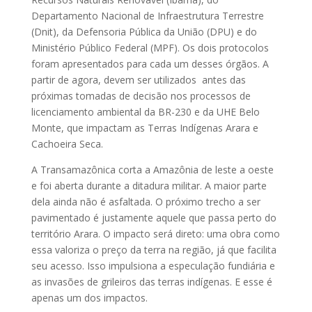
Departamento Nacional de Infraestrutura Terrestre
(Dnit), da Defensoria Pública da União (DPU) e do
Ministério Público Federal (MPF). Os dois protocolos
foram apresentados para cada um desses órgãos. A
partir de agora, devem ser utilizados antes das
próximas tomadas de decisão nos processos de
licenciamento ambiental da BR-230 e da UHE Belo
Monte, que impactam as Terras Indígenas Arara e
Cachoeira Seca.
A Transamazônica corta a Amazônia de leste a oeste
e foi aberta durante a ditadura militar. A maior parte
dela ainda não é asfaltada. O próximo trecho a ser
pavimentado é justamente aquele que passa perto do
território Arara. O impacto será direto: uma obra como
essa valoriza o preço da terra na região, já que facilita
seu acesso. Isso impulsiona a especulação fundiária e
as invasões de grileiros das terras indígenas. E esse é
apenas um dos impactos.