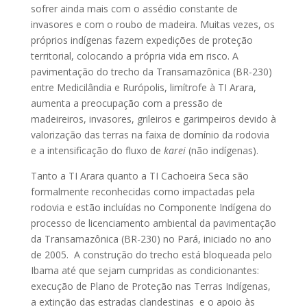
sofrer ainda mais com o assédio constante de
invasores e com o roubo de madeira. Muitas vezes, os
próprios indígenas fazem expedições de proteção
territorial, colocando a própria vida em risco. A
pavimentação do trecho da Transamazônica (BR-230)
entre Medicilândia e Rurópolis, limítrofe à TI Arara,
aumenta a preocupação com a pressão de
madeireiros, invasores, grileiros e garimpeiros devido à
valorização das terras na faixa de domínio da rodovia
e a intensificação do fluxo de
karei
(não indígenas).
Tanto a TI Arara quanto a TI Cachoeira Seca são
formalmente reconhecidas como impactadas pela
rodovia e estão incluídas no Componente Indígena do
processo de licenciamento ambiental da pavimentação
da Transamazônica (BR-230) no Pará, iniciado no ano
de 2005. A construção do trecho está bloqueada pelo
Ibama até que sejam cumpridas as condicionantes:
execução de Plano de Proteção nas Terras Indígenas,
a extinção das estradas clandestinas e o apoio às