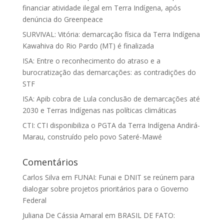
financiar atividade ilegal em Terra Indígena, após
denúncia do Greenpeace
SURVIVAL: Vitória: demarcação física da Terra Indígena
Kawahiva do Rio Pardo (MT) é finalizada
ISA: Entre o reconhecimento do atraso e a
burocratização das demarcações: as contradições do
STF
ISA: Apib cobra de Lula conclusão de demarcações até
2030 e Terras Indígenas nas políticas climáticas
CTI: CTI disponibiliza o PGTA da Terra Indígena Andirá-
Marau, construído pelo povo Sateré-Mawé
Comentários
Carlos Silva
em
FUNAI: Funai e DNIT se reúnem para
dialogar sobre projetos prioritários para o Governo
Federal
Juliana De Cássia Amaral
em
BRASIL DE FATO: