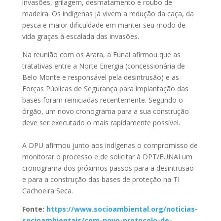
invasões, grilagem, desmatamento e roubo de
madeira. Os indígenas já vivem a redução da caça, da
pesca e maior dificuldade em manter seu modo de
vida graças à escalada das invasões.
Na reunião com os Arara, a Funai afirmou que as
tratativas entre a Norte Energia (concessionária de
Belo Monte e responsável pela desintrusão) e as
Forças Públicas de Segurança para implantação das
bases foram reiniciadas recentemente. Segundo o
órgão, um novo cronograma para a sua construção
deve ser executado o mais rapidamente possível.
A DPU afirmou junto aos indígenas o compromisso de
monitorar o processo e de solicitar à DPT/FUNAI um
cronograma dos próximos passos para a desintrusão
e para a construção das bases de proteção na TI
Cachoeira Seca.
Fonte:
https://www.socioambiental.org/noticias-
socioambientais/com-novo-protocolo-de-