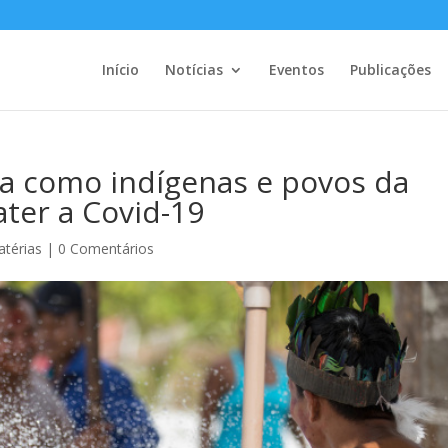
Início
Notícias
Eventos
Publicações
eja como indígenas e povos da
ter a Covid-19
térias
|
0 Comentários