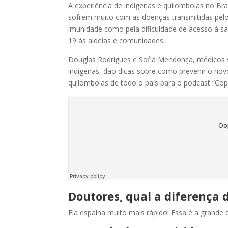
A experiência de indígenas e quilombolas no Br
sofrem muito com as doenças transmitidas pelo
imunidade como pela dificuldade de acesso à sa
19 às aldeias e comunidades.
Douglas Rodrigues e Sofia Mendonça, médicos s
indígenas, dão dicas sobre como prevenir o no
quilombolas de todo o país para o podcast “Copiô,
Doutores, qual a diferença 
Ela espalha muito mais rápido! Essa é a grande d