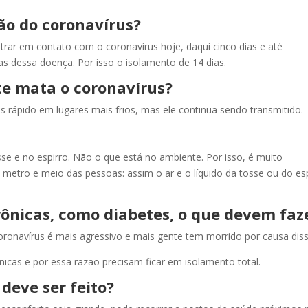
ão do coronavírus?
entrar em contato com o coronavírus hoje, daqui cinco dias e até
s dessa doença. Por isso o isolamento de 14 dias.
te mata o coronavírus?
s rápido em lugares mais frios, mas ele continua sendo transmitido.
sse e no espirro. Não o que está no ambiente. Por isso, é muito
metro e meio das pessoas: assim o ar e o líquido da tosse ou do es
rônicas, como diabetes, o que devem faz
oronavírus é mais agressivo e mais gente tem morrido por causa diss
icas e por essa razão precisam ficar em isolamento total.
 deve ser feito?