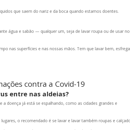
s líquidos que saem do nariz e da boca quando estamos doentes.
ante água e sabão — qualquer um, seja de lavar roupa ou de usar no
empo nas superfícies e nas nossas mãos. Tem que lavar bem, esfreg
mações contra a Covid-19
us entre nas aldeias?
de a doença já está se espalhando, como as cidades grandes e
lugares, o recomendado é se lavar e lavar também roupas e calçado