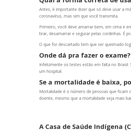
Antes, é importante dizer que só deve usar a 
coronavírus, mas sim que você transmita.
Primeiro, você deve amarrar bem, em cima e em
tirar, desamarrar e segurar pelas cordinhas. É p
O que for descartado tem que ser queimado logo
Onde dá pra fazer o exame?
Infelizmente os testes estão em falta no Brasil. 
um hospital.
Se a mortalidade é baixa, po
Mortalidade é o número de pessoas que ficam 
doente, mesmo que a mortalidade seja mais bai
A Casa de Saúde Indígena (C