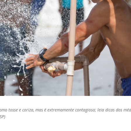
omo tosse e coriza, mas é extremamente contagioso; leia dicas dos méd
SP)