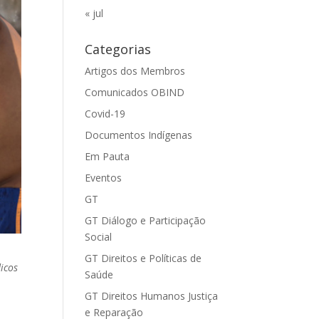
« jul
Categorias
Artigos dos Membros
Comunicados OBIND
Covid-19
Documentos Indígenas
Em Pauta
Eventos
GT
GT Diálogo e Participação
Social
GT Direitos e Políticas de
icos
Saúde
GT Direitos Humanos Justiça
e Reparação