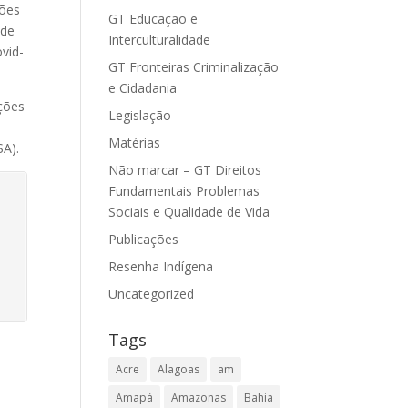
ções
GT Educação e
 de
Interculturalidade
vid-
GT Fronteiras Criminalização
e Cidadania
ções
Legislação
Matérias
SA).
Não marcar – GT Direitos
Fundamentais Problemas
Sociais e Qualidade de Vida
Publicações
Resenha Indígena
Uncategorized
Tags
Acre
Alagoas
am
Amapá
Amazonas
Bahia