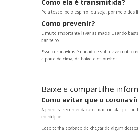
Como ela é transmitida?
Pela tosse, pelo espirro, ou seja, por meio do
Como prevenir?
É muito importante lavar as mãos! Usando bast
banheiro.
Esse coronavírus é danado e sobrevive muito t
a parte de cima, de baixo e os punhos.
Baixe e compartilhe infor
Como evitar que o coronavír
A primeira recomendação é não circular por on
municípios.
Caso tenha acabado de chegar de algum desses 