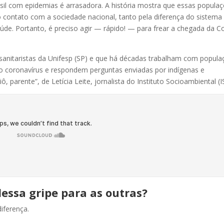
asil com epidemias é arrasadora. A história mostra que essas popula
 contato com a sociedade nacional, tanto pela diferença do sistema
úde. Portanto, é preciso agir — rápido! — para frear a chegada da Co
anitaristas da Unifesp (SP) e que há décadas trabalham com popula
vo coronavírus e respondem perguntas enviadas por indígenas e
 parente”, de Letícia Leite, jornalista do Instituto Socioambiental (I
dessa gripe para as outras?
iferença.