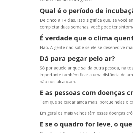
Qual é o período de incubaç
De cinco a 14 dias. Isso significa que, se você 
completar duas semanas, você pode ter sintoma
É verdade que o clima quen
Não. A gente não sabe se ele se desenvolve mai
Dá para pegar pelo ar?
Só por aquele ar que sai da outra pessoa, na to
importante também ficar a uma distância de um 
não nos alcançam.
E as pessoas com doenças c
Tem que se cuidar ainda mais, porque nelas o c
Em geral os mais velhos têm essas doenças crôn
E se o quadro for leve, o que