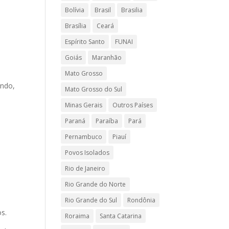
Bolívia
Brasil
Brasilia
Brasília
Ceará
Espírito Santo
FUNAI
Goiás
Maranhão
Mato Grosso
ando,
Mato Grosso do Sul
Minas Gerais
Outros Países
Paraná
Paraíba
Pará
Pernambuco
Piauí
Povos Isolados
Rio de Janeiro
Rio Grande do Norte
Rio Grande do Sul
Rondônia
s.
Roraima
Santa Catarina