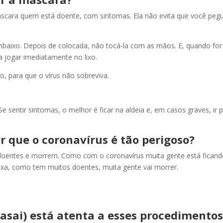
máscara quem está doente, com sintomas. Ela não evita que você peg
baixo. Depois de colocada, não tocá-la com as mãos. E, quando for
ra jogar imediatamente no lixo.
, para que o vírus não sobreviva.
Se sentir sintomas, o melhor é ficar na aldeia e, em casos graves, ir 
r que o coronavírus é tão perigoso?
doentes e morrem. Como com o coronavírus muita gente está fican
xa, como tem muitos doentes, muita gente vai morrer.
asai) está atenta a esses procedimentos