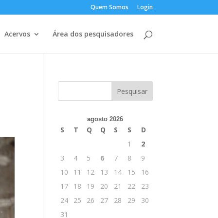
Quem Somos
Login
Acervos
Área dos pesquisadores
agosto 2026
S
T
Q
Q
S
S
D
1
2
3
4
5
6
7
8
9
10
11
12
13
14
15
16
17
18
19
20
21
22
23
24
25
26
27
28
29
30
31