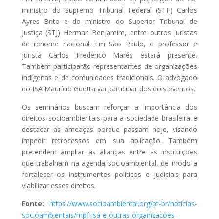
ministro do Supremo Tribunal Federal (STF) Carlos
Ayres Brito e do ministro do Superior Tribunal de
Justiça (STJ) Herman Benjamim, entre outros juristas
de renome nacional. Em São Paulo, o professor e
jurista Carlos Frederico Marés estará presente.
Também participarão representantes de organizações
indígenas e de comunidades tradicionais. O advogado
do ISA Maurício Guetta vai participar dos dois eventos.
Os seminários buscam reforçar a importância dos
direitos socioambientais para a sociedade brasileira e
destacar as ameaças porque passam hoje, visando
impedir retrocessos em sua aplicação. Também
pretendem ampliar as alianças entre as instituições
que trabalham na agenda socioambiental, de modo a
fortalecer os instrumentos políticos e judiciais para
viabilizar esses direitos.
Fonte:
https://www.socioambiental.org/pt-br/noticias-
socioambientais/mpf-isa-e-outras-organizacoes-