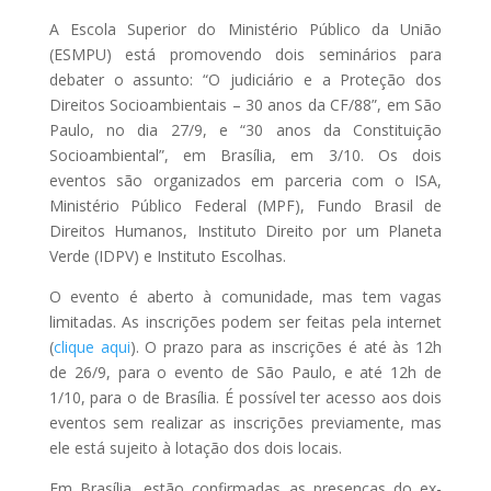
A Escola Superior do Ministério Público da União
(ESMPU) está promovendo dois seminários para
debater o assunto: “O judiciário e a Proteção dos
Direitos Socioambientais – 30 anos da CF/88”, em São
Paulo, no dia 27/9, e “30 anos da Constituição
Socioambiental”, em Brasília, em 3/10. Os dois
eventos são organizados em parceria com o ISA,
Ministério Público Federal (MPF), Fundo Brasil de
Direitos Humanos, Instituto Direito por um Planeta
Verde (IDPV) e Instituto Escolhas.
O evento é aberto à comunidade, mas tem vagas
limitadas. As inscrições podem ser feitas pela internet
(
clique aqui
). O prazo para as inscrições é até às 12h
de 26/9, para o evento de São Paulo, e até 12h de
1/10, para o de Brasília. É possível ter acesso aos dois
eventos sem realizar as inscrições previamente, mas
ele está sujeito à lotação dos dois locais.
Em Brasília, estão confirmadas as presenças do ex-