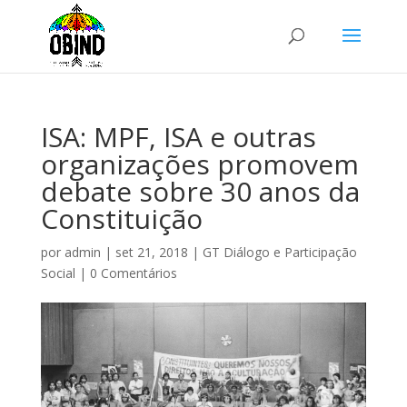
ISA: MPF, ISA e outras
organizações promovem
debate sobre 30 anos da
Constituição
por
admin
|
set 21, 2018
|
GT Diálogo e Participação
Social
|
0 Comentários