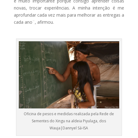
é muito importante porque consigo aprender coisas
novas, trocar experiências. A minha intenção é me
aprofundar cada vez mais para melhorar as entregas a
cada ano¨, afirmou.
Oficina de pesos e medidas realizada pela Rede de
Sementes do Xingu na aldeia Piyulaga, dos
Wauja|Dannyel Sá-ISA