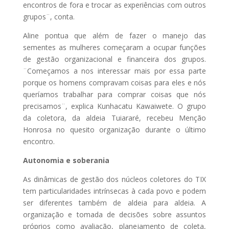
encontros de fora e trocar as experiências com outros
grupos¨, conta.
Aline pontua que além de fazer o manejo das
sementes as mulheres começaram a ocupar funções
de gestão organizacional e financeira dos grupos.
¨Começamos a nos interessar mais por essa parte
porque os homens compravam coisas para eles e nós
queríamos trabalhar para comprar coisas que nós
precisamos¨, explica Kunhacatu Kawaiwete. O grupo
da coletora, da aldeia Tuiararé, recebeu Menção
Honrosa no quesito organização durante o último
encontro.
Autonomia e soberania
As dinâmicas de gestão dos núcleos coletores do TIX
tem particularidades intrínsecas à cada povo e podem
ser diferentes também de aldeia para aldeia. A
organização e tomada de decisões sobre assuntos
próprios como avaliação, planejamento de coleta,