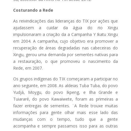
Costurando a Rede
As reivindicações das lideranças do TIX por ações que
ajudassem a cuidar da água do rio Xingu
impulsionaram a criação da a Campanha Y Ikatu Xingu
em 2004. A campanha, cujo objetivo era promover a
recuperação de áreas degradadas nas cabeceiras do
Xingu, gerou uma demanda por sementes nativas para
a restauração, o que promoveu o nascimento da
Rede, em 2007.
Os grupos indígenas do TIX começaram a participar no
ano seguinte, em 2008. As aldeias Tuba Tuba, do povo
Yudjá, Moygu, do povo Ikpeng, e Ilha Grande e
Tuiararé, do povo Kawaiwete, foram as primeiras a
fazer entregas de sementes. ¨A Rede trouxe muitas
informações para gente olhar mais esse lado das
mudanças com o tempo, tudo que a gente
acompanha e sempre passamos isso para as outras