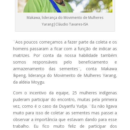
Makawa, liderança do Movimento de Mulheres
Yarang|Cláudio Tavares-ISA
¨Aos poucos começamos a fazer parte da coleta e os
homens passaram a ficar com a função de indicar as
matrizes. Por conta da nossa habilidade também
somos responsáveis pelo beneficiamento e
armazenamento das sementes¨, conta Makawa
Ikpeng, liderança do Movimento de Mulheres Yarang,
da aldeia Moygu.
Com o incentivo da equipe, 25 mulheres indígenas
puderam participar do encontro, muitas pela primeira
vez, como é o caso da Duyarifu Yudja. ¨Eu não ligava
muito para isso de coletar as sementes mas passei a
observar a importância que estavam dando para esse
trabalho. Eu fico muito feliz de participar dos