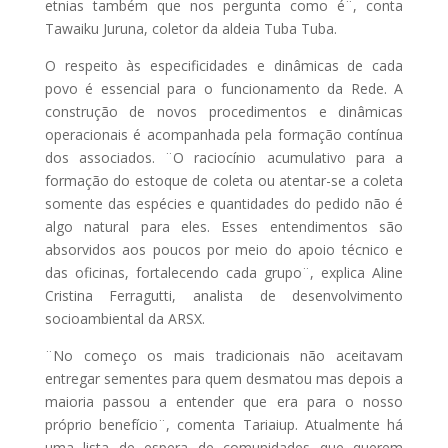
etnias também que nos pergunta como é¨, conta
Tawaiku Juruna, coletor da aldeia Tuba Tuba.
O respeito às especificidades e dinâmicas de cada
povo é essencial para o funcionamento da Rede. A
construção de novos procedimentos e dinâmicas
operacionais é acompanhada pela formação contínua
dos associados. ¨O raciocínio acumulativo para a
formação do estoque de coleta ou atentar-se a coleta
somente das espécies e quantidades do pedido não é
algo natural para eles. Esses entendimentos são
absorvidos aos poucos por meio do apoio técnico e
das oficinas, fortalecendo cada grupo¨, explica Aline
Cristina Ferragutti, analista de desenvolvimento
socioambiental da ARSX.
¨No começo os mais tradicionais não aceitavam
entregar sementes para quem desmatou mas depois a
maioria passou a entender que era para o nosso
próprio benefício¨, comenta Tariaiup. Atualmente há
uma lista de espera de comunidades que querem