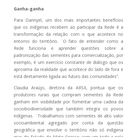
Ganha-ganha
Para Dannyel, um dos mais importantes benefícios
que os indígenas recebem ao participar da Rede é a
transformação da relação com o que acontece no
entorno do território. ¨O fato de entender como a
Rede funciona e aprender questões sobre a
padronização das sementes para comercialização, por
exemplo, é um exercício constante de diálogo que os
aproxima da realidade que acontece do lado de fora e
está diretamente ligada ao futuro das comunidades”.
Claudia Araújo, diretora da ARSX, pontua que os
produtores rurais que compram sementes da Rede
ganham em visibilidade por fomentar uma cadeia da
sociobiodiversidade que também integra os povos
indígenas. ¨Trabalhamos com sementes de alto valor
socioambiental agregado por conta da questão
geográfica que envolve o território não só indígena
mas do Estado do Mato Grosso com um todo e pela