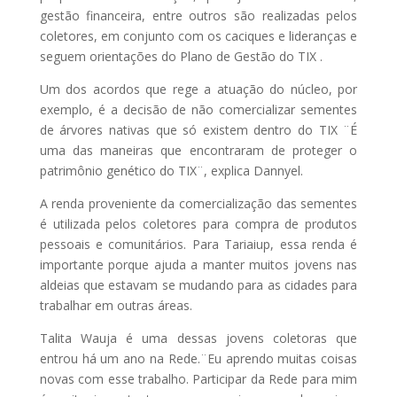
gestão financeira, entre outros são realizadas pelos
coletores, em conjunto com os caciques e lideranças e
seguem orientações do Plano de Gestão do TIX .
Um dos acordos que rege a atuação do núcleo, por
exemplo, é a decisão de não comercializar sementes
de árvores nativas que só existem dentro do TIX ¨É
uma das maneiras que encontraram de proteger o
patrimônio genético do TIX¨, explica Dannyel.
A renda proveniente da comercialização das sementes
é utilizada pelos coletores para compra de produtos
pessoais e comunitários. Para Tariaiup, essa renda é
importante porque ajuda a manter muitos jovens nas
aldeias que estavam se mudando para as cidades para
trabalhar em outras áreas.
Talita Wauja é uma dessas jovens coletoras que
entrou há um ano na Rede.¨Eu aprendo muitas coisas
novas com esse trabalho. Participar da Rede para mim