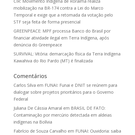
CIR: Movimento Indígena de Roraima realiza
mobilização na BR-174 contra a Lei do Marco
Temporal e exige que a retomada da votação pelo
STF seja feita de forma presencial
GREENPEACE: MPF processa Banco do Brasil por
financiar atividade ilegal em Terra Indígena, após
denúncia do Greenpeace
SURVIVAL: Vitória: demarcação física da Terra Indígena
Kawahiva do Rio Pardo (MT) é finalizada
Comentários
Carlos Silva
em
FUNAI: Funai e DNIT se reúnem para
dialogar sobre projetos prioritários para o Governo
Federal
Juliana De Cássia Amaral
em
BRASIL DE FATO:
Contaminação por mercúrio detectada em aldeias
indígenas na Bolívia
Fabrício de Souza Carvalho
em
FUNAI: Ouvidoria: saiba