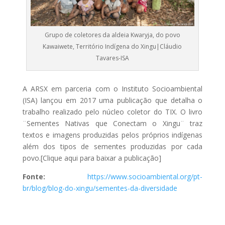
Grupo de coletores da aldeia Kwaryja, do povo
Kawaiwete, Território Indígena do Xingu|Cláudio
Tavares-ISA
A ARSX em parceria com o Instituto Socioambiental
(ISA) lançou em 2017 uma publicação que detalha o
trabalho realizado pelo núcleo coletor do TIX. O livro
¨Sementes Nativas que Conectam o Xingu¨ traz
textos e imagens produzidas pelos próprios indígenas
além dos tipos de sementes produzidas por cada
povo.[Clique aqui para baixar a publicação]
Fonte:
https://www.socioambiental.org/pt-
br/blog/blog-do-xingu/sementes-da-diversidade