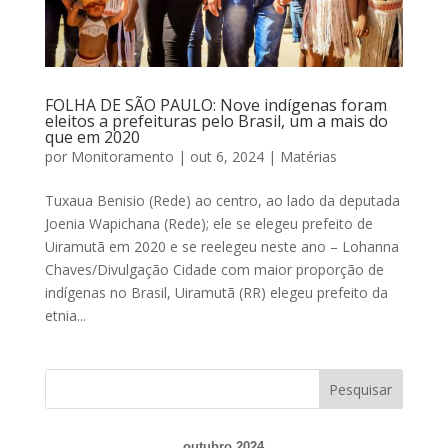
FOLHA DE SÃO PAULO: Nove indígenas foram
eleitos a prefeituras pelo Brasil, um a mais do
que em 2020
por
Monitoramento
|
out 6, 2024
|
Matérias
Tuxaua Benisio (Rede) ao centro, ao lado da deputada
Joenia Wapichana (Rede); ele se elegeu prefeito de
Uiramutã em 2020 e se reelegeu neste ano – Lohanna
Chaves/Divulgação Cidade com maior proporção de
indígenas no Brasil, Uiramutã (RR) elegeu prefeito da
etnia...
outubro 2024