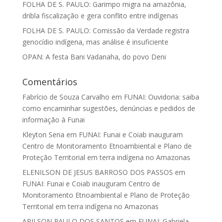
FOLHA DE S. PAULO: Garimpo migra na amazônia,
dribla fiscalização e gera conflito entre indígenas
FOLHA DE S. PAULO: Comissão da Verdade registra
genocídio indígena, mas análise é insuficiente
OPAN: A festa Bani Vadanaha, do povo Deni
Comentários
Fabrício de Souza Carvalho
em
FUNAI: Ouvidoria: saiba
como encaminhar sugestões, denúncias e pedidos de
informação à Funai
Kleyton Sena
em
FUNAI: Funai e Coiab inauguram
Centro de Monitoramento Etnoambiental e Plano de
Proteção Territorial em terra indígena no Amazonas
ELENILSON DE JESUS BARROSO DOS PASSOS
em
FUNAI: Funai e Coiab inauguram Centro de
Monitoramento Etnoambiental e Plano de Proteção
Territorial em terra indígena no Amazonas
ARILSON PAULO DOS SANTOS
em
FUNAI: Gabriela