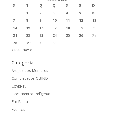
S
T
Q
Q
S
S
D
1
2
3
4
5
6
7
8
9
10
11
12
13
14
15
16
17
18
19
20
21
22
23
24
25
26
27
28
29
30
31
« set
nov »
Categorias
Artigos dos Membros
Comunicados OBIND
Covid-19
Documentos Indígenas
Em Pauta
Eventos