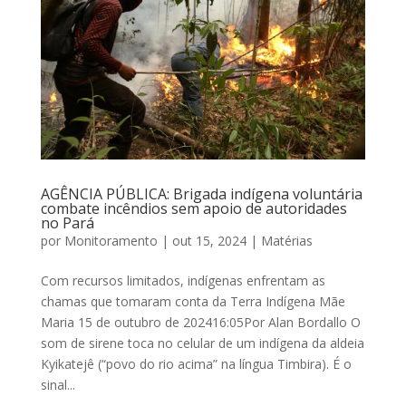
AGÊNCIA PÚBLICA: Brigada indígena voluntária
combate incêndios sem apoio de autoridades
no Pará
por
Monitoramento
|
out 15, 2024
|
Matérias
Com recursos limitados, indígenas enfrentam as
chamas que tomaram conta da Terra Indígena Mãe
Maria 15 de outubro de 202416:05Por Alan Bordallo O
som de sirene toca no celular de um indígena da aldeia
Kyikatejê (“povo do rio acima” na língua Timbira). É o
sinal...