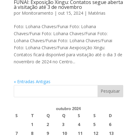
FUNAI: Exposição Xingu: Contatos segue aberta
à visitação até 3 de novembro
por
Monitoramento
|
out 15, 2024
|
Matérias
Foto: Lohana Chaves/Funai Foto: Lohana
Chaves/Funai Foto: Lohana Chaves/Funai Foto:
Lohana Chaves/Funai Foto: Lohana Chaves/Funai
Foto: Lohana Chaves/Funai Aexposição Xingu:
Contatos ficará disponível para visitação até o dia 3 de
novembro de 2024 no Centro...
« Entradas Antigas
outubro 2024
S
T
Q
Q
S
S
D
1
2
3
4
5
6
7
8
9
10
11
12
13