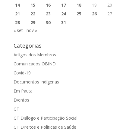
14
15
16
17
18
19
20
21
22
23
24
25
26
27
28
29
30
31
« set
nov »
Categorias
Artigos dos Membros
Comunicados OBIND
Covid-19
Documentos Indígenas
Em Pauta
Eventos
GT
GT Diálogo e Participação Social
GT Direitos e Políticas de Saúde