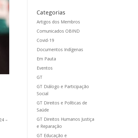
Categorias
Artigos dos Membros
Comunicados OBIND
Covid-19
Documentos Indígenas
Em Pauta
Eventos
GT
GT Diálogo e Participação
Social
GT Direitos e Políticas de
Saúde
GT Direitos Humanos Justiça
24 –
e Reparação
GT Educação e