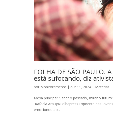
FOLHA DE SÃO PAULO: A 
está sufocando, diz ativist
por
Monitoramento
|
out 11, 2024
|
Matérias
Mesa principal: ‘Saber o passado, mirar o futuro
Rafaela Araújo/Folhapress Expoente das jovens 
emocionou ao...