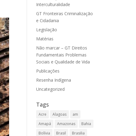
Interculturalidade
GT Fronteiras Criminalização
e Cidadania
Legislação
Matérias
Não marcar – GT Direitos
Fundamentais Problemas
Sociais e Qualidade de Vida
Publicações
Resenha Indígena
Uncategorized
Tags
Acre
Alagoas
am
Amapá
Amazonas
Bahia
Bolívia
Brasil
Brasilia