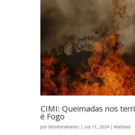
CIMI: Queimadas nos terri
é Fogo
por
Monitoramento
|
out 11, 2024
|
Matérias