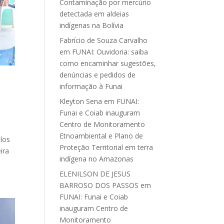
Contaminação por mercúrio
detectada em aldeias
indígenas na Bolívia
Fabrício de Souza Carvalho
em
FUNAI: Ouvidoria: saiba
como encaminhar sugestões,
denúncias e pedidos de
informação à Funai
Kleyton Sena
em
FUNAI:
Funai e Coiab inauguram
Centro de Monitoramento
Etnoambiental e Plano de
elos
Proteção Territorial em terra
ira
indígena no Amazonas
ELENILSON DE JESUS
BARROSO DOS PASSOS
em
FUNAI: Funai e Coiab
inauguram Centro de
Monitoramento