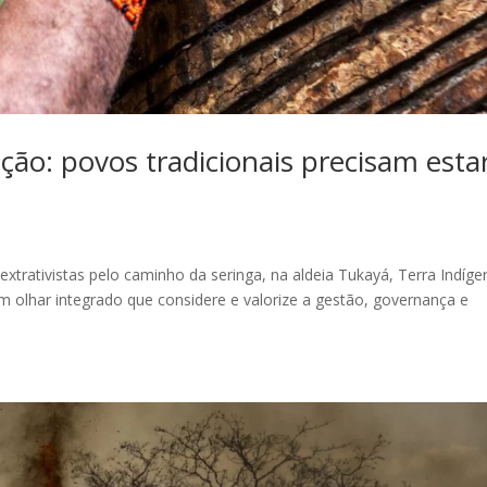
ção: povos tradicionais precisam esta
 extrativistas pelo caminho da seringa, na aldeia Tukayá, Terra Indíge
 um olhar integrado que considere e valorize a gestão, governança e