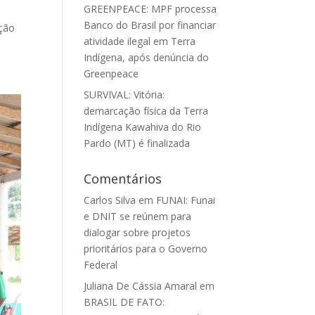
GREENPEACE: MPF processa
Banco do Brasil por financiar
ação
atividade ilegal em Terra
Indígena, após denúncia do
Greenpeace
SURVIVAL: Vitória:
demarcação física da Terra
Indígena Kawahiva do Rio
Pardo (MT) é finalizada
Comentários
Carlos Silva
em
FUNAI: Funai
e DNIT se reúnem para
dialogar sobre projetos
prioritários para o Governo
Federal
Juliana De Cássia Amaral
em
BRASIL DE FATO: