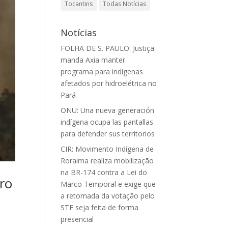
Tocantins
Todas Notícias
Notícias
FOLHA DE S. PAULO: Justiça
manda Axia manter
programa para indígenas
afetados por hidroelétrica no
Pará
ONU: Una nueva generación
indígena ocupa las pantallas
para defender sus territorios
CIR: Movimento Indígena de
Roraima realiza mobilização
na BR-174 contra a Lei do
gro
Marco Temporal e exige que
a retomada da votação pelo
STF seja feita de forma
presencial