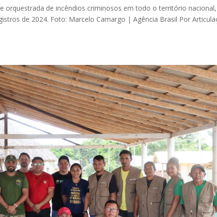
 e orquestrada de incêndios criminosos em todo o território nacional,
gistros de 2024. Foto: Marcelo Camargo | Agência Brasil Por Articul