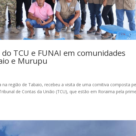
ta do TCU e FUNAI em comunidades
baio e Murupu
 na região de Tabaio, recebeu a visita de uma comitiva composta p
 Tribunal de Contas da União (TCU), que estão em Roraima pela prime