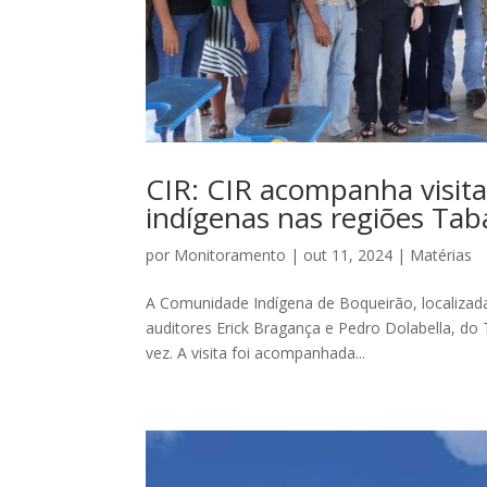
CIR: CIR acompanha visi
indígenas nas regiões Ta
por
Monitoramento
|
out 11, 2024
|
Matérias
A Comunidade Indígena de Boqueirão, localizada
auditores Erick Bragança e Pedro Dolabella, do
vez. A visita foi acompanhada...