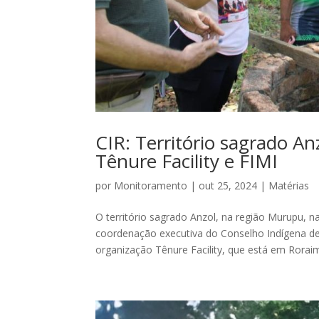
CIR: Território sagrado An
Tênure Facility e FIMI
por
Monitoramento
|
out 25, 2024
|
Matérias
O território sagrado Anzol, na região Murupu, na
coordenação executiva do Conselho Indígena de 
organização Tênure Facility, que está em Roraim