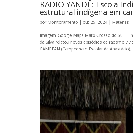
RADIO YANDÊ: Escola Indí
estrutural indígena em ca
por
Monitoramento
|
out 25, 2024
|
Matérias
Imagem: Google Maps Mato Grosso do Sul | Em
da Silva relatou novos episódios de racismo viv
CAMPEAN (Campeonato Escolar de Anastácio),..