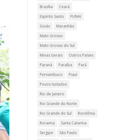
Brasília
Ceará
Espírito Santo
FUNAI
Goiás
Maranhão
Mato Grosso
Mato Grosso do Sul
Minas Gerais
Outros Países
Paraná
Paraíba
Pará
Pernambuco
Piauí
Povos Isolados
Rio de Janeiro
Rio Grande do Norte
Rio Grande do Sul
Rondônia
Roraima
Santa Catarina
Sergipe
São Paulo