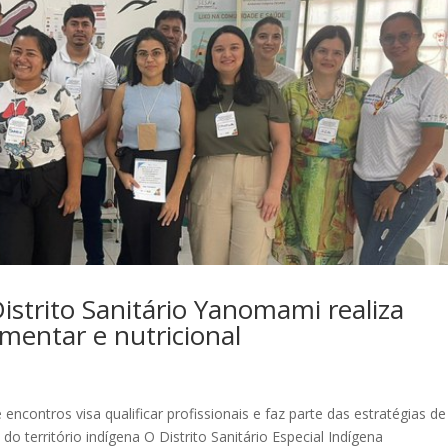
trito Sanitário Yanomami realiza
limentar e nutricional
ncontros visa qualificar profissionais e faz parte das estratégias de
o território indígena O Distrito Sanitário Especial Indígena