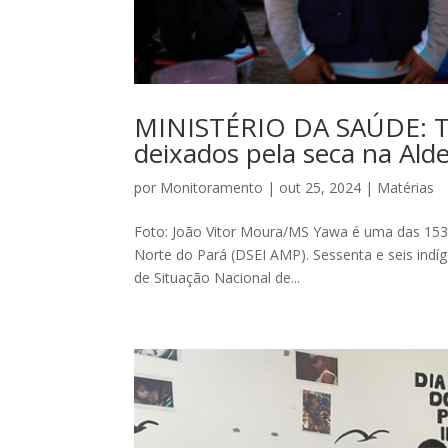
MINISTÉRIO DA SAÚDE: Té
deixados pela seca na Ald
por
Monitoramento
|
out 25, 2024
|
Matérias
Foto: João Vitor Moura/MS Yawa é uma das 153 al
Norte do Pará (DSEI AMP). Sessenta e seis indí
de Situação Nacional de...