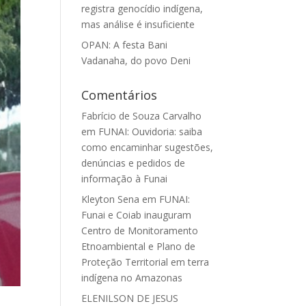
registra genocídio indígena,
mas análise é insuficiente
OPAN: A festa Bani
Vadanaha, do povo Deni
Comentários
Fabrício de Souza Carvalho
em
FUNAI: Ouvidoria: saiba
como encaminhar sugestões,
denúncias e pedidos de
informação à Funai
Kleyton Sena
em
FUNAI:
Funai e Coiab inauguram
Centro de Monitoramento
Etnoambiental e Plano de
Proteção Territorial em terra
indígena no Amazonas
ELENILSON DE JESUS