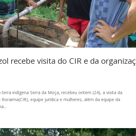
zol recebe visita do CIR e da organiza
 terra indígena Serra da Moça, recebeu ontem (24), a visita da
Roraima(CIR), equipe jurídica e mulheres, além da equipe da
a...