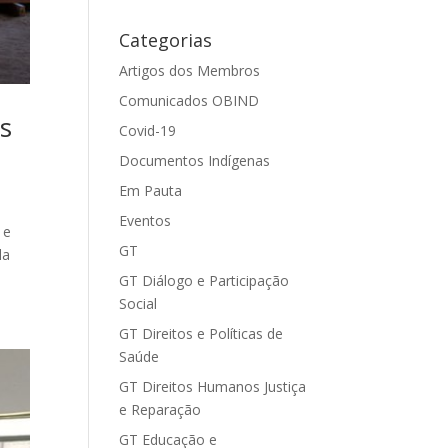
Categorias
Artigos dos Membros
Comunicados OBIND
s
Covid-19
Documentos Indígenas
Em Pauta
Eventos
 e
GT
la
GT Diálogo e Participação
Social
GT Direitos e Políticas de
Saúde
GT Direitos Humanos Justiça
e Reparação
GT Educação e