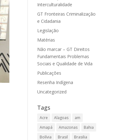
Interculturalidade
GT Fronteiras Criminalização
e Cidadania
Legislação
Matérias
Não marcar – GT Direitos
Fundamentais Problemas
Sociais e Qualidade de Vida
Publicações
Resenha Indígena
Uncategorized
Tags
Acre
Alagoas
am
Amapá
Amazonas
Bahia
Bolívia
Brasil
Brasilia