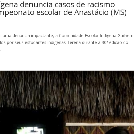
gena denuncia casos de racismo
mpeonato escolar de Anastácio (MS)
 uma denúncia impactante, a Comunidade Escolar Indígena Guilher
idos por seus estudantes indígenas Terena durante a 30ª edição do
.