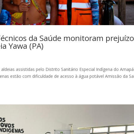
cnicos da Saúde monitoram prejuízo
eia Yawa (PA)
deias assistidas pelo Distrito Sanitário Especial Indígena do Amapá
genas estão com dificuldade de acesso à água potável Amissão da Sa