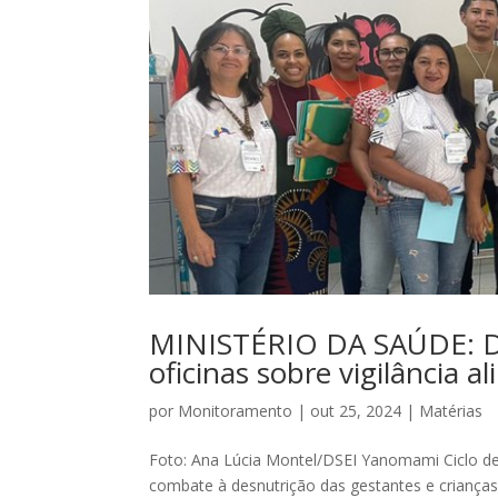
MINISTÉRIO DA SAÚDE: Dis
oficinas sobre vigilância a
por
Monitoramento
|
out 25, 2024
|
Matérias
Foto: Ana Lúcia Montel/DSEI Yanomami Ciclo de e
combate à desnutrição das gestantes e crianças d