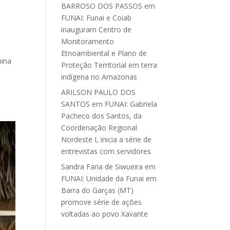
BARROSO DOS PASSOS
em
FUNAI: Funai e Coiab
inauguram Centro de
Monitoramento
Etnoambiental e Plano de
mina
Proteção Territorial em terra
indígena no Amazonas
ARILSON PAULO DOS
SANTOS
em
FUNAI: Gabriela
Pacheco dos Santos, da
Coordenação Regional
Nordeste I, inicia a série de
entrevistas com servidores
Sandra Faria de Siwueira
em
FUNAI: Unidade da Funai em
Barra do Garças (MT)
promove série de ações
voltadas ao povo Xavante