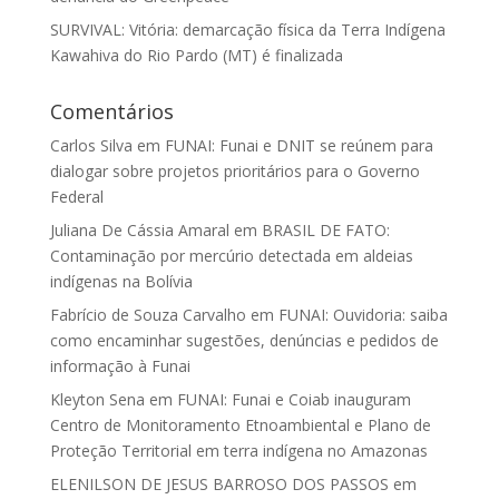
SURVIVAL: Vitória: demarcação física da Terra Indígena
Kawahiva do Rio Pardo (MT) é finalizada
Comentários
Carlos Silva
em
FUNAI: Funai e DNIT se reúnem para
dialogar sobre projetos prioritários para o Governo
Federal
Juliana De Cássia Amaral
em
BRASIL DE FATO:
Contaminação por mercúrio detectada em aldeias
indígenas na Bolívia
Fabrício de Souza Carvalho
em
FUNAI: Ouvidoria: saiba
como encaminhar sugestões, denúncias e pedidos de
informação à Funai
Kleyton Sena
em
FUNAI: Funai e Coiab inauguram
Centro de Monitoramento Etnoambiental e Plano de
Proteção Territorial em terra indígena no Amazonas
ELENILSON DE JESUS BARROSO DOS PASSOS
em