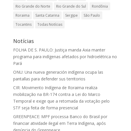
Rio Grande do Norte
Rio Grande do Sul
Rondônia
Roraima
Santa Catarina
Sergipe
São Paulo
Tocantins
Todas Notícias
Notícias
FOLHA DE S. PAULO: Justiça manda Axia manter
programa para indígenas afetados por hidroelétrica no
Pará
ONU: Una nueva generación indígena ocupa las
pantallas para defender sus territorios
CIR: Movimento Indígena de Roraima realiza
mobilização na BR-174 contra a Lei do Marco
Temporal e exige que a retomada da votação pelo
STF seja feita de forma presencial
GREENPEACE: MPF processa Banco do Brasil por
financiar atividade ilegal em Terra Indígena, após
denúncia do Greenpeace