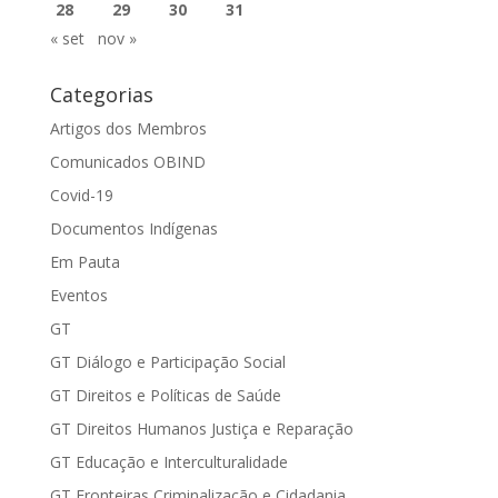
28
29
30
31
« set
nov »
Categorias
Artigos dos Membros
Comunicados OBIND
Covid-19
Documentos Indígenas
Em Pauta
Eventos
GT
GT Diálogo e Participação Social
GT Direitos e Políticas de Saúde
GT Direitos Humanos Justiça e Reparação
GT Educação e Interculturalidade
GT Fronteiras Criminalização e Cidadania