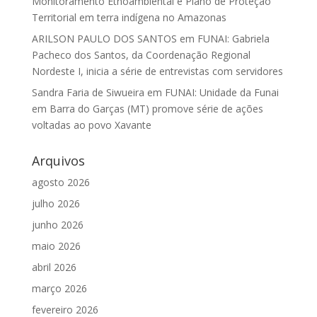
Monitoramento Etnoambiental e Plano de Proteção
Territorial em terra indígena no Amazonas
ARILSON PAULO DOS SANTOS
em
FUNAI: Gabriela
Pacheco dos Santos, da Coordenação Regional
Nordeste I, inicia a série de entrevistas com servidores
Sandra Faria de Siwueira
em
FUNAI: Unidade da Funai
em Barra do Garças (MT) promove série de ações
voltadas ao povo Xavante
Arquivos
agosto 2026
julho 2026
junho 2026
maio 2026
abril 2026
março 2026
fevereiro 2026