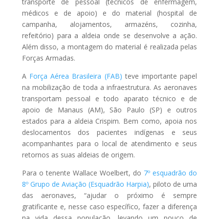
transporte de pessoal (técnicos de enfermagem,
médicos e de apoio) e do material (hospital de
campanha, alojamentos, armazéns, cozinha,
refeitório) para a aldeia onde se desenvolve a ação.
Além disso, a montagem do material é realizada pelas
Forças Armadas.
A
Força Aérea Brasileira (FAB)
teve importante papel
na mobilização de toda a infraestrutura. As aeronaves
transportam pessoal e todo aparato técnico e de
apoio de Manaus (AM), São Paulo (SP) e outros
estados para a aldeia Crispim. Bem como, apoia nos
deslocamentos dos pacientes indígenas e seus
acompanhantes para o local de atendimento e seus
retornos as suas aldeias de origem.
Para o tenente Wallace Woelbert, do
7º esquadrão do
8º Grupo de Aviação (Esquadrão Harpia)
, piloto de uma
das aeronaves, “ajudar o próximo é sempre
gratificante e, nesse caso específico, fazer a diferença
na vida dessa população, levando um pouco de