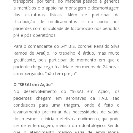
transporte, por terra, do material pesado e gêneros
alimentícios e o apoio na montagem e desmontagem
das estruturas físicas. Além de participar da
distribuição de medicamentos e do apoio aos
pacientes com dificuldade de locomoção nos períodos
pré e pós-operatórios.
Para o comandante do 54º BIS, coronel Renaldo Silva
Ramos de Araújo, “o trabalho é árduo, mas muito
gratificante, pois participar do momento em que o
paciente chega cego à aldeia e em menos de 24 horas
sai enxergando, “não tem preço”.
O “SESAI em Ação”
No desenvolvimento do “SESAI em Ação”, os
pacientes chegam em aeronaves da FAB, são
conduzidos para uma triagem, onde é feito o
levantamento preliminar das necessidades de saúde
dos mesmos, e inicia o efetivo atendimento, que pode
ser de enfermagem, médico ou odontológico. Sendo
que o atendimento médico varia de ambulatorial