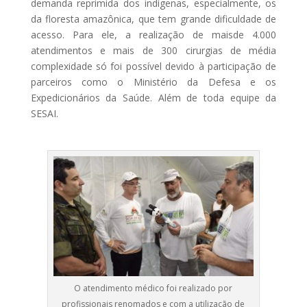
demanda reprimida dos indígenas, especialmente, os
da floresta amazônica, que tem grande dificuldade de
acesso. Para ele, a realização de maisde 4.000
atendimentos e mais de 300 cirurgias de média
complexidade só foi possível devido à participação de
parceiros como o Ministério da Defesa e os
Expedicionários da Saúde. Além de toda equipe da
SESAI.
O atendimento médico foi realizado por
profissionais renomados e com a utilização de