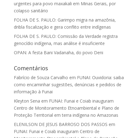
urgentes para povo maxakali em Minas Gerais, por
colapso sanitário
FOLHA DE S. PAULO: Garimpo migra na amazônia,
dribla fiscalização e gera conflito entre indígenas
FOLHA DE S. PAULO: Comissão da Verdade registra
genocídio indígena, mas análise é insuficiente
OPAN: A festa Bani Vadanaha, do povo Deni
Comentários
Fabrício de Souza Carvalho
em
FUNAI: Ouvidoria: saiba
como encaminhar sugestões, denúncias e pedidos de
informação à Funai
Kleyton Sena
em
FUNAI: Funai e Coiab inauguram
Centro de Monitoramento Etnoambiental e Plano de
Proteção Territorial em terra indígena no Amazonas
ELENILSON DE JESUS BARROSO DOS PASSOS
em
FUNAI: Funai e Coiab inauguram Centro de