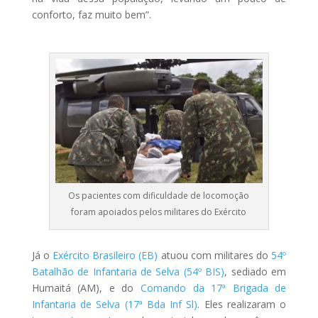
conforto, faz muito bem”.
Os pacientes com dificuldade de locomoção
foram apoiados pelos militares do Exército
Já o
Exército Brasileiro (EB)
atuou com militares do
54º
Batalhão de Infantaria de Selva (54º BIS)
, sediado em
Humaitá (AM), e do
Comando da 17ª Brigada de
Infantaria de Selva (17ª Bda Inf Sl)
. Eles realizaram o