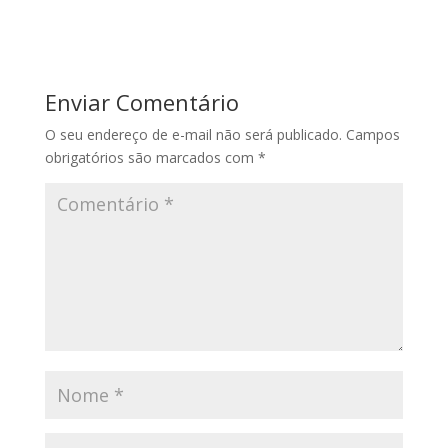
Enviar Comentário
O seu endereço de e-mail não será publicado.
Campos
obrigatórios são marcados com
*