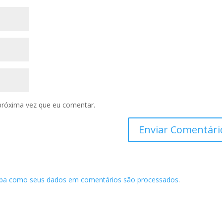
próxima vez que eu comentar.
iba como seus dados em comentários são processados
.