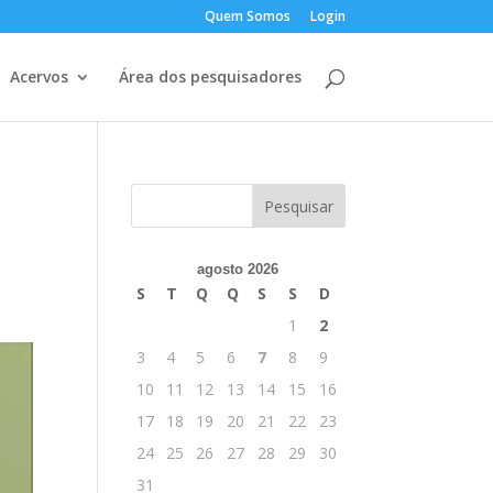
Quem Somos
Login
Acervos
Área dos pesquisadores
agosto 2026
S
T
Q
Q
S
S
D
1
2
3
4
5
6
7
8
9
10
11
12
13
14
15
16
17
18
19
20
21
22
23
24
25
26
27
28
29
30
31