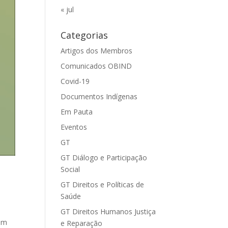
« jul
Categorias
Artigos dos Membros
Comunicados OBIND
Covid-19
Documentos Indígenas
Em Pauta
Eventos
GT
GT Diálogo e Participação
Social
GT Direitos e Políticas de
Saúde
GT Direitos Humanos Justiça
 em
e Reparação