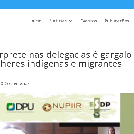
Início
Notícias
Eventos
Publicações
rprete nas delegacias é gargalo
heres indígenas e migrantes
|
0 Comentários