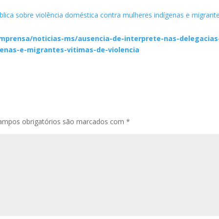
ca sobre violência doméstica contra mulheres indígenas e migrant
mprensa/noticias-ms/ausencia-de-interprete-nas-delegacias
enas-e-migrantes-vitimas-de-violencia
ampos obrigatórios são marcados com
*