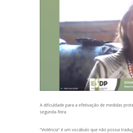
A dificuldade para a efetivação de medidas prot
segunda-feira
“Violência” é um vocábulo que não possui traduçã