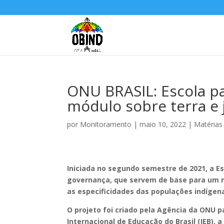
ONU BRASIL: Escola par
módulo sobre terra e 
por
Monitoramento
|
maio 10, 2022
|
Matérias
Iniciada no segundo semestre de 2021, a E
governança, que servem de base para um 
as especificidades das populações indígen
O projeto foi criado pela Agência da ONU 
Internacional de Educação do Brasil (IEB), 