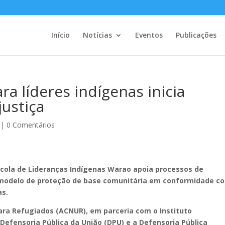
Início
Notícias
Eventos
Publicações
a líderes indígenas inicia
justiça
|
0 Comentários
scola de Lideranças Indígenas Warao apoia processos de
modelo de proteção de base comunitária em conformidade c
as.
para Refugiados (ACNUR), em parceria com o Instituto
a Defensoria Pública da União (DPU) e a Defensoria Pública