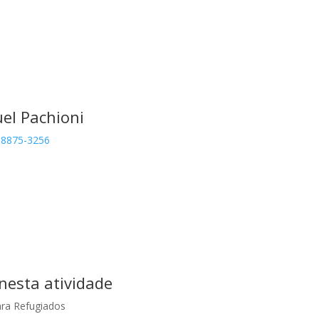
el Pachioni
 98875-3256
nesta atividade
ra Refugiados