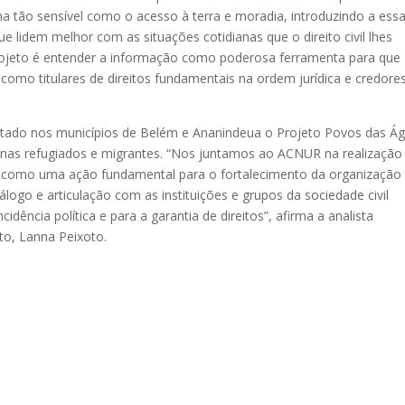
tão sensível como o acesso à terra e moradia, introduzindo a ess
 lidem melhor com as situações cotidianas que o direito civil lhes
ojeto é entender a informação como poderosa ferramenta para que
omo titulares de direitos fundamentais na ordem jurídica e credore
ado nos municípios de Belém e Ananindeua o Projeto Povos das Ág
enas refugiados e migrantes. “Nos juntamos ao ACNUR na realização
a como uma ação fundamental para o fortalecimento da organização
iálogo e articulação com as instituições e grupos da sociedade civil
idência política e para a garantia de direitos”, afirma a analista
to, Lanna Peixoto.