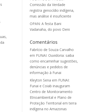
as
Comissão da Verdade
registra genocídio indígena,
mas análise é insuficiente
s
OPAN: A festa Bani
Vadanaha, do povo Deni
uas,
Comentários
 da
Fabrício de Souza Carvalho
em
FUNAI: Ouvidoria: saiba
como encaminhar sugestões,
denúncias e pedidos de
informação à Funai
Kleyton Sena
em
FUNAI:
Funai e Coiab inauguram
Centro de Monitoramento
Etnoambiental e Plano de
Proteção Territorial em terra
indígena no Amazonas