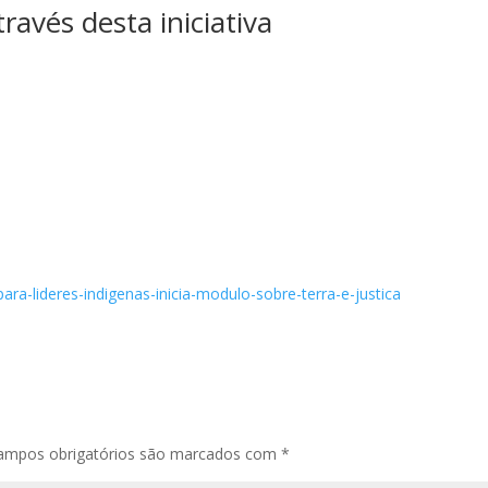
avés desta iniciativa
para-lideres-indigenas-inicia-modulo-sobre-terra-e-justica
ampos obrigatórios são marcados com
*