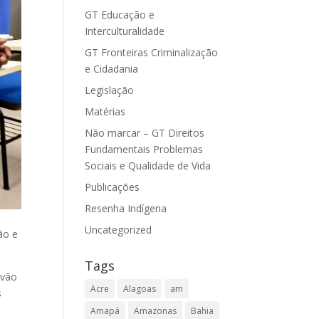
GT Educação e
Interculturalidade
GT Fronteiras Criminalização
e Cidadania
Legislação
Matérias
Não marcar – GT Direitos
Fundamentais Problemas
Sociais e Qualidade de Vida
Publicações
Resenha Indígena
Uncategorized
ão e
Tags
 vão
Acre
Alagoas
am
s
Amapá
Amazonas
Bahia