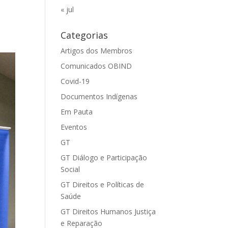
« jul
Categorias
Artigos dos Membros
Comunicados OBIND
Covid-19
Documentos Indígenas
Em Pauta
Eventos
GT
GT Diálogo e Participação
Social
GT Direitos e Políticas de
Saúde
GT Direitos Humanos Justiça
e Reparação