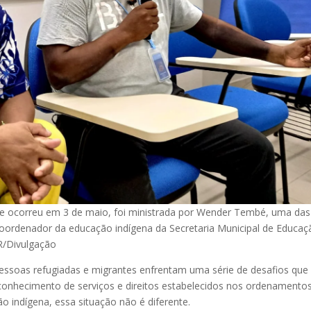
ue ocorreu em 3 de maio, foi ministrada por Wender Tembé, uma das
coordenador da educação indígena da Secretaria Municipal de Educaç
R/Divulgação
pessoas refugiadas e migrantes enfrentam uma série de desafios que
desconhecimento de serviços e direitos estabelecidos nos ordenamento
ão indígena, essa situação não é diferente.