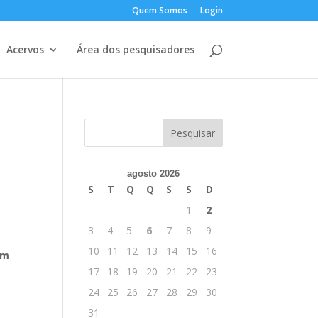
Quem Somos
Login
Acervos
Área dos pesquisadores
agosto 2026
S
T
Q
Q
S
S
D
1
2
3
4
5
6
7
8
9
10
11
12
13
14
15
16
om
17
18
19
20
21
22
23
24
25
26
27
28
29
30
31