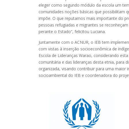
eleger como segundo módulo da escola um tema 
comunidades noções básicas que possibilitam que
impõe. O que reputamos mais importante do pr
pessoas refugiadas e migrantes se reconheçam c
perante o Estado”, felicitou Luciana.
Juntamente com o ACNUR, o IEB tem implement
com vistas à inserção socioeconômica de indíg
Escola de Lideranças Warao, considerando est
comunitária e das lideranças desta etnia, para d
organizada, visando contribuir para uma maior inc
socioambiental do IEB e coordenadora do proje