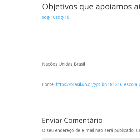
Objetivos que apoiamos atr
sdg-10
sdg-16
Nações Unidas Brasil
Fonte:
https://brasil.un.org/pt-br/181216-escola-
Enviar Comentário
O seu endereço de e-mail não será publicado.
C