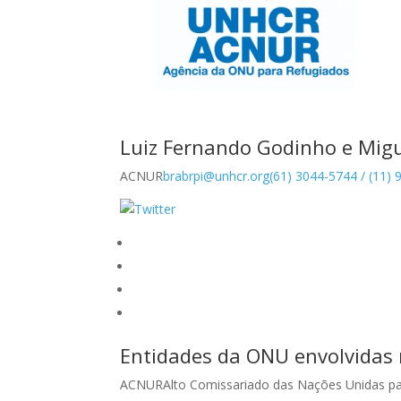
Luiz Fernando Godinho e Migu
ACNUR
brabrpi@unhcr.org
(61) 3044-5744 / (11)
Entidades da ONU envolvidas 
ACNURAlto Comissariado das Nações Unidas pa