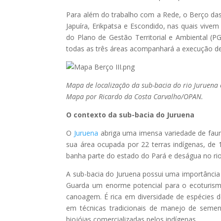
Para além do trabalho com a Rede, o Berço das 
Japuíra, Erikpatsa e Escondido, nas quais vivem
do Plano de Gestão Territorial e Ambiental (
todas as três áreas acompanhará a execução de
Mapa de localização da sub-bacia do rio Juruena 
Mapa por Ricardo da Costa Carvalho/OPAN.
O contexto da sub-bacia do Juruena
O
Juruena
abriga uma imensa variedade de faun
sua área ocupada por 22 terras indígenas, de 
banha parte do estado do Pará e deságua no r
A sub-bacia do Juruena possui uma importância
Guarda um enorme potencial para o ecoturismo
canoagem. É rica em diversidade de espécies de
em técnicas tradicionais de manejo de semen
biojóias comercializadas pelos indígenas.