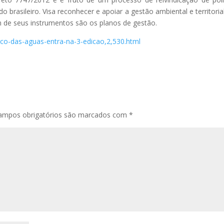
o brasileiro. Visa reconhecer e apoiar a gestão ambiental e territoria
m de seus instrumentos são os planos de gestão.
rco-das-aguas-entra-na-3-edicao,2,530.html
ampos obrigatórios são marcados com
*