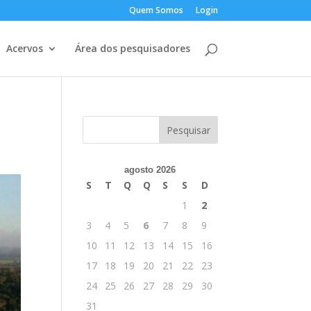
Quem Somos
Login
Acervos
Área dos pesquisadores
agosto 2026
S
T
Q
Q
S
S
D
1
2
3
4
5
6
7
8
9
10
11
12
13
14
15
16
17
18
19
20
21
22
23
24
25
26
27
28
29
30
31