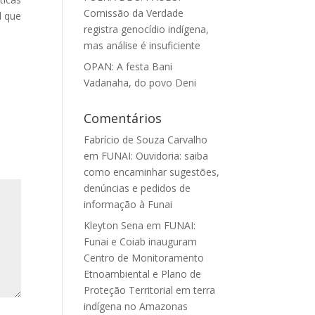
Comissão da Verdade
l que
registra genocídio indígena,
mas análise é insuficiente
OPAN: A festa Bani
Vadanaha, do povo Deni
Comentários
Fabrício de Souza Carvalho
em
FUNAI: Ouvidoria: saiba
como encaminhar sugestões,
denúncias e pedidos de
informação à Funai
Kleyton Sena
em
FUNAI:
Funai e Coiab inauguram
Centro de Monitoramento
Etnoambiental e Plano de
Proteção Territorial em terra
indígena no Amazonas