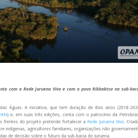
nte com a Rede Juruena Vivo e com o povo Rikbaktsa na sub-bac
s Águas. A iniciativa, que tem duração de dois anos (2018-202
PAN
) e, em suas três edições, conta com o patrocínio da Petrobras
s frentes do projeto pretende fortalecer a
Rede Juruena Vivo
. Cria
ntre indígenas, agricultores familiares, organizações não governament
das de decisão sobre o futuro da sub-bacia do Juruena.