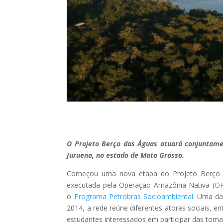
O Projeto Berço das Águas atuará conjuntame
Juruena, no estado de Mato Grosso.
Começou uma nova etapa do Projeto Berço da
executada pela Operação Amazônia Nativa (
O
o
Programa Petrobras Socioambiental
. Uma da
2014, a rede reúne diferentes atores sociais, e
estudantes interessados em participar das toma