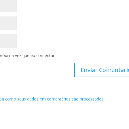
próxima vez que eu comentar.
iba como seus dados em comentários são processados
.