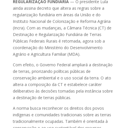
REGULARIZAÇÃO FUNDIÁRIA
— O presidente Lula
ainda assina decreto que altera as regras sobre a
regularização fundiária em áreas da União e do
Instituto Nacional de Colonização e Reforma Agrária
(Incra). Com as mudanças, a Câmara Técnica (CT) de
Destinação e Regularização Fundiária de Terras
Públicas Federais Rurais é retomada, agora sob a
coordenação do Ministério do Desenvolvimento
Agrário e Agricultura Familiar (MDA).
Com efeito, o Governo Federal ampliará a destinação
de terras, priorizando políticas públicas de
conservação ambiental e o uso social da terra. O ato
altera a composição da CT e estabelece caráter
deliberativo às decisões tomadas pela instância sobre
a destinação de terras públicas.
A norma busca reconhecer os direitos dos povos
indígenas e comunidades tradicionais sobre as terras
tradicionalmente ocupadas. Também é orientada à
conservação e ao uso sustentável dos recursos