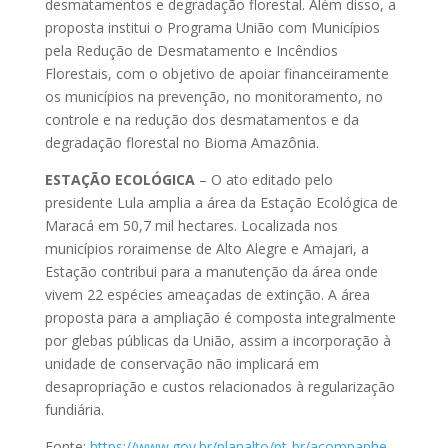
desmatamentos e degradação florestal. Além disso, a
proposta institui o Programa União com Municípios
pela Redução de Desmatamento e Incêndios
Florestais, com o objetivo de apoiar financeiramente
os municípios na prevenção, no monitoramento, no
controle e na redução dos desmatamentos e da
degradação florestal no Bioma Amazônia.
ESTAÇÃO ECOLÓGICA
– O ato editado pelo
presidente Lula amplia a área da Estação Ecológica de
Maracá em 50,7 mil hectares. Localizada nos
municípios roraimense de Alto Alegre e Amajari, a
Estação contribui para a manutenção da área onde
vivem 22 espécies ameaçadas de extinção. A área
proposta para a ampliação é composta integralmente
por glebas públicas da União, assim a incorporação à
unidade de conservação não implicará em
desapropriação e custos relacionados à regularização
fundiária.
Fonte:
https://www.gov.br/planalto/pt-br/acompanhe-