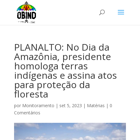
PLANALTO: No Dia da
Amazônia, presidente
homologa terras
indígenas e assina atos
para proteção da
floresta
por
Monitoramento
|
set 5, 2023
|
Matérias
|
0
Comentários