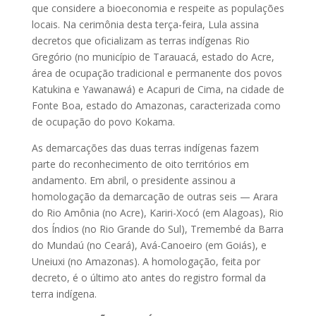
que considere a bioeconomia e respeite as populações
locais. Na cerimônia desta terça-feira, Lula assina
decretos que oficializam as terras indígenas Rio
Gregório (no município de Tarauacá, estado do Acre,
área de ocupação tradicional e permanente dos povos
Katukina e Yawanawá) e Acapuri de Cima, na cidade de
Fonte Boa, estado do Amazonas, caracterizada como
de ocupação do povo Kokama.
As demarcações das duas terras indígenas fazem
parte do reconhecimento de oito territórios em
andamento. Em abril, o presidente assinou a
homologação da demarcação de outras seis — Arara
do Rio Amônia (no Acre), Kariri-Xocó (em Alagoas), Rio
dos Índios (no Rio Grande do Sul), Tremembé da Barra
do Mundaú (no Ceará), Avá-Canoeiro (em Goiás), e
Uneiuxi (no Amazonas). A homologação, feita por
decreto, é o último ato antes do registro formal da
terra indígena.