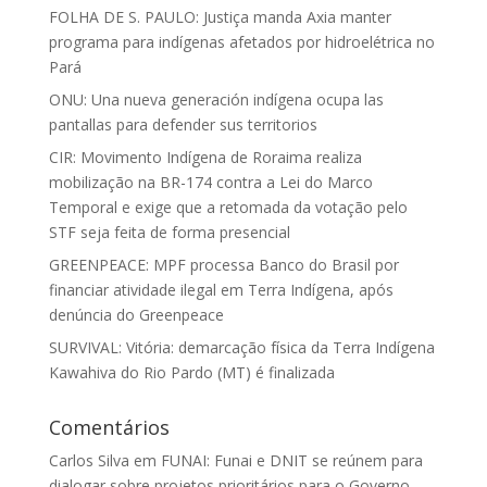
FOLHA DE S. PAULO: Justiça manda Axia manter
programa para indígenas afetados por hidroelétrica no
Pará
ONU: Una nueva generación indígena ocupa las
pantallas para defender sus territorios
CIR: Movimento Indígena de Roraima realiza
mobilização na BR-174 contra a Lei do Marco
Temporal e exige que a retomada da votação pelo
STF seja feita de forma presencial
GREENPEACE: MPF processa Banco do Brasil por
financiar atividade ilegal em Terra Indígena, após
denúncia do Greenpeace
SURVIVAL: Vitória: demarcação física da Terra Indígena
Kawahiva do Rio Pardo (MT) é finalizada
Comentários
Carlos Silva
em
FUNAI: Funai e DNIT se reúnem para
dialogar sobre projetos prioritários para o Governo