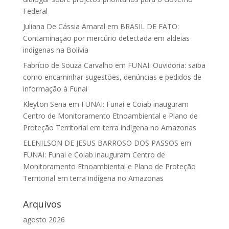
Federal
Juliana De Cássia Amaral
em
BRASIL DE FATO:
Contaminação por mercúrio detectada em aldeias
indígenas na Bolívia
Fabrício de Souza Carvalho
em
FUNAI: Ouvidoria: saiba
como encaminhar sugestões, denúncias e pedidos de
informação à Funai
Kleyton Sena
em
FUNAI: Funai e Coiab inauguram
Centro de Monitoramento Etnoambiental e Plano de
Proteção Territorial em terra indígena no Amazonas
ELENILSON DE JESUS BARROSO DOS PASSOS
em
FUNAI: Funai e Coiab inauguram Centro de
Monitoramento Etnoambiental e Plano de Proteção
Territorial em terra indígena no Amazonas
Arquivos
agosto 2026