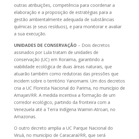
outras atribuições, competência para coordenar a
elaboração e a proposição de estratégias para a
gestão ambientalmente adequada de substâncias
químicas (e seus resíduos), e para monitorar e avaliar
a sua execução.
UNIDADES DE CONSERVAÇÃO
– Dois decretos
assinados por Lula tratam de unidades de
conservação (UC) em Roraima, garantindo a
viabilidade ecológica de duas áreas naturais, que
atuarão também como redutoras das pressões que
incidem sobre o território Yanomami. Um dos decretos
cria a UC Floresta Nacional do Parima, no município de
Amajari/RR. A medida incentiva a formação de um
corredor ecológico, partindo da fronteira com a
Venezuela até a Terra Indígena Waimiri-Atroari, no
Amazonas.
O outro decreto amplia a UC Parque Nacional do
Viruá, no município de Caracaraí/RR, que será